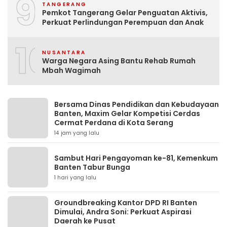
9
TANGERANG
Pemkot Tangerang Gelar Penguatan Aktivis,
Perkuat Perlindungan Perempuan dan Anak
10
NUSANTARA
Warga Negara Asing Bantu Rehab Rumah
Mbah Wagimah
Bersama Dinas Pendidikan dan Kebudayaan
Banten, Maxim Gelar Kompetisi Cerdas
Cermat Perdana di Kota Serang
14 jam yang lalu
Sambut Hari Pengayoman ke-81, Kemenkum
Banten Tabur Bunga
1 hari yang lalu
Groundbreaking Kantor DPD RI Banten
Dimulai, Andra Soni: Perkuat Aspirasi
Daerah ke Pusat