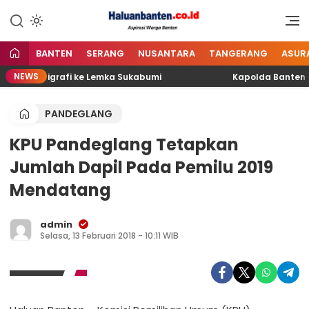
Lewati
ke
Aspirasi Warga Banten
Haluan Banten
konten
BANTEN
SERANG
NUSANTARA
TANGERANG
ASUR
NEWS
ikan Kaligrafi ke Lemka Sukabumi
Kapolda Banten Mem
PANDEGLANG
KPU Pandeglang Tetapkan
Jumlah Dapil Pada Pemilu 2019
Mendatang
admin
Selasa, 13 Februari 2018 - 10:11 WIB