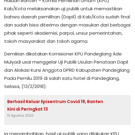
Haluan Banten – Komisi Pemilihan Umum (KPU)
Kab/Kota melaksanakan uji publik untuk memastikan
bahwa daerah pemilihan (Dapil) di Kab/Kota sudah final
dan sudah bisa diterima dengan masukan dari berbagai
pihak seperti akademisi, parpol, unsur pemerintahan,
tokoh masyarakat dan tokoh agama.
Demikian dikatakan Komisioner KPU Pandeglang Ade
Mulyadi usai menggelar Uji Publik Usulan Penataan Dapil
dan Alokasi Kursi Anggota DPRD Kabupaten Pandeglang
Pada Pemilu 2019 di salah satu hotel di Pandeglang,
Selasa, (13/2/2018).
Berhasil Keluar Episentrum Covid 19, Banten
Kini di Peringkat 13
13 Agustus 2020
Ia menambahkan, hasil uji publik yang dilakukan KPU