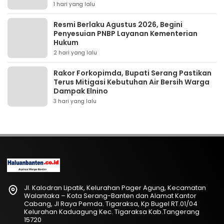
1 hari yang lalu
Resmi Berlaku Agustus 2026, Begini
Penyesuian PNBP Layanan Kementerian
Hukum
2 hari yang lalu
Rakor Forkopimda, Bupati Serang Pastikan
Terus Mitigasi Kebutuhan Air Bersih Warga
Dampak Elnino
3 hari yang lalu
Jl. Kalodran Lipatik, Kelurahan Pager Agung, Kecamatan
Walantaka – Kota Serang-Banten dan Alamat Kantor
Cabang, Jl Raya Pemda. Tigaraksa, Kp Bugel RT.01/04
Kelurahan Kaduagung Kec. Tigaraksa Kab.Tangerang
15720