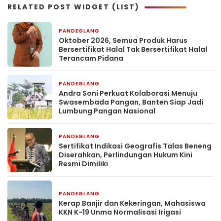
RELATED POST WIDGET (LIST)
PANDEGLANG
3 hari yang lalu
Oktober 2026, Semua Produk Harus
Bersertifikat Halal Tak Bersertifikat Halal
Terancam Pidana
PANDEGLANG
6 hari yang lalu
Andra Soni Perkuat Kolaborasi Menuju
Swasembada Pangan, Banten Siap Jadi
Lumbung Pangan Nasional
PANDEGLANG
1 minggu yang lalu
Sertifikat Indikasi Geografis Talas Beneng
Diserahkan, Perlindungan Hukum Kini
Resmi Dimiliki
PANDEGLANG
1 minggu yang lalu
Kerap Banjir dan Kekeringan, Mahasiswa
KKN K-19 Unma Normalisasi Irigasi