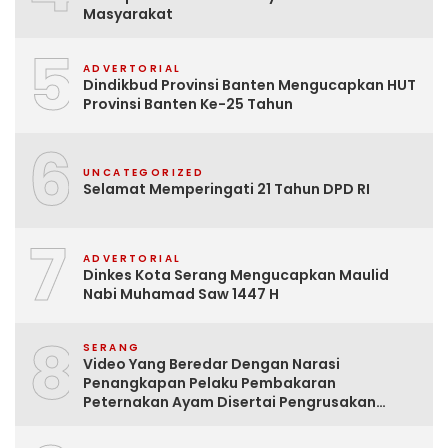
Masyarakat
5
ADVERTORIAL
Dindikbud Provinsi Banten Mengucapkan HUT
Provinsi Banten Ke-25 Tahun
6
UNCATEGORIZED
Selamat Memperingati 21 Tahun DPD RI
7
ADVERTORIAL
Dinkes Kota Serang Mengucapkan Maulid
Nabi Muhamad Saw 1447 H
8
SERANG
Video Yang Beredar Dengan Narasi
Penangkapan Pelaku Pembakaran
Peternakan Ayam Disertai Pengrusakan
Tempat Tinggal Santri Adalah Hoak