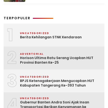
TERPOPULER
1
UNCATEGORIZED
Berita Kehilangan STNK Kendaraan
2
ADVERTORIAL
Horison Ultima Ratu Serang Ucapkan HUT
Provinsi Banten Ke-25
3
UNCATEGORIZED
BPJS Ketenagakerjaan Mengucapkan HUT
Kabupaten Tangerang Ke-393 Tahun
4
UNCATEGORIZED
Gubernur Banten Andra Soni Ajak Insan
Transportasi Berikan Kenyamanan ke