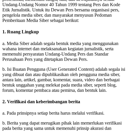
Undang-Undang Nomor 40 Tahun 1999 tentang Pers dan Kode
Etik Jurnalistik. Untuk itu Dewan Pers bersama organisasi pers,
pengelola media siber, dan masyarakat menyusun Pedoman
Pemberitaan Media Siber sebagai berikut:
1. Ruang Lingkup
a. Media Siber adalah segala bentuk media yang menggunakan
wahana internet dan melaksanakan kegiatan jurnalistik, serta
memenuhi persyaratan Undang-Undang Pers dan Standar
Perusahaan Pers yang ditetapkan Dewan Pers.
b. Isi Buatan Pengguna (User Generated Content) adalah segala isi
yang dibuat dan atau dipublikasikan oleh pengguna media siber,
antara lain, artikel, gambar, komentar, suara, video dan berbagai
bentuk unggahan yang melekat pada media siber, seperti blog,
forum, komentar pembaca atau pemirsa, dan bentuk lain.
2. Verifikasi dan keberimbangan berita
a. Pada prinsipnya setiap berita harus melalui verifikasi.
b. Berita yang dapat merugikan pihak lain memerlukan verifikasi
pada berita yang sama untuk memenuhi prinsip akurasi dan