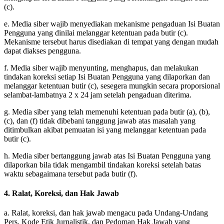
(c).
e. Media siber wajib menyediakan mekanisme pengaduan Isi Buatan
Pengguna yang dinilai melanggar ketentuan pada butir (c).
Mekanisme tersebut harus disediakan di tempat yang dengan mudah
dapat diakses pengguna.
f. Media siber wajib menyunting, menghapus, dan melakukan
tindakan koreksi setiap Isi Buatan Pengguna yang dilaporkan dan
melanggar ketentuan butir (c), sesegera mungkin secara proporsional
selambat-lambatnya 2 x 24 jam setelah pengaduan diterima.
g. Media siber yang telah memenuhi ketentuan pada butir (a), (b),
(c), dan (f) tidak dibebani tanggung jawab atas masalah yang
ditimbulkan akibat pemuatan isi yang melanggar ketentuan pada
butir (c).
h. Media siber bertanggung jawab atas Isi Buatan Pengguna yang
dilaporkan bila tidak mengambil tindakan koreksi setelah batas
waktu sebagaimana tersebut pada butir (f).
4. Ralat, Koreksi, dan Hak Jawab
a. Ralat, koreksi, dan hak jawab mengacu pada Undang-Undang
Pers, Kode Etik Jurnalistik, dan Pedoman Hak Jawab yang