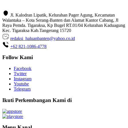
Jl. Kalodran Lipatik, Kelurahan Pager Agung, Kecamatan
Walantaka – Kota Serang-Banten dan Alamat Kantor Cabang, Jl
Raya Pemda. Tigaraksa, Kp Bugel RT.01/04 Kelurahan Kaduagung
Kec. Tigaraksa Kab.Tangerang 15720
redaksi_haluanbanten@yahoo.co.id
+62 821-1086-4778
Follow Kami
Facebook
Twitter
Instagram
Youtube
Telegram
Ikuti Perkembangan Kami di
Menu Kanal