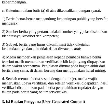
keberimbangan.
c. Ketentuan dalam butir (a) di atas dikecualikan, dengan syarat:
1) Berita benar-benar mengandung kepentingan publik yang bersifat
mendesak;
2) Sumber berita yang pertama adalah sumber yang jelas disebutkan
identitasnya, kredibel dan kompeten;
3) Subyek berita yang harus dikonfirmasi tidak diketahui
keberadaannya dan atau tidak dapat diwawancarai;
4) Media memberikan penjelasan kepada pembaca bahwa berita
tersebut masih memerlukan verifikasi lebih lanjut yang diupayakan
dalam waktu secepatnya. Penjelasan dimuat pada bagian akhir dari
berita yang sama, di dalam kurung dan menggunakan huruf miring.
d. Setelah memuat berita sesuai dengan butir (c), media wajib
meneruskan upaya verifikasi, dan setelah verifikasi didapatkan, hasil
verifikasi dicantumkan pada berita pemutakhiran (update) dengan
tautan pada berita yang belum terverifikasi.
3. Isi Buatan Pengguna (User Generated Content)