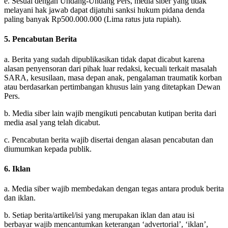
e. Sesuai dengan Undang-Undang Pers, media siber yang tidak
melayani hak jawab dapat dijatuhi sanksi hukum pidana denda
paling banyak Rp500.000.000 (Lima ratus juta rupiah).
5. Pencabutan Berita
a. Berita yang sudah dipublikasikan tidak dapat dicabut karena
alasan penyensoran dari pihak luar redaksi, kecuali terkait masalah
SARA, kesusilaan, masa depan anak, pengalaman traumatik korban
atau berdasarkan pertimbangan khusus lain yang ditetapkan Dewan
Pers.
b. Media siber lain wajib mengikuti pencabutan kutipan berita dari
media asal yang telah dicabut.
c. Pencabutan berita wajib disertai dengan alasan pencabutan dan
diumumkan kepada publik.
6. Iklan
a. Media siber wajib membedakan dengan tegas antara produk berita
dan iklan.
b. Setiap berita/artikel/isi yang merupakan iklan dan atau isi
berbayar wajib mencantumkan keterangan ‘advertorial’, ‘iklan’,