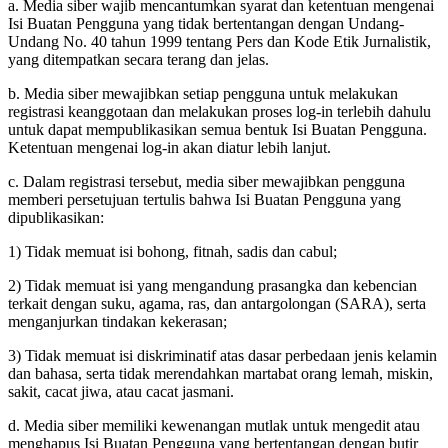
a. Media siber wajib mencantumkan syarat dan ketentuan mengenai
Isi Buatan Pengguna yang tidak bertentangan dengan Undang-
Undang No. 40 tahun 1999 tentang Pers dan Kode Etik Jurnalistik,
yang ditempatkan secara terang dan jelas.
b. Media siber mewajibkan setiap pengguna untuk melakukan
registrasi keanggotaan dan melakukan proses log-in terlebih dahulu
untuk dapat mempublikasikan semua bentuk Isi Buatan Pengguna.
Ketentuan mengenai log-in akan diatur lebih lanjut.
c. Dalam registrasi tersebut, media siber mewajibkan pengguna
memberi persetujuan tertulis bahwa Isi Buatan Pengguna yang
dipublikasikan:
1) Tidak memuat isi bohong, fitnah, sadis dan cabul;
2) Tidak memuat isi yang mengandung prasangka dan kebencian
terkait dengan suku, agama, ras, dan antargolongan (SARA), serta
menganjurkan tindakan kekerasan;
3) Tidak memuat isi diskriminatif atas dasar perbedaan jenis kelamin
dan bahasa, serta tidak merendahkan martabat orang lemah, miskin,
sakit, cacat jiwa, atau cacat jasmani.
d. Media siber memiliki kewenangan mutlak untuk mengedit atau
menghapus Isi Buatan Pengguna yang bertentangan dengan butir