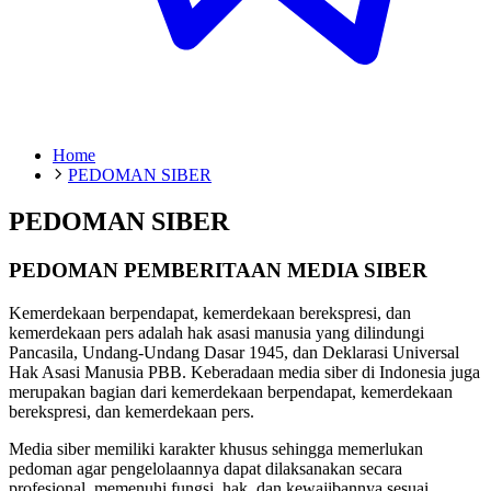
Home
PEDOMAN SIBER
PEDOMAN SIBER
PEDOMAN PEMBERITAAN MEDIA SIBER
Kemerdekaan berpendapat, kemerdekaan berekspresi, dan
kemerdekaan pers adalah hak asasi manusia yang dilindungi
Pancasila, Undang-Undang Dasar 1945, dan Deklarasi Universal
Hak Asasi Manusia PBB. Keberadaan media siber di Indonesia juga
merupakan bagian dari kemerdekaan berpendapat, kemerdekaan
berekspresi, dan kemerdekaan pers.
Media siber memiliki karakter khusus sehingga memerlukan
pedoman agar pengelolaannya dapat dilaksanakan secara
profesional, memenuhi fungsi, hak, dan kewajibannya sesuai