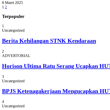
8 Maret 2025
1
2
Terpopuler
1
Uncategorized
Berita Kehilangan STNK Kendaraan
2
ADVERTORIAL
Horison Ultima Ratu Serang Ucapkan HUT
3
Uncategorized
BPJS Ketenagakerjaan Mengucapkan HUT
4
Uncategorized