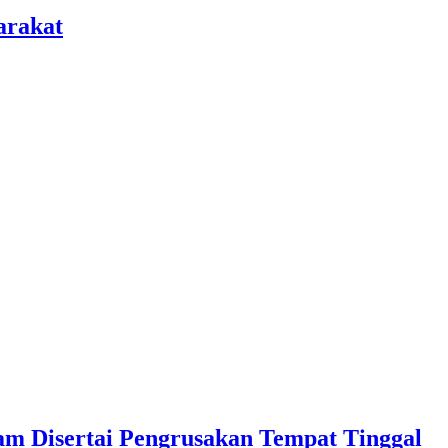
arakat
m Disertai Pengrusakan Tempat Tinggal