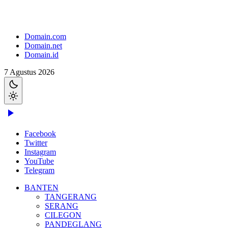
Domain.com
Domain.net
Domain.id
7 Agustus 2026
Facebook
Twitter
Instagram
YouTube
Telegram
BANTEN
TANGERANG
SERANG
CILEGON
PANDEGLANG