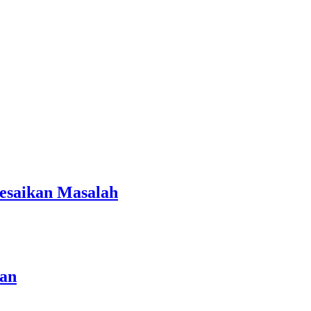
lesaikan Masalah
uan