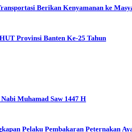
Transportasi Berikan Kenyamanan ke Masy
 HUT Provinsi Banten Ke-25 Tahun
d Nabi Muhamad Saw 1447 H
gkapan Pelaku Pembakaran Peternakan Aya