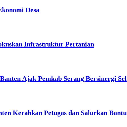
 Ekonomi Desa
kuskan Infrastruktur Pertanian
 Banten Ajak Pemkab Serang Bersinergi Se
nten Kerahkan Petugas dan Salurkan Bant