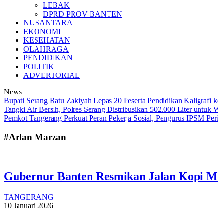
LEBAK
DPRD PROV BANTEN
NUSANTARA
EKONOMI
KESEHATAN
OLAHRAGA
PENDIDIKAN
POLITIK
ADVERTORIAL
News
Bupati Serang Ratu Zakiyah Lepas 20 Peserta Pendidikan Kaligraf
Tangki Air Bersih, Polres Serang Distribusikan 502.000 Liter untu
Pemkot Tangerang Perkuat Peran Pekerja Sosial, Pengurus IPSM Per
#Arlan Marzan
Gubernur Banten Resmikan Jalan Kopi M
TANGERANG
10 Januari 2026