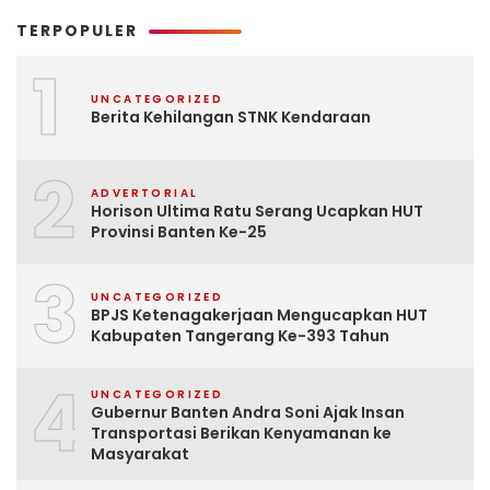
TERPOPULER
1
UNCATEGORIZED
Berita Kehilangan STNK Kendaraan
2
ADVERTORIAL
Horison Ultima Ratu Serang Ucapkan HUT
Provinsi Banten Ke-25
3
UNCATEGORIZED
BPJS Ketenagakerjaan Mengucapkan HUT
Kabupaten Tangerang Ke-393 Tahun
4
UNCATEGORIZED
Gubernur Banten Andra Soni Ajak Insan
Transportasi Berikan Kenyamanan ke
Masyarakat