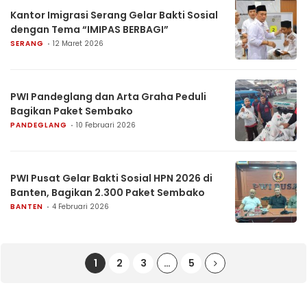
Kantor Imigrasi Serang Gelar Bakti Sosial
dengan Tema “IMIPAS BERBAGI”
SERANG
12 Maret 2026
PWI Pandeglang dan Arta Graha Peduli
Bagikan Paket Sembako
PANDEGLANG
10 Februari 2026
PWI Pusat Gelar Bakti Sosial HPN 2026 di
Banten, Bagikan 2.300 Paket Sembako
BANTEN
4 Februari 2026
1
2
3
…
5