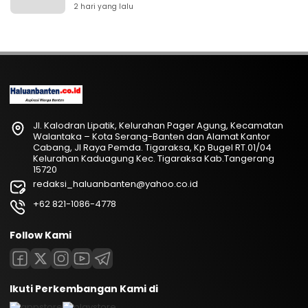
2 hari yang lalu
Jl. Kalodran Lipatik, Kelurahan Pager Agung, Kecamatan
Walantaka – Kota Serang-Banten dan Alamat Kantor
Cabang, Jl Raya Pemda. Tigaraksa, Kp Bugel RT.01/04
Kelurahan Kaduagung Kec. Tigaraksa Kab.Tangerang
15720
redaksi_haluanbanten@yahoo.co.id
+62 821-1086-4778
Follow Kami
Ikuti Perkembangan Kami di