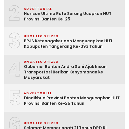
2
ADVERTORIAL
Horison Ultima Ratu Serang Ucapkan HUT
Provinsi Banten Ke-25
3
UNCATEGORIZED
BPJS Ketenagakerjaan Mengucapkan HUT
Kabupaten Tangerang Ke-393 Tahun
4
UNCATEGORIZED
Gubernur Banten Andra Soni Ajak Insan
Transportasi Berikan Kenyamanan ke
Masyarakat
5
ADVERTORIAL
Dindikbud Provinsi Banten Mengucapkan HUT
Provinsi Banten Ke-25 Tahun
6
UNCATEGORIZED
Selamat Memperingati 21 Tahun DPD RI