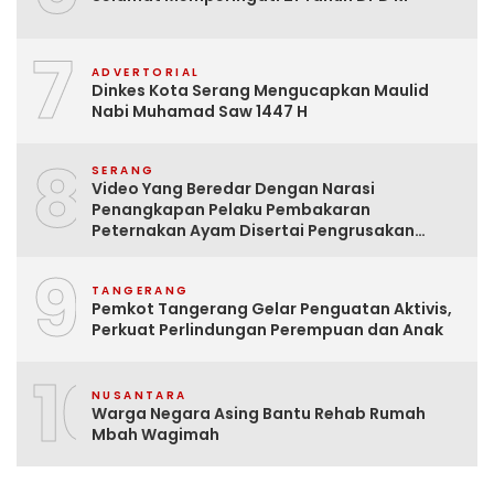
7
ADVERTORIAL
Dinkes Kota Serang Mengucapkan Maulid
Nabi Muhamad Saw 1447 H
8
SERANG
Video Yang Beredar Dengan Narasi
Penangkapan Pelaku Pembakaran
Peternakan Ayam Disertai Pengrusakan
Tempat Tinggal Santri Adalah Hoak
9
TANGERANG
Pemkot Tangerang Gelar Penguatan Aktivis,
Perkuat Perlindungan Perempuan dan Anak
10
NUSANTARA
Warga Negara Asing Bantu Rehab Rumah
Mbah Wagimah