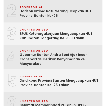
2
ADVERTORIAL
Horison Ultima Ratu Serang Ucapkan HUT
Provinsi Banten Ke-25
3
UNCATEGORIZED
BPJS Ketenagakerjaan Mengucapkan HUT
Kabupaten Tangerang Ke-393 Tahun
4
UNCATEGORIZED
Gubernur Banten Andra Soni Ajak Insan
Transportasi Berikan Kenyamanan ke
Masyarakat
5
ADVERTORIAL
Dindikbud Provinsi Banten Mengucapkan HUT
Provinsi Banten Ke-25 Tahun
6
UNCATEGORIZED
Selamat Memperingati 21 Tahun DPD RI