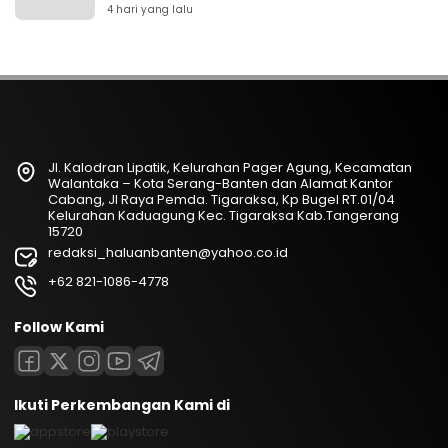
4 hari yang lalu
Jl. Kalodran Lipatik, Kelurahan Pager Agung, Kecamatan
Walantaka – Kota Serang-Banten dan Alamat Kantor
Cabang, Jl Raya Pemda. Tigaraksa, Kp Bugel RT.01/04
Kelurahan Kaduagung Kec. Tigaraksa Kab.Tangerang
15720
redaksi_haluanbanten@yahoo.co.id
+62 821-1086-4778
Follow Kami
Ikuti Perkembangan Kami di