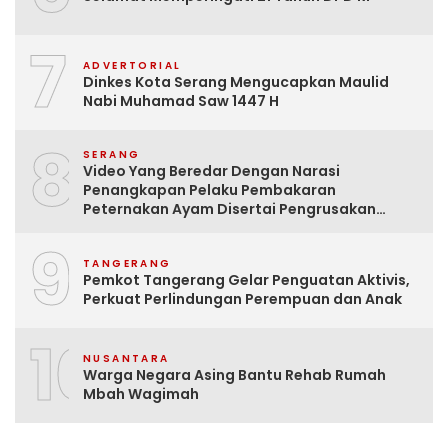
7
ADVERTORIAL
Dinkes Kota Serang Mengucapkan Maulid
Nabi Muhamad Saw 1447 H
8
SERANG
Video Yang Beredar Dengan Narasi
Penangkapan Pelaku Pembakaran
Peternakan Ayam Disertai Pengrusakan
Tempat Tinggal Santri Adalah Hoak
9
TANGERANG
Pemkot Tangerang Gelar Penguatan Aktivis,
Perkuat Perlindungan Perempuan dan Anak
10
NUSANTARA
Warga Negara Asing Bantu Rehab Rumah
Mbah Wagimah