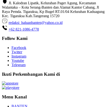
Jl. Kalodran Lipatik, Kelurahan Pager Agung, Kecamatan
Walantaka – Kota Serang-Banten dan Alamat Kantor Cabang, Jl
Raya Pemda. Tigaraksa, Kp Bugel RT.01/04 Kelurahan Kaduagung
Kec. Tigaraksa Kab.Tangerang 15720
redaksi_haluanbanten@yahoo.co.id
+62 821-1086-4778
Follow Kami
Facebook
Twitter
Instagram
Youtube
Telegram
Ikuti Perkembangan Kami di
Menu Kanal
BANTEN