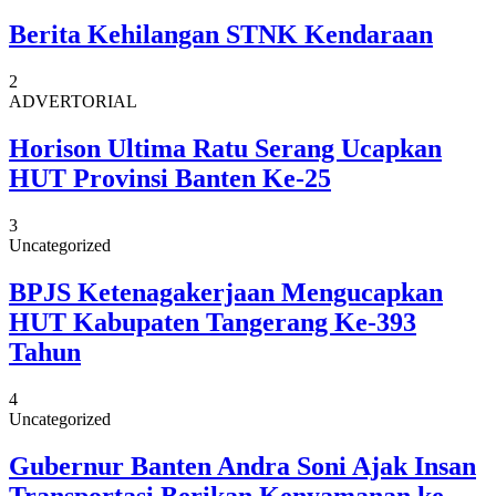
Berita Kehilangan STNK Kendaraan
2
ADVERTORIAL
Horison Ultima Ratu Serang Ucapkan
HUT Provinsi Banten Ke-25
3
Uncategorized
BPJS Ketenagakerjaan Mengucapkan
HUT Kabupaten Tangerang Ke-393
Tahun
4
Uncategorized
Gubernur Banten Andra Soni Ajak Insan
Transportasi Berikan Kenyamanan ke