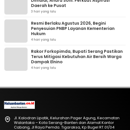
Dimulai, Andra Soni: Perkuat Aspirasi
Daerah ke Pusat
3 hari yang lalu
Resmi Berlaku Agustus 2026, Begini
Penyesuian PNBP Layanan Kementerian
Hukum
4 hari yang lalu
Rakor Forkopimda, Bupati Serang Pastikan
Terus Mitigasi Kebutuhan Air Bersih Warga
Dampak Elnino
4 hari yang lalu
Jl. Kalodran Lipatik, Kelurahan Pager Agung, Kecamatan
Walantaka – Kota Serang-Banten dan Alamat Kantor
Cabang, Jl Raya Pemda. Tigaraksa, Kp Bugel RT.01/04