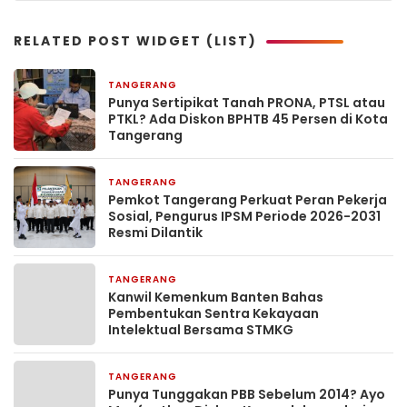
RELATED POST WIDGET (LIST)
TANGERANG
2 hari yang lalu
Punya Sertipikat Tanah PRONA, PTSL atau
PTKL? Ada Diskon BPHTB 45 Persen di Kota
Tangerang
TANGERANG
2 hari yang lalu
Pemkot Tangerang Perkuat Peran Pekerja
Sosial, Pengurus IPSM Periode 2026-2031
Resmi Dilantik
TANGERANG
2 hari yang lalu
Kanwil Kemenkum Banten Bahas
Pembentukan Sentra Kekayaan
Intelektual Bersama STMKG
TANGERANG
3 hari yang lalu
Punya Tunggakan PBB Sebelum 2014? Ayo