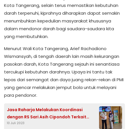
Kota Tangerang, selain terus memastikan kebutuhan
darah terpenuhi, kiprahnya diharapkan dapat semakin
menumbuhkan kepedulian masyarakat khususnya
dalam mendonor darah bagi saudara-saudara kita
yang membutuhkan.
Menurut Wali Kota Tangerang, Arief Rachadiono
Wismansyah, di tengah daerah lain masih kekurangan
pasokan darah, Kota Tangerang sejauh ini senantiasa
tercukupi kebutuhan darahnya. Upaya ini tantu tak
lepas dari semangat dan daya juang rekan-rekan di PMI
yang gencar melakukan jemput bola untuk melayani
para pendonor.
Jasa Raharja Melakukan Koordinasi
dengan RS Sari Asih Cipondoh Terkait
10 Juli 2023
Jaminan Untuk Pasien Kecelakaan Lalu