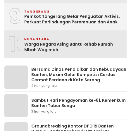
Tempat Tinggal Santri Adalah Hoak
9
TANGERANG
Pemkot Tangerang Gelar Penguatan Aktivis,
Perkuat Perlindungan Perempuan dan Anak
10
NUSANTARA
Warga Negara Asing Bantu Rehab Rumah
Mbah Wagimah
Bersama Dinas Pendidikan dan Kebudayaan
Banten, Maxim Gelar Kompetisi Cerdas
Cermat Perdana di Kota Serang
2 hari yang lalu
Sambut Hari Pengayoman ke-81, Kemenkum
Banten Tabur Bunga
3 hari yang lalu
Groundbreaking Kantor DPD RI Banten