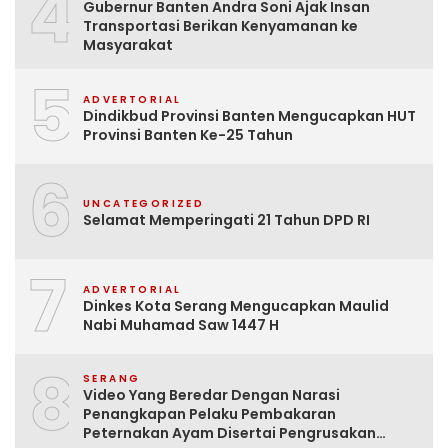
4
Gubernur Banten Andra Soni Ajak Insan
Transportasi Berikan Kenyamanan ke
Masyarakat
5
ADVERTORIAL
Dindikbud Provinsi Banten Mengucapkan HUT
Provinsi Banten Ke-25 Tahun
6
UNCATEGORIZED
Selamat Memperingati 21 Tahun DPD RI
7
ADVERTORIAL
Dinkes Kota Serang Mengucapkan Maulid
Nabi Muhamad Saw 1447 H
8
SERANG
Video Yang Beredar Dengan Narasi
Penangkapan Pelaku Pembakaran
Peternakan Ayam Disertai Pengrusakan