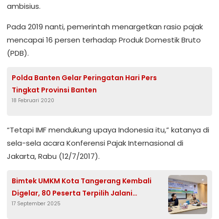
ambisius.
Pada 2019 nanti, pemerintah menargetkan rasio pajak
mencapai 16 persen terhadap Produk Domestik Bruto
(PDB).
Polda Banten Gelar Peringatan Hari Pers
Tingkat Provinsi Banten
18 Februari 2020
“Tetapi IMF mendukung upaya Indonesia itu,” katanya di
sela-sela acara Konferensi Pajak Internasional di
Jakarta, Rabu (12/7/2017).
Bimtek UMKM Kota Tangerang Kembali
Digelar, 80 Peserta Terpilih Jalani
17 September 2025
Pembinaan