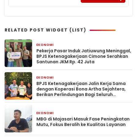
RELATED POST WIDGET (LIST)
EKONOMI
6 hari yang lalu
Pekerja Pasar Induk Jatiuwung Meninggal,
BPJS Ketenagakerjaan Cimone Serahkan
Santunan JKM Rp. 42 Juta
EKONOMI
1 minggu yang lalu
BPJS Ketenagakerjaan Jalin Kerja Sama
dengan Koperasi Bona Artha Sejahtera,
Berikan Perlindungan Bagi Seluruh
Nasabah
EKONOMI
1 minggu yang lalu
MBG di Majasari Masuk Fase Peningkatan
Mutu, Fokus Beralih ke Kualitas Layanan