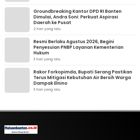
Groundbreaking Kantor DPD RI Banten
Dimulai, Andra Soni: Perkuat Aspirasi
Daerah ke Pusat
2 hari yang lalu
Resmi Berlaku Agustus 2026, Begini
Penyesuian PNBP Layanan Kementerian
Hukum
3 hari yang lalu
Rakor Forkopimda, Bupati Serang Pastikan
Terus Mitigasi Kebutuhan Air Bersih Warga
Dampak Elnino
3 hari yang lalu