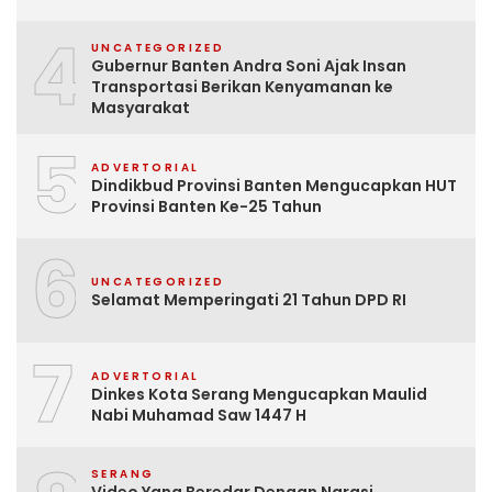
4
UNCATEGORIZED
Gubernur Banten Andra Soni Ajak Insan
Transportasi Berikan Kenyamanan ke
Masyarakat
5
ADVERTORIAL
Dindikbud Provinsi Banten Mengucapkan HUT
Provinsi Banten Ke-25 Tahun
6
UNCATEGORIZED
Selamat Memperingati 21 Tahun DPD RI
7
ADVERTORIAL
Dinkes Kota Serang Mengucapkan Maulid
Nabi Muhamad Saw 1447 H
SERANG