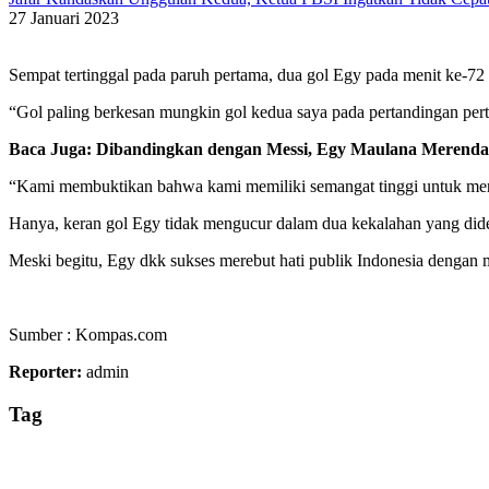
27 Januari 2023
Sempat tertinggal pada paruh pertama, dua gol Egy pada menit ke-
“Gol paling berkesan mungkin gol kedua saya pada pertandingan pe
Baca Juga: Dibandingkan dengan Messi, Egy Maulana Merend
“Kami membuktikan bahwa kami memiliki semangat tinggi untuk mena
Hanya, keran gol Egy tidak mengucur dalam dua kekalahan yang dider
Meski begitu, Egy dkk sukses merebut hati publik Indonesia denga
Sumber : Kompas.com
Reporter:
admin
Tag