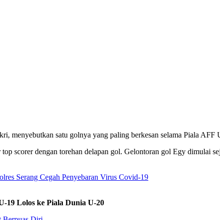
kri, menyebutkan satu golnya yang paling berkesan selama Piala AF
 top scorer dengan torehan delapan gol. Gelontoran gol Egy dimulai s
Polres Serang Cegah Penyebaran Virus Covid-19
-19 Lolos ke Piala Dunia U-20
 Berpuas Diri