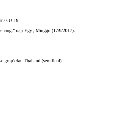
mnas U-19.
nang,” uajr Egy , Minggu (17/9/2017).
 grup) dan Thailand (semifinal).