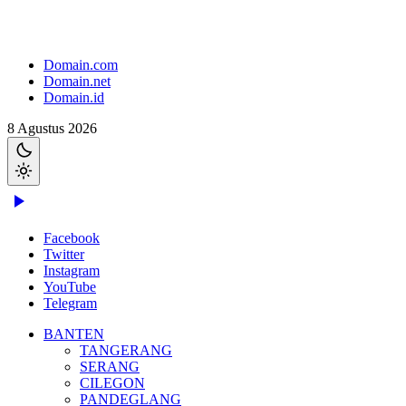
Domain.com
Domain.net
Domain.id
8 Agustus 2026
Facebook
Twitter
Instagram
YouTube
Telegram
BANTEN
TANGERANG
SERANG
CILEGON
PANDEGLANG