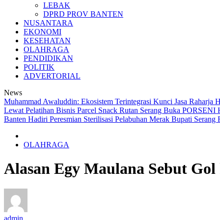
LEBAK
DPRD PROV BANTEN
NUSANTARA
EKONOMI
KESEHATAN
OLAHRAGA
PENDIDIKAN
POLITIK
ADVERTORIAL
News
Muhammad Awaluddin: Ekosistem Terintegrasi Kunci Jasa Raharja 
Lewat Pelatihan Bisnis Parcel Snack
Rutan Serang Buka PORSENI H
Banten Hadiri Peresmian Sterilisasi Pelabuhan Merak
Bupati Serang 
OLAHRAGA
Alasan Egy Maulana Sebut Gol
admin