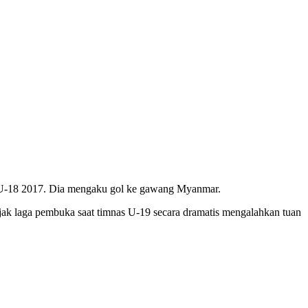
F U-18 2017. Dia mengaku gol ke gawang Myanmar.
ejak laga pembuka saat timnas U-19 secara dramatis mengalahkan tuan