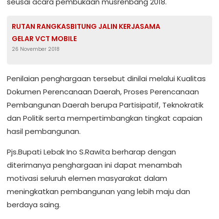
seusai acara pembukaan musrenbang 2018.
RUTAN RANGKASBITUNG JALIN KERJASAMA
GELAR VCT MOBILE
26 November 2018
Penilaian penghargaan tersebut dinilai melalui Kualitas
Dokumen Perencanaan Daerah, Proses Perencanaan
Pembangunan Daerah berupa Partisipatif, Teknokratik
dan Politik serta mempertimbangkan tingkat capaian
hasil pembangunan.
Pjs.Bupati Lebak Ino S.Rawita berharap dengan
diterimanya penghargaan ini dapat menambah
motivasi seluruh elemen masyarakat dalam
meningkatkan pembangunan yang lebih maju dan
berdaya saing.