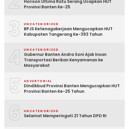
2
Horison Ultima Ratu Serang Ucapkan HUT
Provinsi Banten Ke-25
3
UNCATEGORIZED
BPJS Ketenagakerjaan Mengucapkan HUT
Kabupaten Tangerang Ke-393 Tahun
4
UNCATEGORIZED
Gubernur Banten Andra Soni Ajak Insan
Transportasi Berikan Kenyamanan ke
Masyarakat
5
ADVERTORIAL
Dindikbud Provinsi Banten Mengucapkan HUT
Provinsi Banten Ke-25 Tahun
6
UNCATEGORIZED
Selamat Memperingati 21 Tahun DPD RI