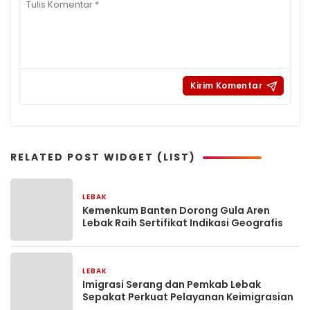
RELATED POST WIDGET (LIST)
LEBAK
1 minggu yang lalu
Kemenkum Banten Dorong Gula Aren
Lebak Raih Sertifikat Indikasi Geografis
LEBAK
1 bulan yang lalu
Imigrasi Serang dan Pemkab Lebak
Sepakat Perkuat Pelayanan Keimigrasian