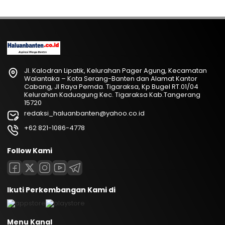
Jl. Kalodran Lipatik, Kelurahan Pager Agung, Kecamatan
Walantaka – Kota Serang-Banten dan Alamat Kantor
Cabang, Jl Raya Pemda. Tigaraksa, Kp Bugel RT.01/04
Kelurahan Kaduagung Kec. Tigaraksa Kab.Tangerang
15720
redaksi_haluanbanten@yahoo.co.id
+62 821-1086-4778
Follow Kami
Ikuti Perkembangan Kami di
Menu Kanal