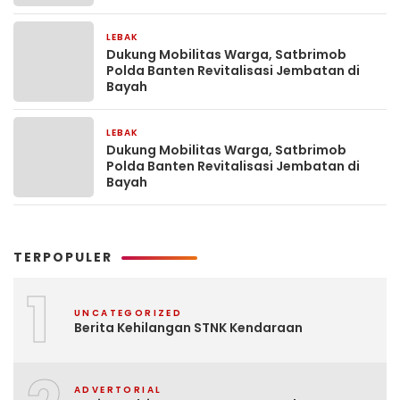
LEBAK
2 bulan yang lalu
Dukung Mobilitas Warga, Satbrimob
Polda Banten Revitalisasi Jembatan di
Bayah
LEBAK
2 bulan yang lalu
Dukung Mobilitas Warga, Satbrimob
Polda Banten Revitalisasi Jembatan di
Bayah
TERPOPULER
1
UNCATEGORIZED
Berita Kehilangan STNK Kendaraan
ADVERTORIAL