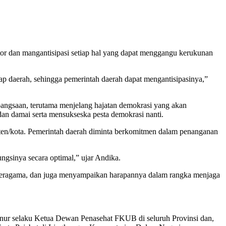
r dan mangantisipasi setiap hal yang dapat menggangu kerukunan
ap daerah, sehingga pemerintah daerah dapat mengantisipasinya,”
ngsaan, terutama menjelang hajatan demokrasi yang akan
an damai serta mensukseska pesta demokrasi nanti.
ten/kota. Pemerintah daerah diminta berkomitmen dalam penanganan
gsinya secara optimal,” ujar Andika.
beragama, dan juga menyampaikan harapannya dalam rangka menjaga
ernur selaku Ketua Dewan Penasehat FKUB di seluruh Provinsi dan,