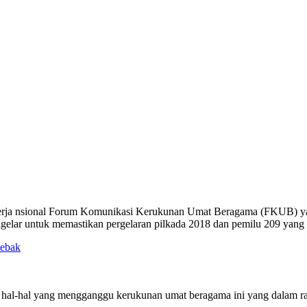
erja nsional Forum Komunikasi Kerukunan Umat Beragama (FKUB) yan
elar untuk memastikan pergelaran pilkada 2018 dan pemilu 209 yang se
Lebak
 hal-hal yang mengganggu kerukunan umat beragama ini yang dalam rakor