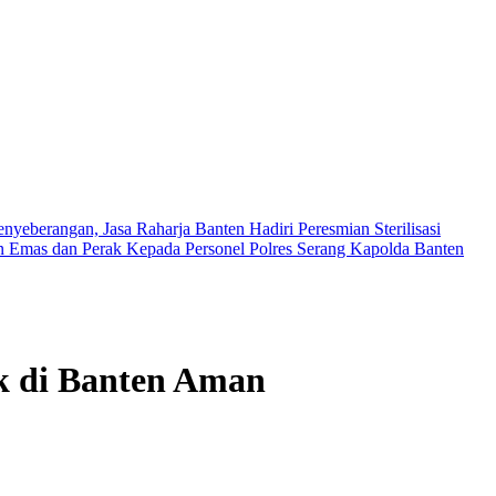
eberangan, Jasa Raharja Banten Hadiri Peresmian Sterilisasi
 Emas dan Perak Kepada Personel Polres Serang
Kapolda Banten
k di Banten Aman