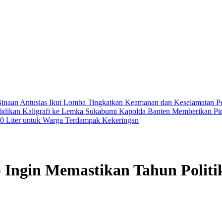
inaan Antusias Ikut Lomba
Tingkatkan Keamanan dan Keselamatan Peny
didikan Kaligrafi ke Lemka Sukabumi
Kapolda Banten Memberikan Pin
000 Liter untuk Warga Terdampak Kekeringan
Ingin Memastikan Tahun Politi