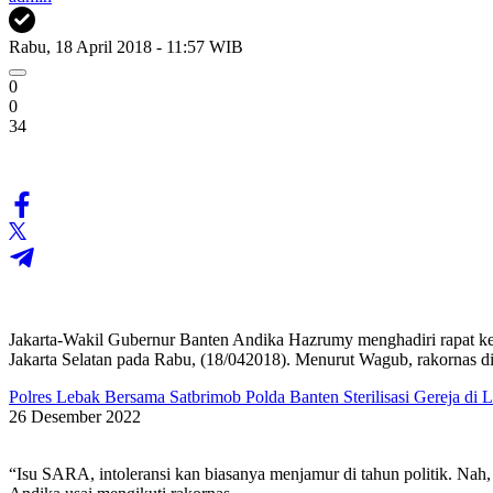
Rabu, 18 April 2018 - 11:57 WIB
0
0
34
Jakarta-Wakil Gubernur Banten Andika Hazrumy menghadiri rapat k
Jakarta Selatan pada Rabu, (18/042018). Menurut Wagub, rakornas dig
Polres Lebak Bersama Satbrimob Polda Banten Sterilisasi Gereja di 
26 Desember 2022
“Isu SARA, intoleransi kan biasanya menjamur di tahun politik. Nah,