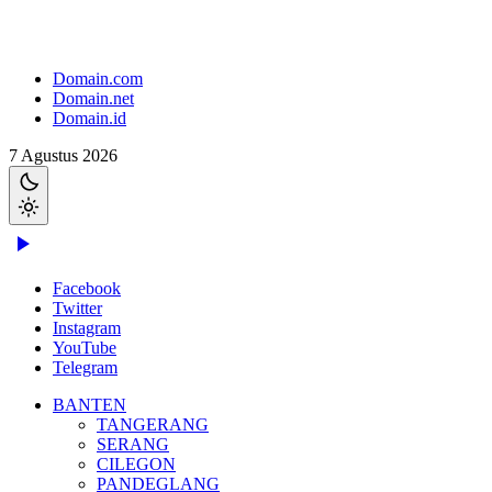
Domain.com
Domain.net
Domain.id
7 Agustus 2026
Facebook
Twitter
Instagram
YouTube
Telegram
BANTEN
TANGERANG
SERANG
CILEGON
PANDEGLANG