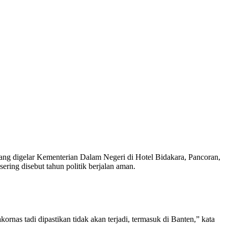
g digelar Kementerian Dalam Negeri di Hotel Bidakara, Pancoran,
ring disebut tahun politik berjalan aman.
nas tadi dipastikan tidak akan terjadi, termasuk di Banten,” kata