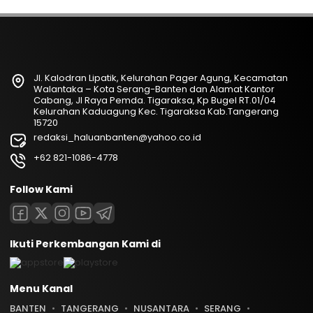
Jl. Kalodran Lipatik, Kelurahan Pager Agung, Kecamatan
Walantaka – Kota Serang-Banten dan Alamat Kantor
Cabang, Jl Raya Pemda. Tigaraksa, Kp Bugel RT.01/04
Kelurahan Kaduagung Kec. Tigaraksa Kab.Tangerang
15720
redaksi_haluanbanten@yahoo.co.id
+62 821-1086-4778
Follow Kami
Ikuti Perkembangan Kami di
Menu Kanal
BANTEN
TANGERANG
NUSANTARA
SERANG