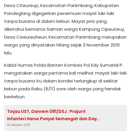
Desa Citeureup, Kecamatan Panimbang, Kabupaten
Pandeglang digegerkan penemuan mayat laki-laki
tanpa busana di dalam kebun. Mayat pria yang
diketahui bernama Saiman warga Kampung Cipeuteuy,
Desa Ciseureuheun, Kecamatan Panimbang merupakan
warga yang dinyatakan hilang sejak 3 November 2019
lalu.
Kabid Humas Polda Banten Kombes Pol Edy Sumaridi P.
mengatakan warga pertama kali melihat mayat laki-laki
tanpa busana itu dalam kondisi terlungkup di sekitar
kebun pada Rabu (6/11) sore oleh warga yang hendak
berkebun.
Tinjau UST, Danrem 081/DSJ : Prajurit
Infanteri Harus Punyai Semangat dan Daya
15 Oktober 2019
Juang