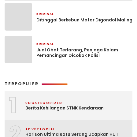
KRIMINAL
14 Januari 2026
Ditinggal Berkebun Motor Digondol Maling
KRIMINAL
26 Agustus 2025
Jual Obat Terlarang, Penjaga Kolam
Pemancingan Dicokok Polisi
TERPOPULER
1
UNCATEGORIZED
Berita Kehilangan STNK Kendaraan
2
ADVERTORIAL
Horison Ultima Ratu Serang Ucapkan HUT