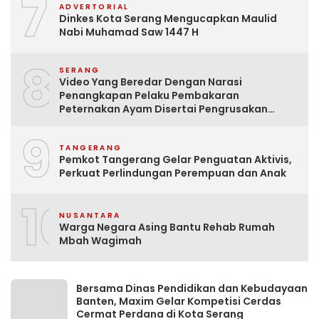
7
ADVERTORIAL
Dinkes Kota Serang Mengucapkan Maulid
Nabi Muhamad Saw 1447 H
8
SERANG
Video Yang Beredar Dengan Narasi
Penangkapan Pelaku Pembakaran
Peternakan Ayam Disertai Pengrusakan
Tempat Tinggal Santri Adalah Hoak
9
TANGERANG
Pemkot Tangerang Gelar Penguatan Aktivis,
Perkuat Perlindungan Perempuan dan Anak
10
NUSANTARA
Warga Negara Asing Bantu Rehab Rumah
Mbah Wagimah
Bersama Dinas Pendidikan dan Kebudayaan
Banten, Maxim Gelar Kompetisi Cerdas
Cermat Perdana di Kota Serang