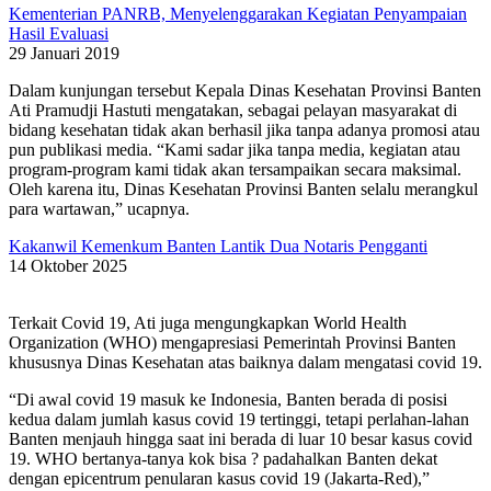
Kementerian PANRB, Menyelenggarakan Kegiatan Penyampaian
Hasil Evaluasi
29 Januari 2019
Dalam kunjungan tersebut Kepala Dinas Kesehatan Provinsi Banten
Ati Pramudji Hastuti mengatakan, sebagai pelayan masyarakat di
bidang kesehatan tidak akan berhasil jika tanpa adanya promosi atau
pun publikasi media. “Kami sadar jika tanpa media, kegiatan atau
program-program kami tidak akan tersampaikan secara maksimal.
Oleh karena itu, Dinas Kesehatan Provinsi Banten selalu merangkul
para wartawan,” ucapnya.
Kakanwil Kemenkum Banten Lantik Dua Notaris Pengganti
14 Oktober 2025
Terkait Covid 19, Ati juga mengungkapkan World Health
Organization (WHO) mengapresiasi Pemerintah Provinsi Banten
khususnya Dinas Kesehatan atas baiknya dalam mengatasi covid 19.
“Di awal covid 19 masuk ke Indonesia, Banten berada di posisi
kedua dalam jumlah kasus covid 19 tertinggi, tetapi perlahan-lahan
Banten menjauh hingga saat ini berada di luar 10 besar kasus covid
19. WHO bertanya-tanya kok bisa ? padahalkan Banten dekat
dengan epicentrum penularan kasus covid 19 (Jakarta-Red),”