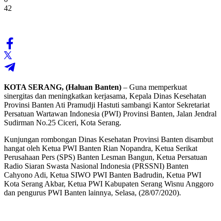
42
KOTA SERANG, (Haluan Banten)
– Guna memperkuat
sinergitas dan meningkatkan kerjasama, Kepala Dinas Kesehatan
Provinsi Banten Ati Pramudji Hastuti sambangi Kantor Sekretariat
Persatuan Wartawan Indonesia (PWI) Provinsi Banten, Jalan Jendral
Sudirman No.25 Ciceri, Kota Serang.
Kunjungan rombongan Dinas Kesehatan Provinsi Banten disambut
hangat oleh Ketua PWI Banten Rian Nopandra, Ketua Serikat
Perusahaan Pers (SPS) Banten Lesman Bangun, Ketua Persatuan
Radio Siaran Swasta Nasional Indonesia (PRSSNI) Banten
Cahyono Adi, Ketua SIWO PWI Banten Badrudin, Ketua PWI
Kota Serang Akbar, Ketua PWI Kabupaten Serang Wisnu Anggoro
dan pengurus PWI Banten lainnya, Selasa, (28/07/2020).