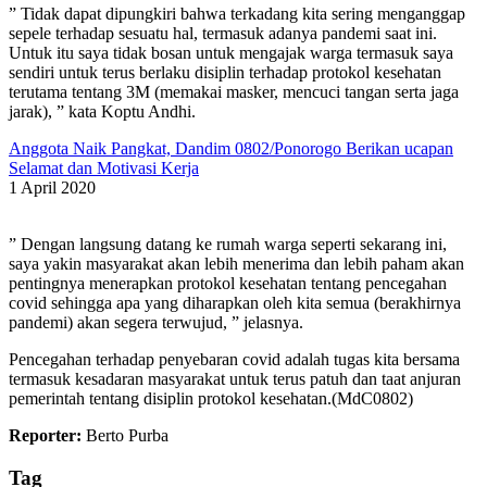
” Tidak dapat dipungkiri bahwa terkadang kita sering menganggap
sepele terhadap sesuatu hal, termasuk adanya pandemi saat ini.
Untuk itu saya tidak bosan untuk mengajak warga termasuk saya
sendiri untuk terus berlaku disiplin terhadap protokol kesehatan
terutama tentang 3M (memakai masker, mencuci tangan serta jaga
jarak), ” kata Koptu Andhi.
Anggota Naik Pangkat, Dandim 0802/Ponorogo Berikan ucapan
Selamat dan Motivasi Kerja
1 April 2020
” Dengan langsung datang ke rumah warga seperti sekarang ini,
saya yakin masyarakat akan lebih menerima dan lebih paham akan
pentingnya menerapkan protokol kesehatan tentang pencegahan
covid sehingga apa yang diharapkan oleh kita semua (berakhirnya
pandemi) akan segera terwujud, ” jelasnya.
Pencegahan terhadap penyebaran covid adalah tugas kita bersama
termasuk kesadaran masyarakat untuk terus patuh dan taat anjuran
pemerintah tentang disiplin protokol kesehatan.(MdC0802)
Reporter:
Berto Purba
Tag