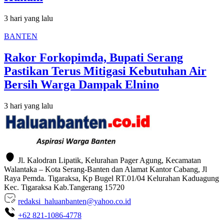
3 hari yang lalu
BANTEN
Rakor Forkopimda, Bupati Serang
Pastikan Terus Mitigasi Kebutuhan Air
Bersih Warga Dampak Elnino
3 hari yang lalu
Jl. Kalodran Lipatik, Kelurahan Pager Agung, Kecamatan
Walantaka – Kota Serang-Banten dan Alamat Kantor Cabang, Jl
Raya Pemda. Tigaraksa, Kp Bugel RT.01/04 Kelurahan Kaduagung
Kec. Tigaraksa Kab.Tangerang 15720
redaksi_haluanbanten@yahoo.co.id
+62 821-1086-4778