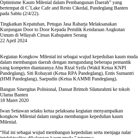
Optimisme Kaum Milenial dalam Pembangunan Daerah” yang
bertempat di C`Lake Cafe and Resto Cikedal, Pandeglang Banten
pada Sabtu (2/4/22).
Tingkatkan Kepatuhan, Petugas Jasa Raharja Melaksanakan
Kunjungan Door to Door Kepada Pemilik Kendaraan Angkutan
Umum di Wilayah Ciruas Kabupaten Serang
22 April 2024
Kegiatan Kongkow Milenial ini sebagai wujud kepedulian kaum muda
dalam membangun daerah dengan mengundang beberapa pemantik
yang kompeten diantaranya Abu Rizal Syifa (Wakil Ketua KNPI
Pandeglang), Siti Rohayati (Ketua RPA Pandeglang), Entis Sumantri
(HMI Pandeglang), Saepudin (Ketua KAMMI Pandeglang).
Bangun Sinergitas Polisional, Dansat Brimob Silaturahmi ke tokoh
Ulama Banten
18 Maret 2020
Iwan Setiawan selaku ketua pelaksana kegiatan menyampaikan
kongkow Milenial dalam rangka membangun kepedulian kaum
Milenial.
“Hal ini sebagai wujud membangun kepedulian serta menjaga nalar
intelektualitas dikalangan kaum muda ” tuturnya