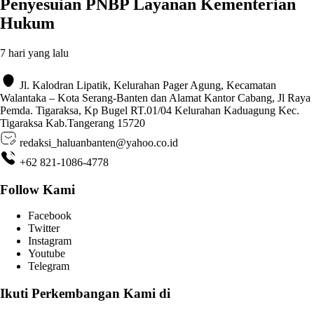
Penyesuian PNBP Layanan Kementerian
Hukum
7 hari yang lalu
Jl. Kalodran Lipatik, Kelurahan Pager Agung, Kecamatan
Walantaka – Kota Serang-Banten dan Alamat Kantor Cabang, Jl Raya
Pemda. Tigaraksa, Kp Bugel RT.01/04 Kelurahan Kaduagung Kec.
Tigaraksa Kab.Tangerang 15720
redaksi_haluanbanten@yahoo.co.id
+62 821-1086-4778
Follow Kami
Facebook
Twitter
Instagram
Youtube
Telegram
Ikuti Perkembangan Kami di