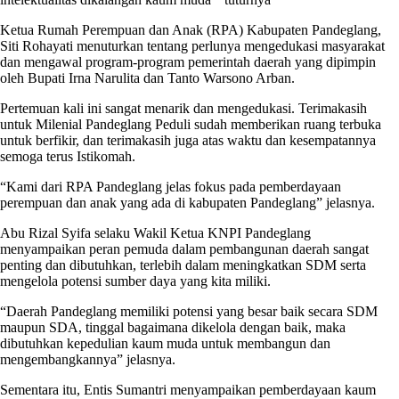
Ketua Rumah Perempuan dan Anak (RPA) Kabupaten Pandeglang,
Siti Rohayati menuturkan tentang perlunya mengedukasi masyarakat
dan mengawal program-program pemerintah daerah yang dipimpin
oleh Bupati Irna Narulita dan Tanto Warsono Arban.
Pertemuan kali ini sangat menarik dan mengedukasi. Terimakasih
untuk Milenial Pandeglang Peduli sudah memberikan ruang terbuka
untuk berfikir, dan terimakasih juga atas waktu dan kesempatannya
semoga terus Istikomah.
“Kami dari RPA Pandeglang jelas fokus pada pemberdayaan
perempuan dan anak yang ada di kabupaten Pandeglang” jelasnya.
Abu Rizal Syifa selaku Wakil Ketua KNPI Pandeglang
menyampaikan peran pemuda dalam pembangunan daerah sangat
penting dan dibutuhkan, terlebih dalam meningkatkan SDM serta
mengelola potensi sumber daya yang kita miliki.
“Daerah Pandeglang memiliki potensi yang besar baik secara SDM
maupun SDA, tinggal bagaimana dikelola dengan baik, maka
dibutuhkan kepedulian kaum muda untuk membangun dan
mengembangkannya” jelasnya.
Sementara itu, Entis Sumantri menyampaikan pemberdayaan kaum