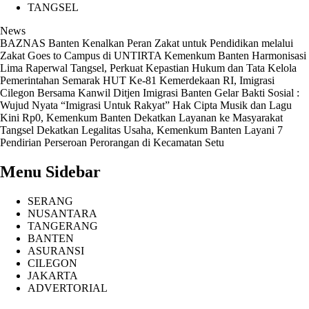
TANGSEL
News
BAZNAS Banten Kenalkan Peran Zakat untuk Pendidikan melalui
Zakat Goes to Campus di UNTIRTA
Kemenkum Banten Harmonisasi
Lima Raperwal Tangsel, Perkuat Kepastian Hukum dan Tata Kelola
Pemerintahan
Semarak HUT Ke-81 Kemerdekaan RI, Imigrasi
Cilegon Bersama Kanwil Ditjen Imigrasi Banten Gelar Bakti Sosial :
Wujud Nyata “Imigrasi Untuk Rakyat”
Hak Cipta Musik dan Lagu
Kini Rp0, Kemenkum Banten Dekatkan Layanan ke Masyarakat
Tangsel
Dekatkan Legalitas Usaha, Kemenkum Banten Layani 7
Pendirian Perseroan Perorangan di Kecamatan Setu
Menu Sidebar
SERANG
NUSANTARA
TANGERANG
BANTEN
ASURANSI
CILEGON
JAKARTA
ADVERTORIAL