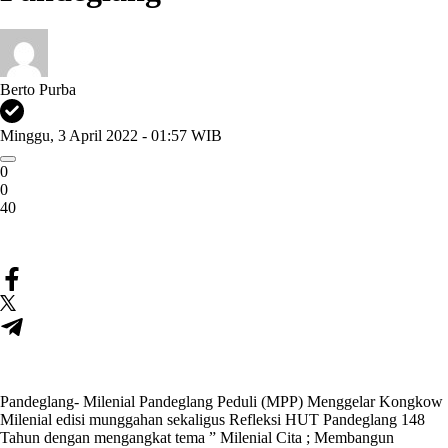
Berto Purba
Minggu, 3 April 2022 - 01:57 WIB
0
0
40
Pandeglang- Milenial Pandeglang Peduli (MPP) Menggelar Kongkow
Milenial edisi munggahan sekaligus Refleksi HUT Pandeglang 148
Tahun dengan mengangkat tema ” Milenial Cita ; Membangun