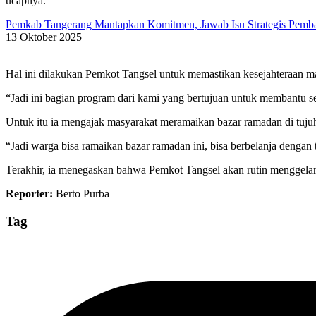
ucapnya.
Pemkab Tangerang Mantapkan Komitmen, Jawab Isu Strategis Pem
13 Oktober 2025
Hal ini dilakukan Pemkot Tangsel untuk memastikan kesejahteraan ma
“Jadi ini bagian program dari kami yang bertujuan untuk membantu se
Untuk itu ia mengajak masyarakat meramaikan bazar ramadan di tuju
“Jadi warga bisa ramaikan bazar ramadan ini, bisa berbelanja dengan 
Terakhir, ia menegaskan bahwa Pemkot Tangsel akan rutin menggela
Reporter:
Berto Purba
Tag