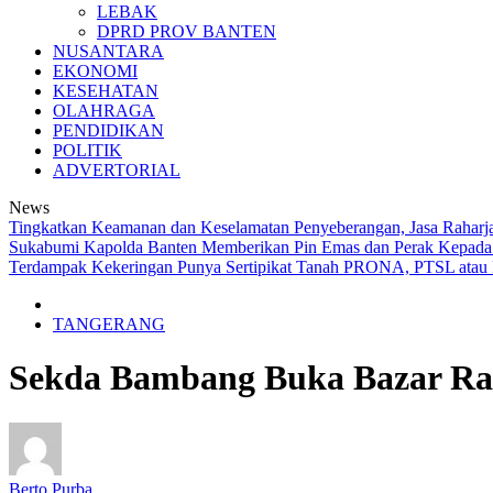
LEBAK
DPRD PROV BANTEN
NUSANTARA
EKONOMI
KESEHATAN
OLAHRAGA
PENDIDIKAN
POLITIK
ADVERTORIAL
News
Tingkatkan Keamanan dan Keselamatan Penyeberangan, Jasa Raharja 
Sukabumi
Kapolda Banten Memberikan Pin Emas dan Perak Kepada 
Terdampak Kekeringan
Punya Sertipikat Tanah PRONA, PTSL atau
TANGERANG
Sekda Bambang Buka Bazar Ra
Berto Purba