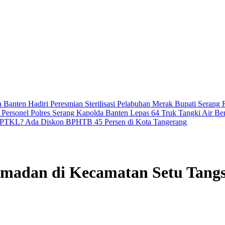
Banten Hadiri Peresmian Sterilisasi Pelabuhan Merak
Bupati Serang 
Personel Polres Serang
Kapolda Banten Lepas 64 Truk Tangki Air Bers
 PTKL? Ada Diskon BPHTB 45 Persen di Kota Tangerang
madan di Kecamatan Setu Tangs