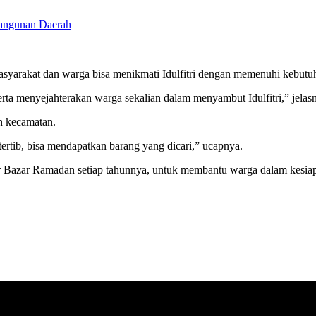
bangunan Daerah
syarakat dan warga bisa menikmati Idulfitri dengan memenuhi kebutuha
rta menyejahterakan warga sekalian dalam menyambut Idulfitri,” jelas
h kecamatan.
tertib, bisa mendapatkan barang yang dicari,” ucapnya.
r Bazar Ramadan setiap tahunnya, untuk membantu warga dalam kesia