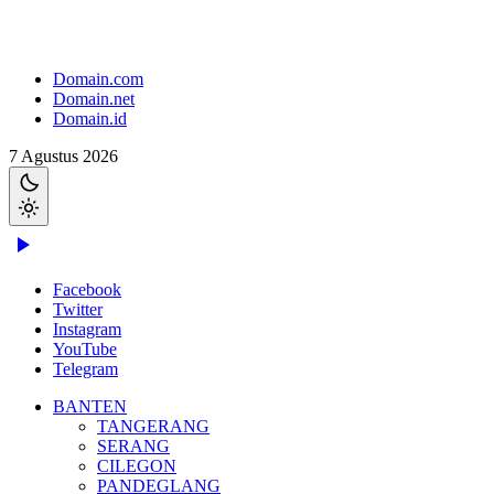
Domain.com
Domain.net
Domain.id
7 Agustus 2026
Facebook
Twitter
Instagram
YouTube
Telegram
BANTEN
TANGERANG
SERANG
CILEGON
PANDEGLANG