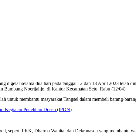
g digelar selama dua hari pada tanggal 12 dan 13 April 2023 telah 
tan Bambang Noertjahjo, di Kantor Kecamatan Setu, Rabu (12/04).
alah untuk membantu masyarakat Tangsel dalam membeli barang-barang
ri Kegiatan Penelitian Dosen (IPDN)
i, seperti PKK, Dharma Wanita, dan Dekranasda yang membantu warg