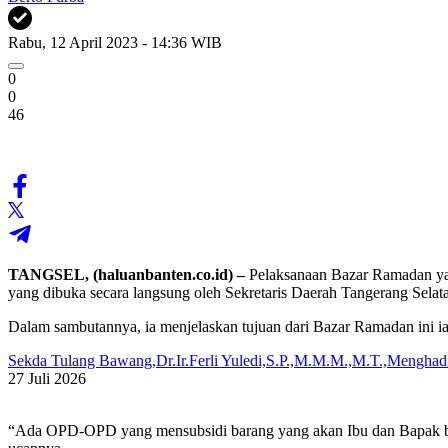
Rabu, 12 April 2023 - 14:36 WIB
0
0
46
TANGSEL, (haluanbanten.co.id) –
Pelaksanaan Bazar Ramadan yan
yang dibuka secara langsung oleh Sekretaris Daerah Tangerang Sela
Dalam sambutannya, ia menjelaskan tujuan dari Bazar Ramadan ini i
Sekda Tulang Bawang,Dr.Ir.Ferli Yuledi,S.P.,M.M.M.,M.T.,Menghadi
27 Juli 2026
“Ada OPD-OPD yang mensubsidi barang yang akan Ibu dan Bapak bel