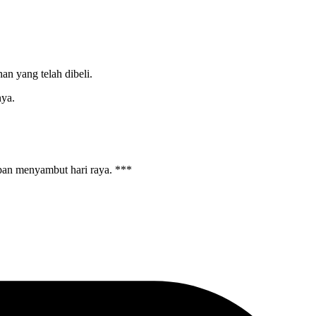
n yang telah dibeli.
nya.
pan menyambut hari raya. ***