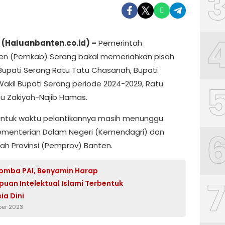
 (Haluanbanten.co.id) –
Pemerintah
n (Pemkab) Serang bakal memeriahkan pisah
upati Serang Ratu Tatu Chasanah, Bupati
akil Bupati Serang periode 2024-2029, Ratu
 Zakiyah-Najib Hamas.
ntuk waktu pelantikannya masih menunggu
ementerian Dalam Negeri (Kemendagri) dan
ah Provinsi (Pemprov) Banten.
omba PAI, Benyamin Harap
an Intelektual Islami Terbentuk
ia Dini
ber 2023