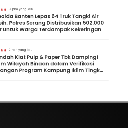
14 jam yang lalu
ANG
olda Banten Lepas 64 Truk Tangki Air
sih, Polres Serang Distribusikan 502.000
er untuk Warga Terdampak Kekeringan
2 hari yang lalu
ANG
Indah Kiat Pulp & Paper Tbk Dampingi
m Wilayah Binaan dalam Verifikasi
angan Program Kampung Iklim Tingkat
vinsi Banten