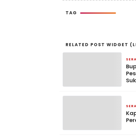
TAG
RELATED POST WIDGET (L
SER
Bup
Pes
Su
SER
Kap
Per