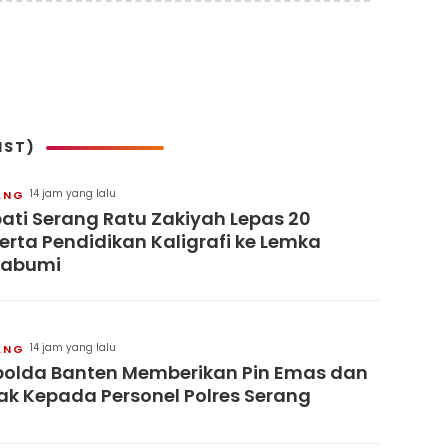
IST)
14 jam yang lalu
ANG
ati Serang Ratu Zakiyah Lepas 20
erta Pendidikan Kaligrafi ke Lemka
kabumi
14 jam yang lalu
ANG
olda Banten Memberikan Pin Emas dan
ak Kepada Personel Polres Serang