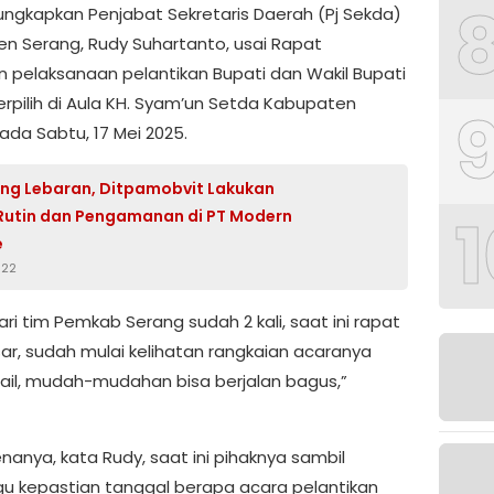
diungkapkan Penjabat Sekretaris Daerah (Pj Sekda)
n Serang, Rudy Suhartanto, usai Rapat
n pelaksanaan pelantikan Bupati dan Wakil Bupati
erpilih di Aula KH. Syam’un Setda Kabupaten
ada Sabtu, 17 Mei 2025.
ng Lebaran, Ditpamobvit Lakukan
1
 Rutin dan Pengamanan di PT Modern
e
022
ri tim Pemkab Serang sudah 2 kali, saat ini rapat
ar, sudah mulai kelihatan rangkaian acaranya
ail, mudah-mudahan bisa berjalan bagus,”
nanya, kata Rudy, saat ini pihaknya sambil
 kepastian tanggal berapa acara pelantikan