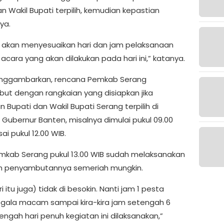
n Wakil Bupati terpilih, kemudian kepastian
ya.
ti akan menyesuaikan hari dan jam pelaksanaan
acara yang akan dilakukan pada hari ini,” katanya.
nggambarkan, rencana Pemkab Serang
t dengan rangkaian yang disiapkan jika
n Bupati dan Wakil Bupati Serang terpilih di
Gubernur Banten, misalnya dimulai pukul 09.00
sai pukul 12.00 WIB.
mkab Serang pukul 13.00 WIB sudah melaksanakan
n penyambutannya semeriah mungkin.
ri itu juga) tidak di besokin. Nanti jam 1 pesta
egala macam sampai kira-kira jam setengah 6
engah hari penuh kegiatan ini dilaksanakan,”