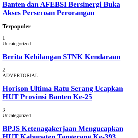
Banten dan AFEBSI Bersinergi Buka
Akses Perseroan Perorangan
Terpopuler
1
Uncategorized
Berita Kehilangan STNK Kendaraan
2
ADVERTORIAL
Horison Ultima Ratu Serang Ucapkan
HUT Provinsi Banten Ke-25
3
Uncategorized
BPJS Ketenagakerjaan Mengucapkan
HUT Kabupaten Tangerang Ke-393