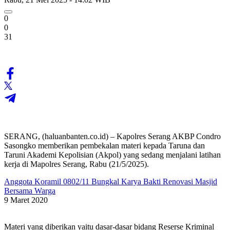
0
0
31
SERANG, (haluanbanten.co.id) – Kapolres Serang AKBP Condro
Sasongko memberikan pembekalan materi kepada Taruna dan
Taruni Akademi Kepolisian (Akpol) yang sedang menjalani latihan
kerja di Mapolres Serang, Rabu (21/5/2025).
Anggota Koramil 0802/11 Bungkal Karya Bakti Renovasi Masjid
Bersama Warga
9 Maret 2020
Materi yang diberikan yaitu dasar-dasar bidang Reserse Kriminal