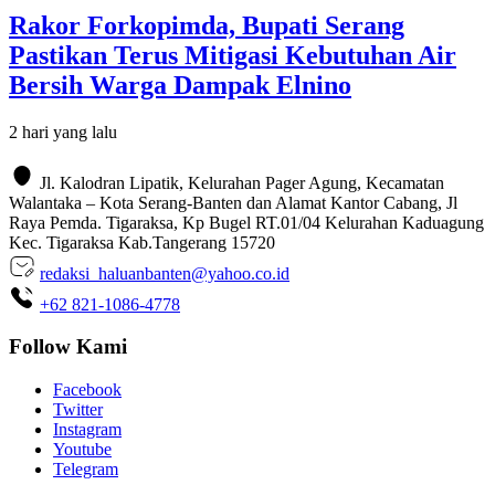
Rakor Forkopimda, Bupati Serang
Pastikan Terus Mitigasi Kebutuhan Air
Bersih Warga Dampak Elnino
2 hari yang lalu
Jl. Kalodran Lipatik, Kelurahan Pager Agung, Kecamatan
Walantaka – Kota Serang-Banten dan Alamat Kantor Cabang, Jl
Raya Pemda. Tigaraksa, Kp Bugel RT.01/04 Kelurahan Kaduagung
Kec. Tigaraksa Kab.Tangerang 15720
redaksi_haluanbanten@yahoo.co.id
+62 821-1086-4778
Follow Kami
Facebook
Twitter
Instagram
Youtube
Telegram