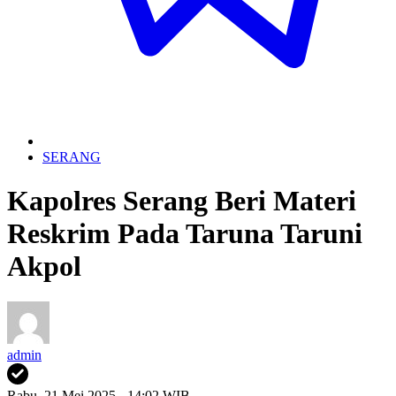
SERANG
Kapolres Serang Beri Materi
Reskrim Pada Taruna Taruni
Akpol
admin
Rabu, 21 Mei 2025 - 14:02 WIB