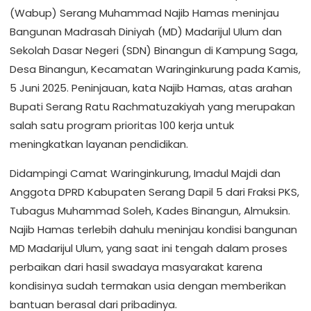
(Wabup) Serang Muhammad Najib Hamas meninjau
Bangunan Madrasah Diniyah (MD) Madarijul Ulum dan
Sekolah Dasar Negeri (SDN) Binangun di Kampung Saga,
Desa Binangun, Kecamatan Waringinkurung pada Kamis,
5 Juni 2025. Peninjauan, kata Najib Hamas, atas arahan
Bupati Serang Ratu Rachmatuzakiyah yang merupakan
salah satu program prioritas 100 kerja untuk
meningkatkan layanan pendidikan.
Didampingi Camat Waringinkurung, Imadul Majdi dan
Anggota DPRD Kabupaten Serang Dapil 5 dari Fraksi PKS,
Tubagus Muhammad Soleh, Kades Binangun, Almuksin.
Najib Hamas terlebih dahulu meninjau kondisi bangunan
MD Madarijul Ulum, yang saat ini tengah dalam proses
perbaikan dari hasil swadaya masyarakat karena
kondisinya sudah termakan usia dengan memberikan
bantuan berasal dari pribadinya.