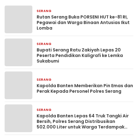
SERANG
4 jam yang lalu
Rutan Serang Buka PORSENI HUT ke-81 RI,
Pegawai dan Warga Binaan Antusias Ikut
Lomba
SERANG
21 jam yang lalu
Bupati Serang Ratu Zakiyah Lepas 20
Peserta Pendidikan Kaligrafi ke Lemka
Sukabumi
SERANG
22 jam yang lalu
Kapolda Banten Memberikan Pin Emas dan
Perak Kepada Personel Polres Serang
SERANG
22 jam yang lalu
Kapolda Banten Lepas 64 Truk Tangki Air
Bersih, Polres Serang Distribusikan
502.000 Liter untuk Warga Terdampak
Kekeringan