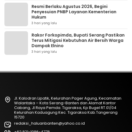
Resmi Berlaku Agustus 2026, Begini
Penyesuian PNBP Layanan Kementerian
Hukum
3 hari yang lalu
Rakor Forkopimda, Bupati Serang Pastikan
Terus Mitigasi Kebutuhan Air Bersih Warga
Dampak Elnino
3 hari yang lalu
Jl. Kalodran Lipatik, Kelurahan Pager Agung, Kecamatan
Walantaka – Kota Serang-Banten dan Alamat Kantor
Cabang, Jl Raya Pemda. Tigaraksa, Kp Bugel RT.01/04
Kelurahan Kaduagung Kec. Tigaraksa Kab.Tangerang
15720
redaksi_haluanbanten@yahoo.co.id
+62 821-1086-4778