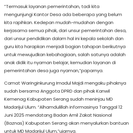
”Termasuk layanan pemerintahan, tadi kita
mengunjungi Kantor Desa ada beberapa yang belum
kita rapihkan. Kedepan mudah-mudahan dengan
kerjasama semua pihak, dari unsur pemerintahan desa,
dari unsur pendidikan dalam hal ini kepala sekolah dan
guru kita harapkan menjadi bagian tahapan berikutnya
untuk mewujudkan kebahagiaan, salah satunya adalah
anak didik itu nyaman belajar, kemudian layanan di
pemerintahan desa juga nyaman,”paparnya.
Camat Waringinkurung Imadul Majdi mengaku pihaknya
sudah bersama Anggota DPRD dan pihak Kanwil
Kemenag Kabupaten Serang sudah meninjau MD
Madarijul Ulum. “Alhamdulillah informasinya Tanggal 12
Juni 2025 mendatang Badan Amil Zakat Nasional
(Baznas) Kabupaten Serang akan menyalurkan bantuan
untuk MD Madarijul Ulum,”ujarnya.