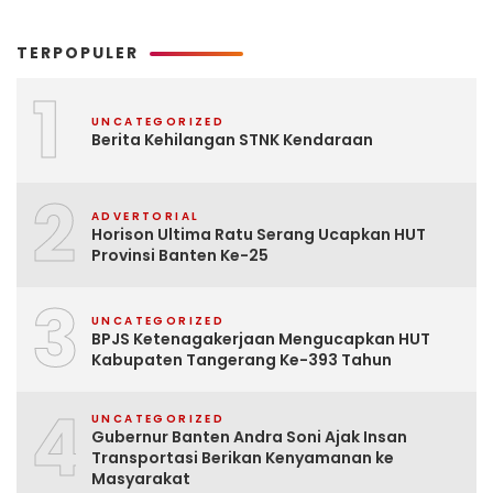
TERPOPULER
1
UNCATEGORIZED
Berita Kehilangan STNK Kendaraan
2
ADVERTORIAL
Horison Ultima Ratu Serang Ucapkan HUT
Provinsi Banten Ke-25
3
UNCATEGORIZED
BPJS Ketenagakerjaan Mengucapkan HUT
Kabupaten Tangerang Ke-393 Tahun
4
UNCATEGORIZED
Gubernur Banten Andra Soni Ajak Insan
Transportasi Berikan Kenyamanan ke
Masyarakat