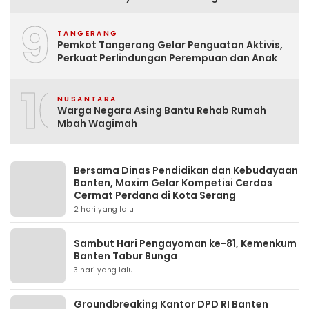
Tempat Tinggal Santri Adalah Hoak
9
TANGERANG
Pemkot Tangerang Gelar Penguatan Aktivis,
Perkuat Perlindungan Perempuan dan Anak
10
NUSANTARA
Warga Negara Asing Bantu Rehab Rumah
Mbah Wagimah
Bersama Dinas Pendidikan dan Kebudayaan
Banten, Maxim Gelar Kompetisi Cerdas
Cermat Perdana di Kota Serang
2 hari yang lalu
Sambut Hari Pengayoman ke-81, Kemenkum
Banten Tabur Bunga
3 hari yang lalu
Groundbreaking Kantor DPD RI Banten