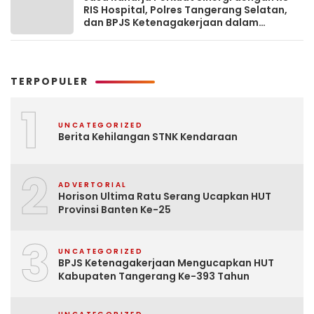
RIS Hospital, Polres Tangerang Selatan,
dan BPJS Ketenagakerjaan dalam
Sosialisasi Keterjaminan Korban
Kecelakaan Lalu Lintas
TERPOPULER
1
UNCATEGORIZED
Berita Kehilangan STNK Kendaraan
2
ADVERTORIAL
Horison Ultima Ratu Serang Ucapkan HUT
Provinsi Banten Ke-25
3
UNCATEGORIZED
BPJS Ketenagakerjaan Mengucapkan HUT
Kabupaten Tangerang Ke-393 Tahun