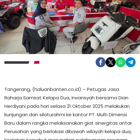
Tangerang, (haluanbanten.co.id) – Petugas Jasa
Raharja Samsat Kelapa Dua, Irwansyah bersama Dian
Herdiyani pada hari selasa 21 Oktober 2025 melakukan
kunjungan dan silaturahmi ke kantor PT. Multi Dimensi
Baru dalam rangka melaksanakan giat sinergitas antar
Perusahan yang berlokasi dibawah wilayah kelapa dua,
kegiatan tersebut merupakan pelaksanaan program