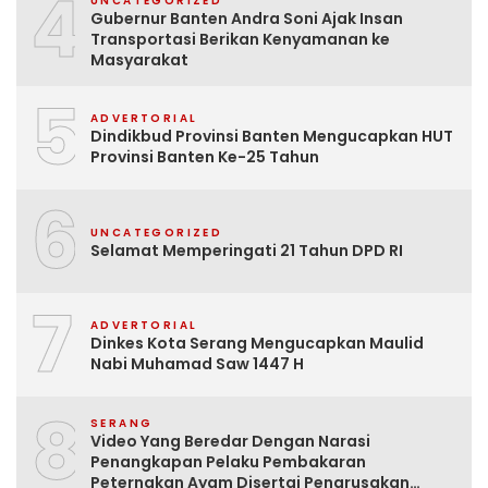
4
UNCATEGORIZED
Gubernur Banten Andra Soni Ajak Insan
Transportasi Berikan Kenyamanan ke
Masyarakat
5
ADVERTORIAL
Dindikbud Provinsi Banten Mengucapkan HUT
Provinsi Banten Ke-25 Tahun
6
UNCATEGORIZED
Selamat Memperingati 21 Tahun DPD RI
7
ADVERTORIAL
Dinkes Kota Serang Mengucapkan Maulid
Nabi Muhamad Saw 1447 H
8
SERANG
Video Yang Beredar Dengan Narasi
Penangkapan Pelaku Pembakaran
Peternakan Ayam Disertai Pengrusakan