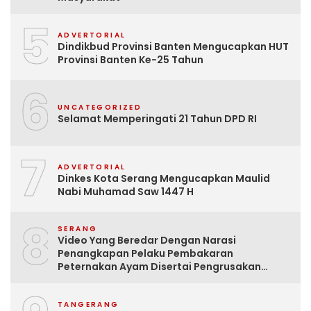
5
ADVERTORIAL
Dindikbud Provinsi Banten Mengucapkan HUT
Provinsi Banten Ke-25 Tahun
6
UNCATEGORIZED
Selamat Memperingati 21 Tahun DPD RI
7
ADVERTORIAL
Dinkes Kota Serang Mengucapkan Maulid
Nabi Muhamad Saw 1447 H
8
SERANG
Video Yang Beredar Dengan Narasi
Penangkapan Pelaku Pembakaran
Peternakan Ayam Disertai Pengrusakan
Tempat Tinggal Santri Adalah Hoak
TANGERANG