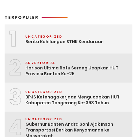
TERPOPULER
1
UNCATEGORIZED
Berita Kehilangan STNK Kendaraan
2
ADVERTORIAL
Horison Ultima Ratu Serang Ucapkan HUT
Provinsi Banten Ke-25
3
UNCATEGORIZED
BPJS Ketenagakerjaan Mengucapkan HUT
Kabupaten Tangerang Ke-393 Tahun
4
UNCATEGORIZED
Gubernur Banten Andra Soni Ajak Insan
Transportasi Berikan Kenyamanan ke
Masyarakat