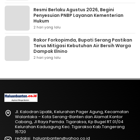
Resmi Berlaku Agustus 2026, Begini
Penyesuian PNBP Layanan Kementerian
Hukum
2 hari yang lalu
Rakor Forkopimda, Bupati Serang Pastikan
Terus Mitigasi Kebutuhan Air Bersih Warga
Dampak Elnino
2 hari yang lalu
Jl. Kalodran Lipatik, Kelurahan Pager Agung, Kecamatan
Walantaka – Kota Serang-Banten dan Alamat Kantor
Cabang, Jl Raya Pemda. Tigaraksa, Kp Bugel RT.01/04
Kelurahan Kaduagung Kec. Tigaraksa Kab.Tangerang
15720
redaksi_haluanbanten@yahoo.co.id