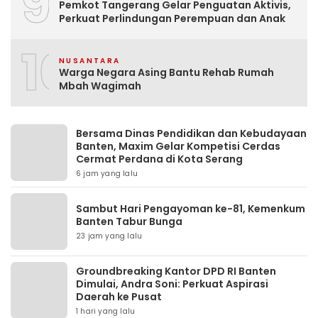
9
Pemkot Tangerang Gelar Penguatan Aktivis,
Perkuat Perlindungan Perempuan dan Anak
10
NUSANTARA
Warga Negara Asing Bantu Rehab Rumah
Mbah Wagimah
Bersama Dinas Pendidikan dan Kebudayaan
Banten, Maxim Gelar Kompetisi Cerdas
Cermat Perdana di Kota Serang
6 jam yang lalu
Sambut Hari Pengayoman ke-81, Kemenkum
Banten Tabur Bunga
23 jam yang lalu
Groundbreaking Kantor DPD RI Banten
Dimulai, Andra Soni: Perkuat Aspirasi
Daerah ke Pusat
1 hari yang lalu