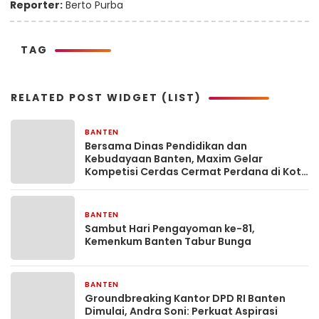
Reporter:
Berto Purba
TAG
RELATED POST WIDGET (LIST)
BANTEN
2 hari yang lalu
Bersama Dinas Pendidikan dan
Kebudayaan Banten, Maxim Gelar
Kompetisi Cerdas Cermat Perdana di Kota
Serang
BANTEN
3 hari yang lalu
Sambut Hari Pengayoman ke-81,
Kemenkum Banten Tabur Bunga
BANTEN
3 hari yang lalu
Groundbreaking Kantor DPD RI Banten
Dimulai, Andra Soni: Perkuat Aspirasi