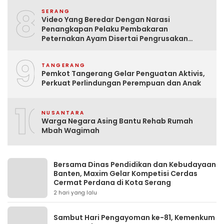
8
SERANG
Video Yang Beredar Dengan Narasi
Penangkapan Pelaku Pembakaran
Peternakan Ayam Disertai Pengrusakan
Tempat Tinggal Santri Adalah Hoak
9
TANGERANG
Pemkot Tangerang Gelar Penguatan Aktivis,
Perkuat Perlindungan Perempuan dan Anak
10
NUSANTARA
Warga Negara Asing Bantu Rehab Rumah
Mbah Wagimah
Bersama Dinas Pendidikan dan Kebudayaan
Banten, Maxim Gelar Kompetisi Cerdas
Cermat Perdana di Kota Serang
2 hari yang lalu
Sambut Hari Pengayoman ke-81, Kemenkum