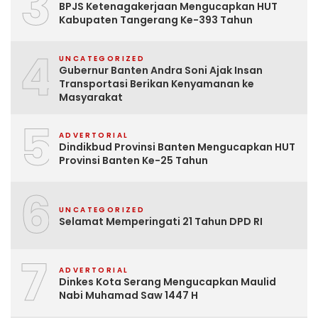
3
BPJS Ketenagakerjaan Mengucapkan HUT
Kabupaten Tangerang Ke-393 Tahun
4
UNCATEGORIZED
Gubernur Banten Andra Soni Ajak Insan
Transportasi Berikan Kenyamanan ke
Masyarakat
5
ADVERTORIAL
Dindikbud Provinsi Banten Mengucapkan HUT
Provinsi Banten Ke-25 Tahun
6
UNCATEGORIZED
Selamat Memperingati 21 Tahun DPD RI
7
ADVERTORIAL
Dinkes Kota Serang Mengucapkan Maulid
Nabi Muhamad Saw 1447 H