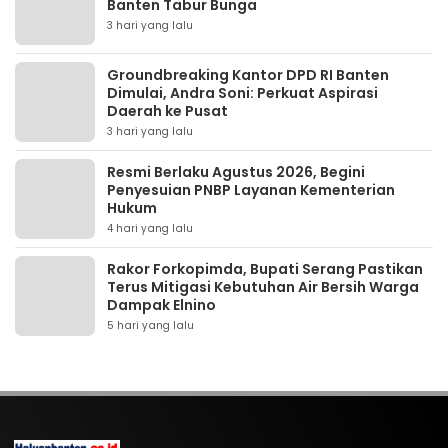
Banten Tabur Bunga
3 hari yang lalu
Groundbreaking Kantor DPD RI Banten
Dimulai, Andra Soni: Perkuat Aspirasi
Daerah ke Pusat
3 hari yang lalu
Resmi Berlaku Agustus 2026, Begini
Penyesuian PNBP Layanan Kementerian
Hukum
4 hari yang lalu
Rakor Forkopimda, Bupati Serang Pastikan
Terus Mitigasi Kebutuhan Air Bersih Warga
Dampak Elnino
5 hari yang lalu