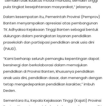
“Semakin baik kualitas modal manusia, semakin tinggi
pula tingkat kesejahteraan masyarakat,” jelasnya.
Dalam kesempatan itu, Pemerintah Provinsi (Pemprov)
Banten menyampaikan apresiasi atas pembangunan
TK Adhyaksa Kejaksaan Tinggi Banten sebagai bentuk
dukungan dalam peningkatan layanan pendidikan
prasekolah dan partisipasi pendidikan anak usia dini
(PAUD).
“Kami berharap seluruh pemangku kepentingan dapat
bersinergi dan berkolaborasi dalam memajukan
pendidikan di Provinsi Banten, khususnya pendidikan
anak usia dini, pendidikan dasar, dan menengah dengan
tetap mengedepankan pendidikan karakter,” imbuh
Deden.
Sementara itu, Kepala Kejaksaan Tinggi (Kajati) Provinsi