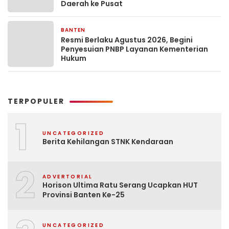
Daerah ke Pusat
BANTEN
4 hari yang lalu
Resmi Berlaku Agustus 2026, Begini
Penyesuian PNBP Layanan Kementerian
Hukum
TERPOPULER
1
UNCATEGORIZED
Berita Kehilangan STNK Kendaraan
2
ADVERTORIAL
Horison Ultima Ratu Serang Ucapkan HUT
Provinsi Banten Ke-25
UNCATEGORIZED