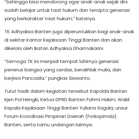
“Sehingga bisa mendorong agar anak-anak sejak dini
sudah belajar untuk taat hukum dan tercipta generasi
yang berkarakter taat hukum,” katanya.
TK Adhyaksa Banten juga diperuntukkan bagi anak-anak
di sekitar Kantor Kejaksaan Tinggi Banten dan akan
dikelola oleh Ikatan Adhyaksa Dharmakarini.
“Semoga TK ini menjadi tempat lahirnya generasi
penerus bangsa yang cerdas, berakhlak mulia, dan
berjiwa Pancasila,” pungkas Siswanto.
Turut hadir dalam kegiatan tersebut Kapolda Banten
Irjen Pol Hengki, Ketua DPRD Banten Fahmi Hakim, Wakil
Kepala Kejaksaan Tinggi Banten Yuliana Sagala, unsur
Forum Koordinasi Pimpinan Daerah (Forkopimda)
Banten, serta tamu undangan lainnya.