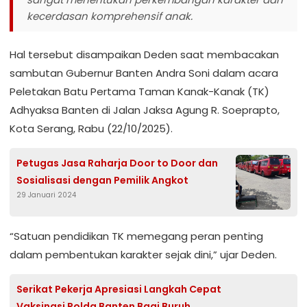
kecerdasan komprehensif anak.
Hal tersebut disampaikan Deden saat membacakan
sambutan Gubernur Banten Andra Soni dalam acara
Peletakan Batu Pertama Taman Kanak-Kanak (TK)
Adhyaksa Banten di Jalan Jaksa Agung R. Soeprapto,
Kota Serang, Rabu (22/10/2025).
Petugas Jasa Raharja Door to Door dan
Sosialisasi dengan Pemilik Angkot
29 Januari 2024
“Satuan pendidikan TK memegang peran penting
dalam pembentukan karakter sejak dini,” ujar Deden.
Serikat Pekerja Apresiasi Langkah Cepat
Vaksinasi Polda Banten Bagi Buruh