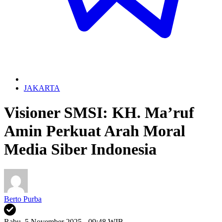
JAKARTA
Visioner SMSI: KH. Ma’ruf
Amin Perkuat Arah Moral
Media Siber Indonesia
Berto Purba
Rabu, 5 November 2025 - 09:48 WIB