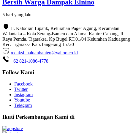
Bersih Warga Dampak Elnino
5 hari yang lalu
Jl. Kalodran Lipatik, Kelurahan Pager Agung, Kecamatan
Walantaka – Kota Serang-Banten dan Alamat Kantor Cabang, Jl
Raya Pemda. Tigaraksa, Kp Bugel RT.01/04 Kelurahan Kaduagung
Kec. Tigaraksa Kab.Tangerang 15720
redaksi_haluanbanten@yahoo.co.id
+62 821-1086-4778
Follow Kami
Facebook
Twitter
Instagram
Youtube
Telegram
Ikuti Perkembangan Kami di