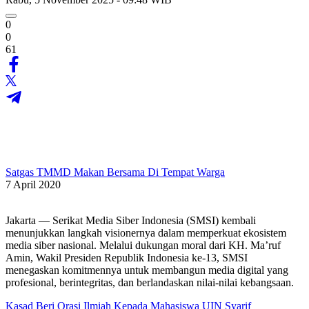
0
0
61
Satgas TMMD Makan Bersama Di Tempat Warga
7 April 2020
Jakarta — Serikat Media Siber Indonesia (SMSI) kembali
menunjukkan langkah visionernya dalam memperkuat ekosistem
media siber nasional. Melalui dukungan moral dari KH. Ma’ruf
Amin, Wakil Presiden Republik Indonesia ke-13, SMSI
menegaskan komitmennya untuk membangun media digital yang
profesional, berintegritas, dan berlandaskan nilai-nilai kebangsaan.
Kasad Beri Orasi Ilmiah Kepada Mahasiswa UIN Syarif