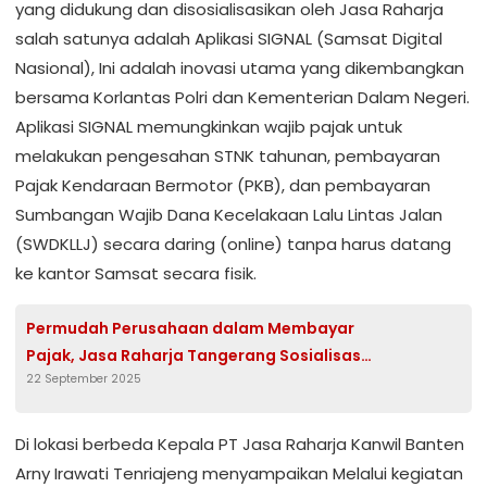
yang didukung dan disosialisasikan oleh Jasa Raharja
salah satunya adalah Aplikasi SIGNAL (Samsat Digital
Nasional), Ini adalah inovasi utama yang dikembangkan
bersama Korlantas Polri dan Kementerian Dalam Negeri.
Aplikasi SIGNAL memungkinkan wajib pajak untuk
melakukan pengesahan STNK tahunan, pembayaran
Pajak Kendaraan Bermotor (PKB), dan pembayaran
Sumbangan Wajib Dana Kecelakaan Lalu Lintas Jalan
(SWDKLLJ) secara daring (online) tanpa harus datang
ke kantor Samsat secara fisik.
Permudah Perusahaan dalam Membayar
Pajak, Jasa Raharja Tangerang Sosialisasi
22 September 2025
SIGNAL ke PT Indonet
Di lokasi berbeda Kepala PT Jasa Raharja Kanwil Banten
Arny Irawati Tenriajeng menyampaikan Melalui kegiatan