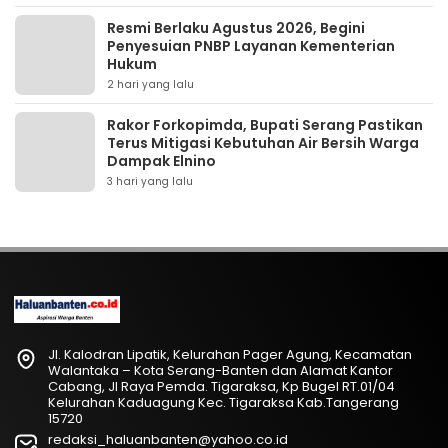
Resmi Berlaku Agustus 2026, Begini
Penyesuian PNBP Layanan Kementerian
Hukum
2 hari yang lalu
Rakor Forkopimda, Bupati Serang Pastikan
Terus Mitigasi Kebutuhan Air Bersih Warga
Dampak Elnino
3 hari yang lalu
Jl. Kalodran Lipatik, Kelurahan Pager Agung, Kecamatan
Walantaka – Kota Serang-Banten dan Alamat Kantor
Cabang, Jl Raya Pemda. Tigaraksa, Kp Bugel RT.01/04
Kelurahan Kaduagung Kec. Tigaraksa Kab.Tangerang
15720
redaksi_haluanbanten@yahoo.co.id