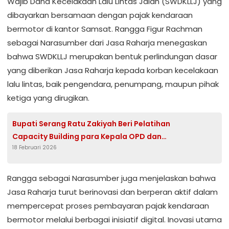
Wajib Dana Kecelakaan Lalu Lintas Jalan (SWDKLLJ) yang
dibayarkan bersamaan dengan pajak kendaraan
bermotor di kantor Samsat. Rangga Figur Rachman
sebagai Narasumber dari Jasa Raharja menegaskan
bahwa SWDKLLJ merupakan bentuk perlindungan dasar
yang diberikan Jasa Raharja kepada korban kecelakaan
lalu lintas, baik pengendara, penumpang, maupun pihak
ketiga yang dirugikan.
Bupati Serang Ratu Zakiyah Beri Pelatihan
Capacity Building para Kepala OPD dan
18 Februari 2026
Camat
Rangga sebagai Narasumber juga menjelaskan bahwa
Jasa Raharja turut berinovasi dan berperan aktif dalam
mempercepat proses pembayaran pajak kendaraan
bermotor melalui berbagai inisiatif digital. Inovasi utama