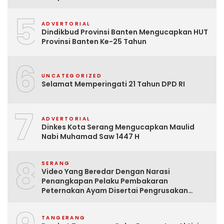
5
ADVERTORIAL
Dindikbud Provinsi Banten Mengucapkan HUT
Provinsi Banten Ke-25 Tahun
6
UNCATEGORIZED
Selamat Memperingati 21 Tahun DPD RI
7
ADVERTORIAL
Dinkes Kota Serang Mengucapkan Maulid
Nabi Muhamad Saw 1447 H
8
SERANG
Video Yang Beredar Dengan Narasi
Penangkapan Pelaku Pembakaran
Peternakan Ayam Disertai Pengrusakan
Tempat Tinggal Santri Adalah Hoak
TANGERANG