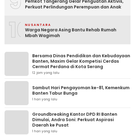
9
Pemkot Tangerang Gelar Penguatan Aktivis,
Perkuat Perlindungan Perempuan dan Anak
10
NUSANTARA
Warga Negara Asing Bantu Rehab Rumah
Mbah Wagimah
Bersama Dinas Pendidikan dan Kebudayaan
Banten, Maxim Gelar Kompetisi Cerdas
Cermat Perdana di Kota Serang
12 jam yang lalu
Sambut Hari Pengayoman ke-81, Kemenkum
Banten Tabur Bunga
1 hari yang lalu
Groundbreaking Kantor DPD RI Banten
Dimulai, Andra Soni: Perkuat Aspirasi
Daerah ke Pusat
1 hari yang lalu