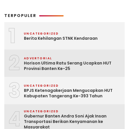
TERPOPULER
1
UNCATEGORIZED
Berita Kehilangan STNK Kendaraan
2
ADVERTORIAL
Horison Ultima Ratu Serang Ucapkan HUT
Provinsi Banten Ke-25
3
UNCATEGORIZED
BPJS Ketenagakerjaan Mengucapkan HUT
Kabupaten Tangerang Ke-393 Tahun
4
UNCATEGORIZED
Gubernur Banten Andra Soni Ajak Insan
Transportasi Berikan Kenyamanan ke
Masyarakat