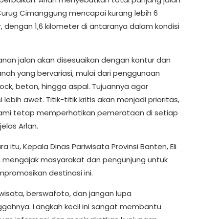
urug Cimanggung mencapai kurang lebih 6
, dengan 1,6 kilometer di antaranya dalam kondisi
anan jalan akan disesuaikan dengan kontur dan
tanah yang bervariasi, mulai dari penggunaan
lock, beton, hingga aspal. Tujuannya agar
 lebih awet. Titik-titik kritis akan menjadi prioritas,
mi tetap memperhatikan pemerataan di setiap
jelas Arlan.
a itu, Kepala Dinas Pariwisata Provinsi Banten, Eli
i, mengajak masyarakat dan pengunjung untuk
mpromosikan destinasi ini.
rwisata, berswafoto, dan jangan lupa
ahnya. Langkah kecil ini sangat membantu