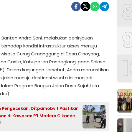
 Banten Andra Soni, melakukan peninjauan
 terhadap kondisi infrastruktur akses menuju
wisata Curug Cimanggung di Desa Cinoyong,
1
n Carita, Kabupaten Pandeglang, pada Selasa
25). Dalam kunjungan tersebut, Andra memastikan
 jalan menuju destinasi wisata ini menjadi
s dalam Program Bangun Jalan Desa Sejahtera
dra).
 Pengecekan, Ditpamobvit Pastikan
an di Kawasan PT Modern Cikande
2