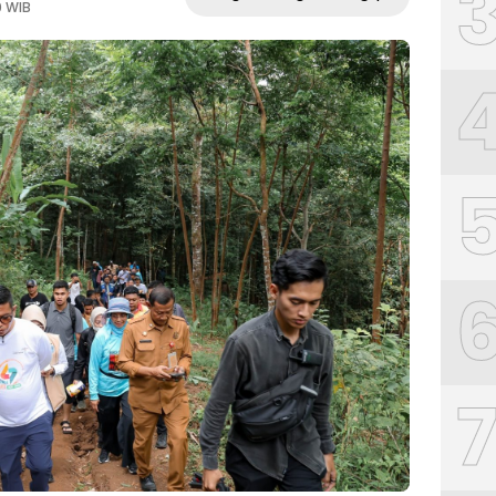
0 WIB