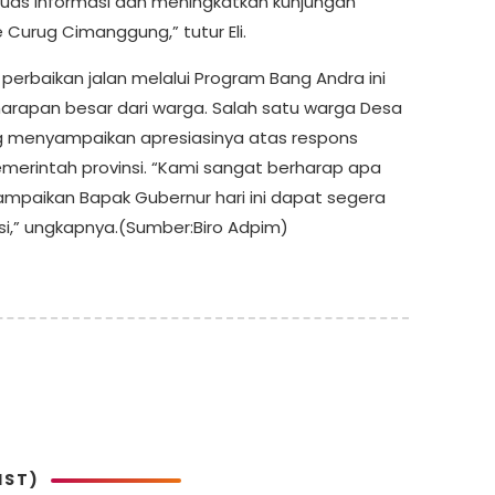
as informasi dan meningkatkan kunjungan
 Curug Cimanggung,” tutur Eli.
 perbaikan jalan melalui Program Bang Andra ini
arapan besar dari warga. Salah satu warga Desa
 menyampaikan apresiasinya atas respons
merintah provinsi. “Kami sangat berharap apa
ampaikan Bapak Gubernur hari ini dapat segera
asi,” ungkapnya.(Sumber:Biro Adpim)
IST)