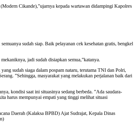
u (Modern Cikande),”ujarnya kepada wartawan didampingi Kapolres
semuanya sudah siap. Baik pelayanan cek kesehatan gratis, bengkel
n mekaniknya, jadi sudah disiapkan semua,”katanya.
yang sudah siaga dalam pospam nataru, terutama TNI dan Polri,
Serang. ”Sehingga, masyarakat yang melakukan perjalanan baik dari
a, kondisi saat ini situasinya sedang berbeda. ”Ada saudara-
ita harus mempunyai empati yang tinggi melihat situasi
ncana Daerah (Kalaksa BPBD) Ajat Sudrajat, Kepala Dinas
n)