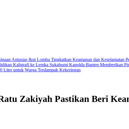
inaan Antusias Ikut Lomba
Tingkatkan Keamanan dan Keselamatan Peny
didikan Kaligrafi ke Lemka Sukabumi
Kapolda Banten Memberikan Pin
000 Liter untuk Warga Terdampak Kekeringan
 Ratu Zakiyah Pastikan Beri K