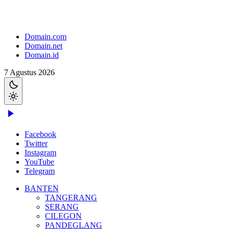
Domain.com
Domain.net
Domain.id
7 Agustus 2026
Facebook
Twitter
Instagram
YouTube
Telegram
BANTEN
TANGERANG
SERANG
CILEGON
PANDEGLANG