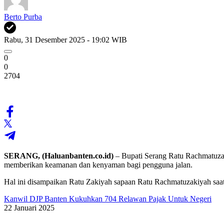
Berto Purba
Rabu, 31 Desember 2025 - 19:02 WIB
0
0
2704
SERANG, (Haluanbanten.co.id)
– Bupati Serang Ratu Rachmatuza
memberikan keamanan dan kenyaman bagi pengguna jalan.
Hal ini disampaikan Ratu Zakiyah sapaan Ratu Rachmatuzakiyah sa
Kanwil DJP Banten Kukuhkan 704 Relawan Pajak Untuk Negeri
22 Januari 2025