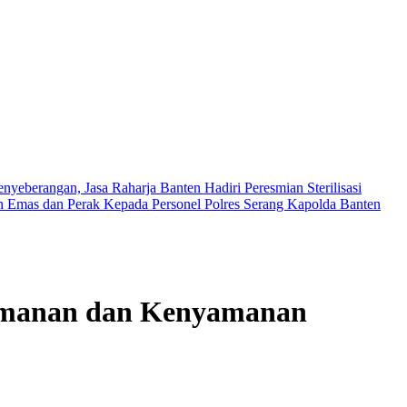
eberangan, Jasa Raharja Banten Hadiri Peresmian Sterilisasi
 Emas dan Perak Kepada Personel Polres Serang
Kapolda Banten
eamanan dan Kenyamanan