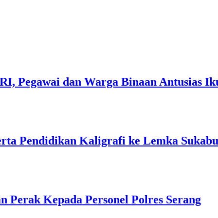
I, Pegawai dan Warga Binaan Antusias I
erta Pendidikan Kaligrafi ke Lemka Sukab
 Perak Kepada Personel Polres Serang