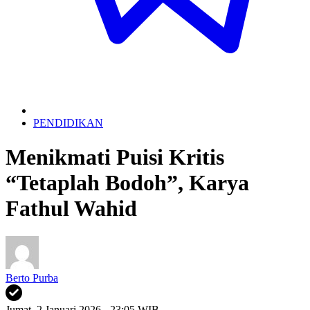
PENDIDIKAN
Menikmati Puisi Kritis
“Tetaplah Bodoh”, Karya
Fathul Wahid
Berto Purba
Jumat, 2 Januari 2026 - 23:05 WIB