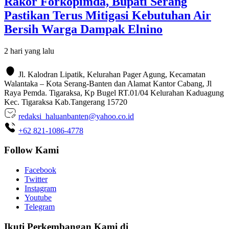
Rakor Forkopimda, Bupati Serang
Pastikan Terus Mitigasi Kebutuhan Air
Bersih Warga Dampak Elnino
2 hari yang lalu
Jl. Kalodran Lipatik, Kelurahan Pager Agung, Kecamatan
Walantaka – Kota Serang-Banten dan Alamat Kantor Cabang, Jl
Raya Pemda. Tigaraksa, Kp Bugel RT.01/04 Kelurahan Kaduagung
Kec. Tigaraksa Kab.Tangerang 15720
redaksi_haluanbanten@yahoo.co.id
+62 821-1086-4778
Follow Kami
Facebook
Twitter
Instagram
Youtube
Telegram
Ikuti Perkembangan Kami di