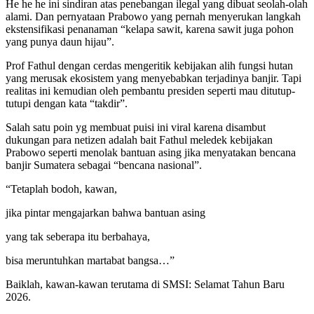
He he he ini sindiran atas penebangan ilegal yang dibuat seolah-olah
alami. Dan pernyataan Prabowo yang pernah menyerukan langkah
ekstensifikasi penanaman “kelapa sawit, karena sawit juga pohon
yang punya daun hijau”.
Prof Fathul dengan cerdas mengeritik kebijakan alih fungsi hutan
yang merusak ekosistem yang menyebabkan terjadinya banjir. Tapi
realitas ini kemudian oleh pembantu presiden seperti mau ditutup-
tutupi dengan kata “takdir”.
Salah satu poin yg membuat puisi ini viral karena disambut
dukungan para netizen adalah bait Fathul meledek kebijakan
Prabowo seperti menolak bantuan asing jika menyatakan bencana
banjir Sumatera sebagai “bencana nasional”.
“Tetaplah bodoh, kawan,
jika pintar mengajarkan bahwa bantuan asing
yang tak seberapa itu berbahaya,
bisa meruntuhkan martabat bangsa…”
Baiklah, kawan-kawan terutama di SMSI: Selamat Tahun Baru
2026.