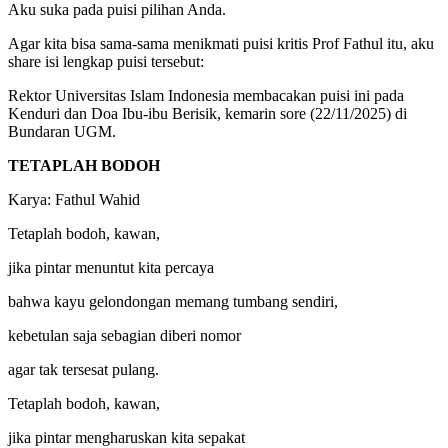
Aku suka pada puisi pilihan Anda.
Agar kita bisa sama-sama menikmati puisi kritis Prof Fathul itu, aku
share isi lengkap puisi tersebut:
Rektor Universitas Islam Indonesia membacakan puisi ini pada
Kenduri dan Doa Ibu-ibu Berisik, kemarin sore (22/11/2025) di
Bundaran UGM.
TETAPLAH BODOH
Karya: Fathul Wahid
Tetaplah bodoh, kawan,
jika pintar menuntut kita percaya
bahwa kayu gelondongan memang tumbang sendiri,
kebetulan saja sebagian diberi nomor
agar tak tersesat pulang.
Tetaplah bodoh, kawan,
jika pintar mengharuskan kita sepakat