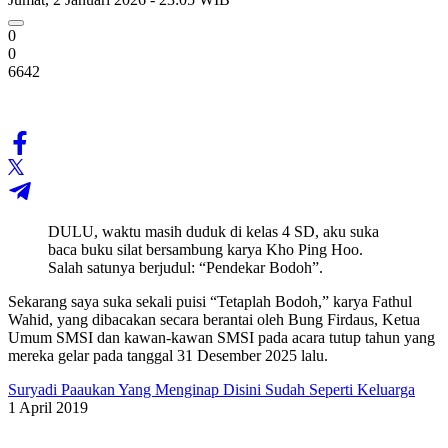
0
0
6642
DULU, waktu masih duduk di kelas 4 SD, aku suka
baca buku silat bersambung karya Kho Ping Hoo.
Salah satunya berjudul: “Pendekar Bodoh”.
Sekarang saya suka sekali puisi “Tetaplah Bodoh,” karya Fathul
Wahid, yang dibacakan secara berantai oleh Bung Firdaus, Ketua
Umum SMSI dan kawan-kawan SMSI pada acara tutup tahun yang
mereka gelar pada tanggal 31 Desember 2025 lalu.
Suryadi Paaukan Yang Menginap Disini Sudah Seperti Keluarga
1 April 2019