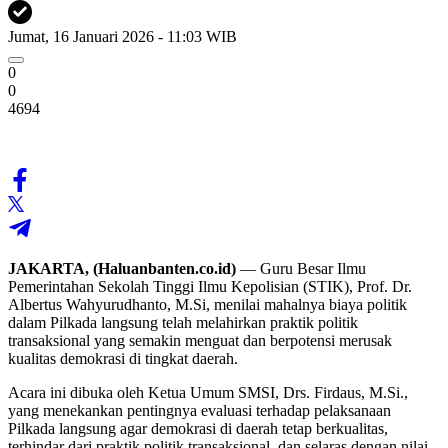
Jumat, 16 Januari 2026 - 11:03 WIB
0
0
4694
JAKARTA, (Haluanbanten.co.id)
— Guru Besar Ilmu
Pemerintahan Sekolah Tinggi Ilmu Kepolisian (STIK), Prof. Dr.
Albertus Wahyurudhanto, M.Si, menilai mahalnya biaya politik
dalam Pilkada langsung telah melahirkan praktik politik
transaksional yang semakin menguat dan berpotensi merusak
kualitas demokrasi di tingkat daerah.
Acara ini dibuka oleh Ketua Umum SMSI, Drs. Firdaus, M.Si.,
yang menekankan pentingnya evaluasi terhadap pelaksanaan
Pilkada langsung agar demokrasi di daerah tetap berkualitas,
terhindar dari praktik politik transaksional, dan selaras dengan nilai-