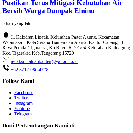
Pastikan Terus Mitigasi Kebutuhan Air
Bersih Warga Dampak Elnino
5 hari yang lalu
Jl. Kalodran Lipatik, Kelurahan Pager Agung, Kecamatan
Walantaka – Kota Serang-Banten dan Alamat Kantor Cabang, Jl
Raya Pemda. Tigaraksa, Kp Bugel RT.01/04 Kelurahan Kaduagung
Kec. Tigaraksa Kab.Tangerang 15720
redaksi_haluanbanten@yahoo.co.id
+62 821-1086-4778
Follow Kami
Facebook
Twitter
Instagram
Youtube
Telegram
Ikuti Perkembangan Kami di