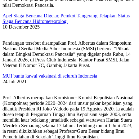
nilai Demokrasi Pancasila.
Apel Siaga Bencana Digelar, Pemkot Tangerang Tetapkan Status
Siaga Bencana Hidrometeorologi
10 Desember 2025
Pandangan tersebut disampaikan Prof. Albertus dalam Simposium
Nasional Serikat Media Siber Indonesia (SMSI) bertema “Pilkada
dalam Bingkai Demokrasi Pancasila” yang digelar pada Rabu, 14
Januari 2026, di Press Club Indonesia, Kantor Pusat SMSI, Jalan
Veteran II Nomor 7C, Gambir, Jakarta Pusat.
MUI bantu kawal vaksinasi di seluruh Indonesia
24 Juli 2021
Prof. Albertus merupakan Komisioner Komisi Kepolisian Nasional
(Kompolnas) periode 2020–2024 dari unsur pakar kepolisian yang
dilantik Presiden RI Joko Widodo pada 19 Agustus 2020. Ia adalah
dosen tetap di Perguruan Tinggi Ilmu Kepolisian sejak 2003, serta
memiliki latar belakang jurnalistik sebagai wartawan Harian Suara
Merdeka Semarang selama 17 tahun. Terhitung mulai 1 Juni 2023,
ia resmi dikukuhkan sebagai Profesor/Guru Besar bidang Ilmu
Pemerintahan di Sekolah Tinggi Ilmu Kepolisian.