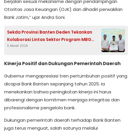
berjalan sesuai mekanisme dengan pendampingan
Otoritas Jasa Keuangan (OJK) dan dihadiri perwakilan
Bank Jatim,” ujar Andra Soni.
Sekda Provinsi Banten Deden Tekankan
Kolaborasi Lintas Sektor Program MBG
5 Maret 2026
untuk Ibu Hamil dan Balita
Kinerja Positif dan Dukungan Pemerintah Daerah
Gubernur mengapresiasi tren pertumbuhan positif yang
dicapai Bank Banten sepanjang tahun 2025. Ia
menekankan bahwa peningkatan kinerja ini harus
dibarengi dengan komitmen menjaga integritas dan
profesionalisme pengelola bank.
Dukungan pemerintah daerah terhadap Bank Banten
juga terus menguat, salah satunya melalui