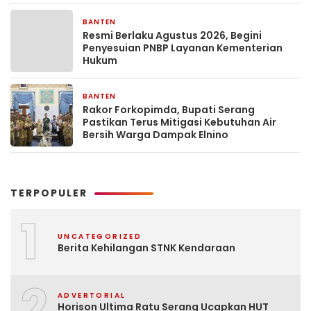
BANTEN
2 hari yang lalu
Resmi Berlaku Agustus 2026, Begini
Penyesuian PNBP Layanan Kementerian
Hukum
BANTEN
2 hari yang lalu
Rakor Forkopimda, Bupati Serang
Pastikan Terus Mitigasi Kebutuhan Air
Bersih Warga Dampak Elnino
TERPOPULER
1
UNCATEGORIZED
Berita Kehilangan STNK Kendaraan
2
ADVERTORIAL
Horison Ultima Ratu Serang Ucapkan HUT