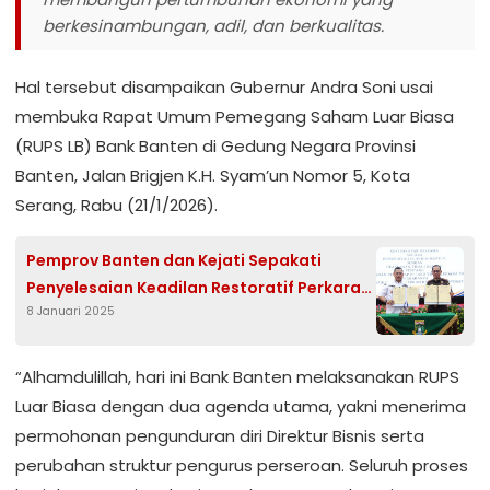
berkesinambungan, adil, dan berkualitas.
Hal tersebut disampaikan Gubernur Andra Soni usai
membuka Rapat Umum Pemegang Saham Luar Biasa
(RUPS LB) Bank Banten di Gedung Negara Provinsi
Banten, Jalan Brigjen K.H. Syam’un Nomor 5, Kota
Serang, Rabu (21/1/2026).
Pemprov Banten dan Kejati Sepakati
Penyelesaian Keadilan Restoratif Perkara
8 Januari 2025
Tindak Pidana
“Alhamdulillah, hari ini Bank Banten melaksanakan RUPS
Luar Biasa dengan dua agenda utama, yakni menerima
permohonan pengunduran diri Direktur Bisnis serta
perubahan struktur pengurus perseroan. Seluruh proses