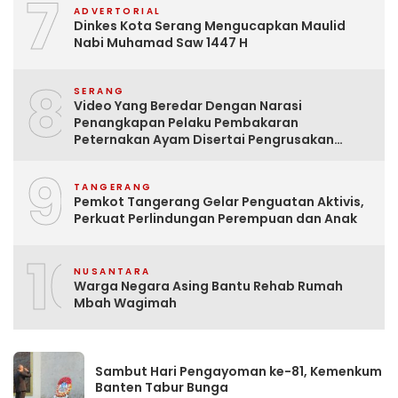
7
ADVERTORIAL
Dinkes Kota Serang Mengucapkan Maulid
Nabi Muhamad Saw 1447 H
8
SERANG
Video Yang Beredar Dengan Narasi
Penangkapan Pelaku Pembakaran
Peternakan Ayam Disertai Pengrusakan
Tempat Tinggal Santri Adalah Hoak
9
TANGERANG
Pemkot Tangerang Gelar Penguatan Aktivis,
Perkuat Perlindungan Perempuan dan Anak
10
NUSANTARA
Warga Negara Asing Bantu Rehab Rumah
Mbah Wagimah
Sambut Hari Pengayoman ke-81, Kemenkum
Banten Tabur Bunga