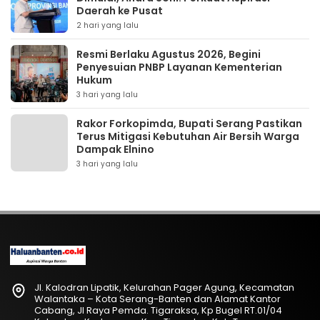
Daerah ke Pusat
2 hari yang lalu
Resmi Berlaku Agustus 2026, Begini
Penyesuian PNBP Layanan Kementerian
Hukum
3 hari yang lalu
Rakor Forkopimda, Bupati Serang Pastikan
Terus Mitigasi Kebutuhan Air Bersih Warga
Dampak Elnino
3 hari yang lalu
Jl. Kalodran Lipatik, Kelurahan Pager Agung, Kecamatan
Walantaka – Kota Serang-Banten dan Alamat Kantor
Cabang, Jl Raya Pemda. Tigaraksa, Kp Bugel RT.01/04