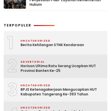
Hukum
TERPOPULER
1
UNCATEGORIZED
Berita Kehilangan STNK Kendaraan
2
ADVERTORIAL
Horison Ultima Ratu Serang Ucapkan HUT
Provinsi Banten Ke-25
3
UNCATEGORIZED
BPJS Ketenagakerjaan Mengucapkan HUT
Kabupaten Tangerang Ke-393 Tahun
UNCATEGORIZED