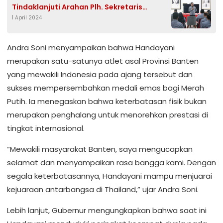
Tindaklanjuti Arahan Plh. Sekretaris
1 April 2024
Jenderal
Andra Soni menyampaikan bahwa Handayani
merupakan satu-satunya atlet asal Provinsi Banten
yang mewakili Indonesia pada ajang tersebut dan
sukses mempersembahkan medali emas bagi Merah
Putih. Ia menegaskan bahwa keterbatasan fisik bukan
merupakan penghalang untuk menorehkan prestasi di
tingkat internasional.
“Mewakili masyarakat Banten, saya mengucapkan
selamat dan menyampaikan rasa bangga kami. Dengan
segala keterbatasannya, Handayani mampu menjuarai
kejuaraan antarbangsa di Thailand,” ujar Andra Soni.
Lebih lanjut, Gubernur mengungkapkan bahwa saat ini