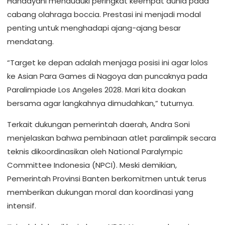
Handayani menduduki peringkat keempat dunia pada
cabang olahraga boccia. Prestasi ini menjadi modal
penting untuk menghadapi ajang-ajang besar
mendatang.
“Target ke depan adalah menjaga posisi ini agar lolos
ke Asian Para Games di Nagoya dan puncaknya pada
Paralimpiade Los Angeles 2028. Mari kita doakan
bersama agar langkahnya dimudahkan,” tuturnya.
Terkait dukungan pemerintah daerah, Andra Soni
menjelaskan bahwa pembinaan atlet paralimpik secara
teknis dikoordinasikan oleh National Paralympic
Committee Indonesia (NPCI). Meski demikian,
Pemerintah Provinsi Banten berkomitmen untuk terus
memberikan dukungan moral dan koordinasi yang
intensif.