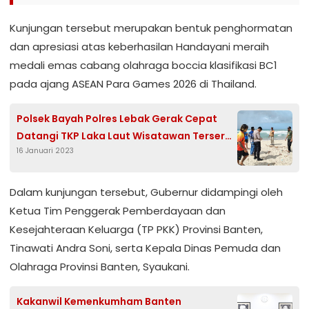
Kunjungan tersebut merupakan bentuk penghormatan
dan apresiasi atas keberhasilan Handayani meraih
medali emas cabang olahraga boccia klasifikasi BC1
pada ajang ASEAN Para Games 2026 di Thailand.
Polsek Bayah Polres Lebak Gerak Cepat
Datangi TKP Laka Laut Wisatawan Terseret
16 Januari 2023
Ombak
Dalam kunjungan tersebut, Gubernur didampingi oleh
Ketua Tim Penggerak Pemberdayaan dan
Kesejahteraan Keluarga (TP PKK) Provinsi Banten,
Tinawati Andra Soni, serta Kepala Dinas Pemuda dan
Olahraga Provinsi Banten, Syaukani.
Kakanwil Kemenkumham Banten