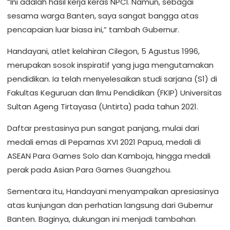
“Ini adalah hasil kerja keras NPCI. Namun, sebagai
sesama warga Banten, saya sangat bangga atas
pencapaian luar biasa ini,” tambah Gubernur.
Handayani, atlet kelahiran Cilegon, 5 Agustus 1996,
merupakan sosok inspiratif yang juga mengutamakan
pendidikan. Ia telah menyelesaikan studi sarjana (S1) di
Fakultas Keguruan dan Ilmu Pendidikan (FKIP) Universitas
Sultan Ageng Tirtayasa (Untirta) pada tahun 2021.
Daftar prestasinya pun sangat panjang, mulai dari
medali emas di Peparnas XVI 2021 Papua, medali di
ASEAN Para Games Solo dan Kamboja, hingga medali
perak pada Asian Para Games Guangzhou.
Sementara itu, Handayani menyampaikan apresiasinya
atas kunjungan dan perhatian langsung dari Gubernur
Banten. Baginya, dukungan ini menjadi tambahan