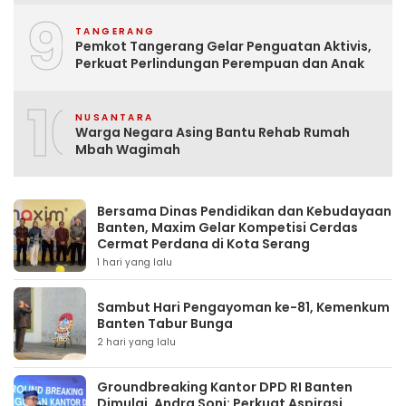
9
TANGERANG
Pemkot Tangerang Gelar Penguatan Aktivis,
Perkuat Perlindungan Perempuan dan Anak
10
NUSANTARA
Warga Negara Asing Bantu Rehab Rumah
Mbah Wagimah
Bersama Dinas Pendidikan dan Kebudayaan
Banten, Maxim Gelar Kompetisi Cerdas
Cermat Perdana di Kota Serang
1 hari yang lalu
Sambut Hari Pengayoman ke-81, Kemenkum
Banten Tabur Bunga
2 hari yang lalu
Groundbreaking Kantor DPD RI Banten
Dimulai, Andra Soni: Perkuat Aspirasi