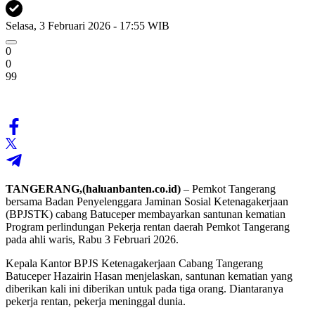
Selasa, 3 Februari 2026 - 17:55 WIB
0
0
99
TANGERANG,(haluanbanten.co.id)
– Pemkot Tangerang
bersama Badan Penyelenggara Jaminan Sosial Ketenagakerjaan
(BPJSTK) cabang Batuceper membayarkan santunan kematian
Program perlindungan Pekerja rentan daerah Pemkot Tangerang
pada ahli waris, Rabu 3 Februari 2026.
Kepala Kantor BPJS Ketenagakerjaan Cabang Tangerang
Batuceper Hazairin Hasan menjelaskan, santunan kematian yang
diberikan kali ini diberikan untuk pada tiga orang. Diantaranya
pekerja rentan, pekerja meninggal dunia.