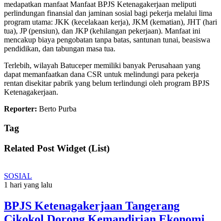
medapatkan manfaat Manfaat BPJS Ketenagakerjaan meliputi
perlindungan finansial dan jaminan sosial bagi pekerja melalui lima
program utama: JKK (kecelakaan kerja), JKM (kematian), JHT (hari
tua), JP (pensiun), dan JKP (kehilangan pekerjaan). Manfaat ini
mencakup biaya pengobatan tanpa batas, santunan tunai, beasiswa
pendidikan, dan tabungan masa tua.
Terlebih, wilayah Batuceper memiliki banyak Perusahaan yang
dapat memanfaatkan dana CSR untuk melindungi para pekerja
rentan disekitar pabrik yang belum terlindungi oleh program BPJS
Ketenagakerjaan.
Reporter:
Berto Purba
Tag
Related Post Widget (List)
SOSIAL
1 hari yang lalu
BPJS Ketenagakerjaan Tangerang
Cikokol Dorong Kemandirian Ekonomi