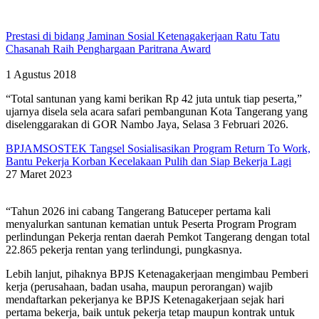
Prestasi di bidang Jaminan Sosial Ketenagakerjaan Ratu Tatu
Chasanah Raih Penghargaan Paritrana Award
1 Agustus 2018
“Total santunan yang kami berikan Rp 42 juta untuk tiap peserta,”
ujarnya disela sela acara safari pembangunan Kota Tangerang yang
diselenggarakan di GOR Nambo Jaya, Selasa 3 Februari 2026.
BPJAMSOSTEK Tangsel Sosialisasikan Program Return To Work,
Bantu Pekerja Korban Kecelakaan Pulih dan Siap Bekerja Lagi
27 Maret 2023
“Tahun 2026 ini cabang Tangerang Batuceper pertama kali
menyalurkan santunan kematian untuk Peserta Program Program
perlindungan Pekerja rentan daerah Pemkot Tangerang dengan total
22.865 pekerja rentan yang terlindungi, pungkasnya.
Lebih lanjut, pihaknya BPJS Ketenagakerjaan mengimbau Pemberi
kerja (perusahaan, badan usaha, maupun perorangan) wajib
mendaftarkan pekerjanya ke BPJS Ketenagakerjaan sejak hari
pertama bekerja, baik untuk pekerja tetap maupun kontrak untuk