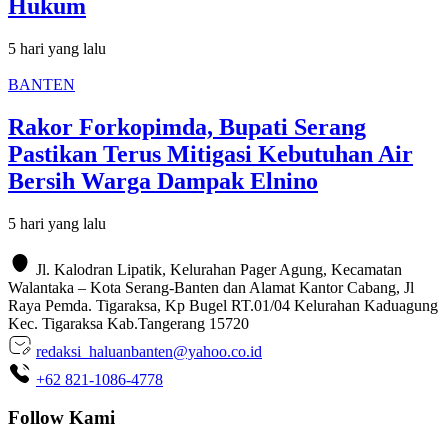
Hukum
5 hari yang lalu
BANTEN
Rakor Forkopimda, Bupati Serang
Pastikan Terus Mitigasi Kebutuhan Air
Bersih Warga Dampak Elnino
5 hari yang lalu
Jl. Kalodran Lipatik, Kelurahan Pager Agung, Kecamatan
Walantaka – Kota Serang-Banten dan Alamat Kantor Cabang, Jl
Raya Pemda. Tigaraksa, Kp Bugel RT.01/04 Kelurahan Kaduagung
Kec. Tigaraksa Kab.Tangerang 15720
redaksi_haluanbanten@yahoo.co.id
+62 821-1086-4778
Follow Kami