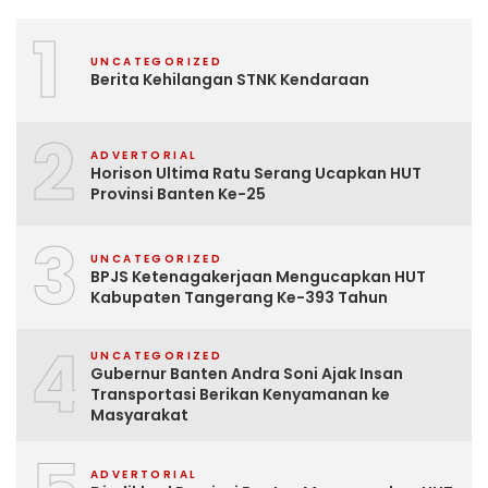
1
UNCATEGORIZED
Berita Kehilangan STNK Kendaraan
2
ADVERTORIAL
Horison Ultima Ratu Serang Ucapkan HUT
Provinsi Banten Ke-25
3
UNCATEGORIZED
BPJS Ketenagakerjaan Mengucapkan HUT
Kabupaten Tangerang Ke-393 Tahun
4
UNCATEGORIZED
Gubernur Banten Andra Soni Ajak Insan
Transportasi Berikan Kenyamanan ke
Masyarakat
ADVERTORIAL