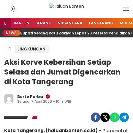
Lewati
ke
Aspirasi Warga Banten
Haluan Banten
konten
BANTEN
SERANG
NUSANTARA
TANGERANG
ASURA
NEWS
Bupati Serang Ratu Zakiyah Lepas 20 Peserta Pendidikan 
LINGKUNGAN
Aksi Korve Kebersihan Setiap
Selasa dan Jumat Digencarkan
di Kota Tangerang
Berto Purba
Selasa, 7 April 2026 - 10:18 WIB
Kota Tangerang, (haluanbanten.co.id) –
Pemerintah