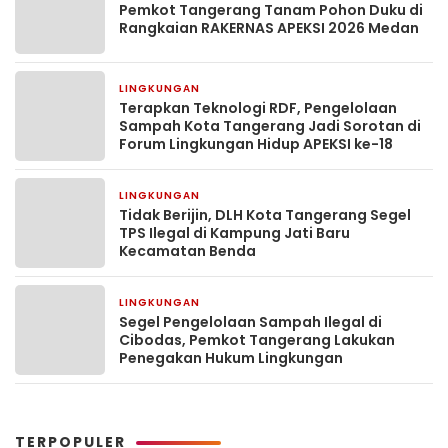
Pemkot Tangerang Tanam Pohon Duku di
Rangkaian RAKERNAS APEKSI 2026 Medan
LINGKUNGAN
1 bulan yang lalu
Terapkan Teknologi RDF, Pengelolaan
Sampah Kota Tangerang Jadi Sorotan di
Forum Lingkungan Hidup APEKSI ke-18
LINGKUNGAN
1 bulan yang lalu
Tidak Berijin, DLH Kota Tangerang Segel
TPS Ilegal di Kampung Jati Baru
Kecamatan Benda
LINGKUNGAN
2 bulan yang lalu
Segel Pengelolaan Sampah Ilegal di
Cibodas, Pemkot Tangerang Lakukan
Penegakan Hukum Lingkungan
TERPOPULER