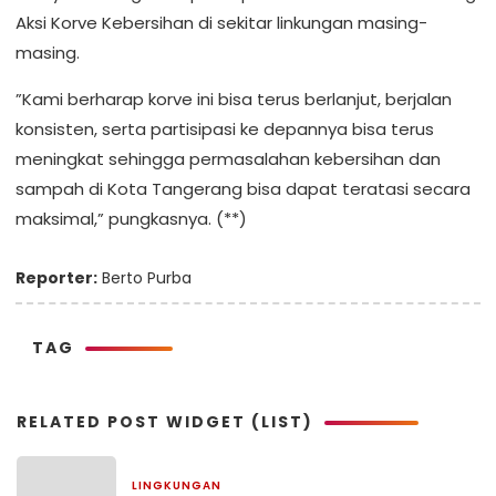
Aksi Korve Kebersihan di sekitar linkungan masing-
masing.
”Kami berharap korve ini bisa terus berlanjut, berjalan
konsisten, serta partisipasi ke depannya bisa terus
meningkat sehingga permasalahan kebersihan dan
sampah di Kota Tangerang bisa dapat teratasi secara
maksimal,” pungkasnya. (**)
Reporter:
Berto Purba
TAG
RELATED POST WIDGET (LIST)
LINGKUNGAN
1 bulan yang lalu