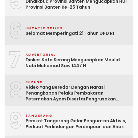
5
Dindikbud Provinsi Banten Mengucapkan HUT
Provinsi Banten Ke-25 Tahun
6
UNCATEGORIZED
Selamat Memperingati 21 Tahun DPD RI
7
ADVERTORIAL
Dinkes Kota Serang Mengucapkan Maulid
Nabi Muhamad Saw 1447 H
8
SERANG
Video Yang Beredar Dengan Narasi
Penangkapan Pelaku Pembakaran
Peternakan Ayam Disertai Pengrusakan
Tempat Tinggal Santri Adalah Hoak
9
TANGERANG
Pemkot Tangerang Gelar Penguatan Aktivis,
Perkuat Perlindungan Perempuan dan Anak