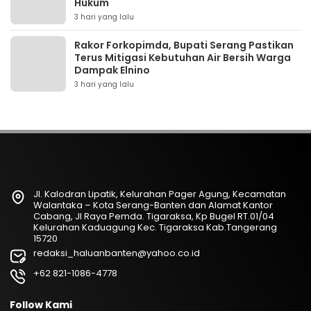
Hukum
3 hari yang lalu
Rakor Forkopimda, Bupati Serang Pastikan
Terus Mitigasi Kebutuhan Air Bersih Warga
Dampak Elnino
3 hari yang lalu
Jl. Kalodran Lipatik, Kelurahan Pager Agung, Kecamatan
Walantaka – Kota Serang-Banten dan Alamat Kantor
Cabang, Jl Raya Pemda. Tigaraksa, Kp Bugel RT.01/04
Kelurahan Kaduagung Kec. Tigaraksa Kab.Tangerang
15720
redaksi_haluanbanten@yahoo.co.id
+62 821-1086-4778
Follow Kami