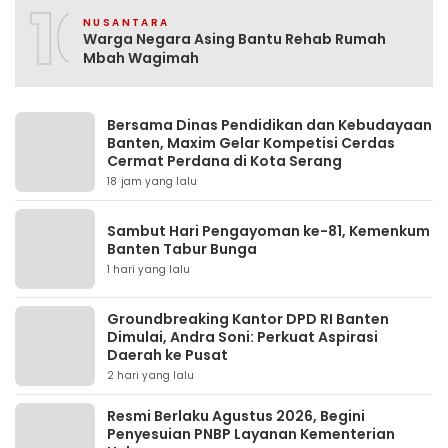
10
NUSANTARA
Warga Negara Asing Bantu Rehab Rumah
Mbah Wagimah
Bersama Dinas Pendidikan dan Kebudayaan
Banten, Maxim Gelar Kompetisi Cerdas
Cermat Perdana di Kota Serang
18 jam yang lalu
Sambut Hari Pengayoman ke-81, Kemenkum
Banten Tabur Bunga
1 hari yang lalu
Groundbreaking Kantor DPD RI Banten
Dimulai, Andra Soni: Perkuat Aspirasi
Daerah ke Pusat
2 hari yang lalu
Resmi Berlaku Agustus 2026, Begini
Penyesuian PNBP Layanan Kementerian