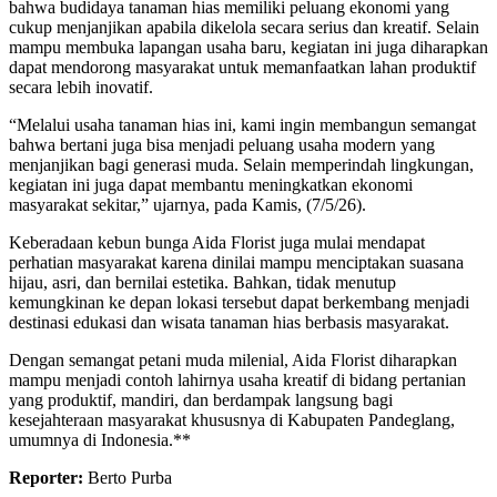
bahwa budidaya tanaman hias memiliki peluang ekonomi yang
cukup menjanjikan apabila dikelola secara serius dan kreatif. Selain
mampu membuka lapangan usaha baru, kegiatan ini juga diharapkan
dapat mendorong masyarakat untuk memanfaatkan lahan produktif
secara lebih inovatif.
“Melalui usaha tanaman hias ini, kami ingin membangun semangat
bahwa bertani juga bisa menjadi peluang usaha modern yang
menjanjikan bagi generasi muda. Selain memperindah lingkungan,
kegiatan ini juga dapat membantu meningkatkan ekonomi
masyarakat sekitar,” ujarnya, pada Kamis, (7/5/26).
Keberadaan kebun bunga Aida Florist juga mulai mendapat
perhatian masyarakat karena dinilai mampu menciptakan suasana
hijau, asri, dan bernilai estetika. Bahkan, tidak menutup
kemungkinan ke depan lokasi tersebut dapat berkembang menjadi
destinasi edukasi dan wisata tanaman hias berbasis masyarakat.
Dengan semangat petani muda milenial, Aida Florist diharapkan
mampu menjadi contoh lahirnya usaha kreatif di bidang pertanian
yang produktif, mandiri, dan berdampak langsung bagi
kesejahteraan masyarakat khususnya di Kabupaten Pandeglang,
umumnya di Indonesia.**
Reporter:
Berto Purba