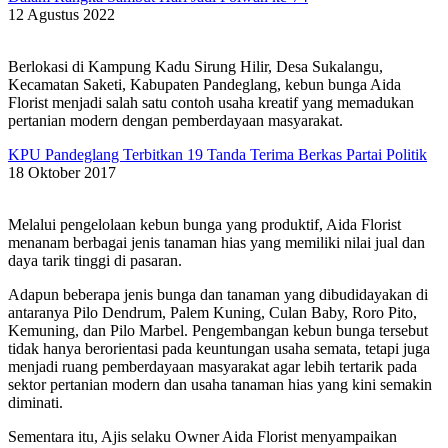
12 Agustus 2022
Berlokasi di Kampung Kadu Sirung Hilir, Desa Sukalangu,
Kecamatan Saketi, Kabupaten Pandeglang, kebun bunga Aida
Florist menjadi salah satu contoh usaha kreatif yang memadukan
pertanian modern dengan pemberdayaan masyarakat.
KPU Pandeglang Terbitkan 19 Tanda Terima Berkas Partai Politik
18 Oktober 2017
Melalui pengelolaan kebun bunga yang produktif, Aida Florist
menanam berbagai jenis tanaman hias yang memiliki nilai jual dan
daya tarik tinggi di pasaran.
Adapun beberapa jenis bunga dan tanaman yang dibudidayakan di
antaranya Pilo Dendrum, Palem Kuning, Culan Baby, Roro Pito,
Kemuning, dan Pilo Marbel. Pengembangan kebun bunga tersebut
tidak hanya berorientasi pada keuntungan usaha semata, tetapi juga
menjadi ruang pemberdayaan masyarakat agar lebih tertarik pada
sektor pertanian modern dan usaha tanaman hias yang kini semakin
diminati.
Sementara itu, Ajis selaku Owner Aida Florist menyampaikan