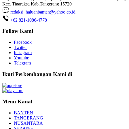
Kec. Tigaraksa Kab.Tangerang 15720
redaksi_haluanbanten@yahoo.co.id
+62 821-1086-4778
Follow Kami
Facebook
Twitter
Instagram
Youtube
Telegram
Ikuti Perkembangan Kami di
Menu Kanal
BANTEN
TANGERANG
NUSANTARA
SERANG