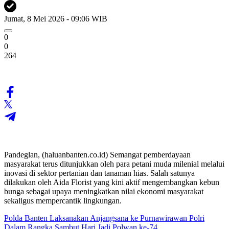
Jumat, 8 Mei 2026 - 09:06 WIB
0
0
264
Pandeglan, (haluanbanten.co.id) Semangat pemberdayaan
masyarakat terus ditunjukkan oleh para petani muda milenial melalui
inovasi di sektor pertanian dan tanaman hias. Salah satunya
dilakukan oleh Aida Florist yang kini aktif mengembangkan kebun
bunga sebagai upaya meningkatkan nilai ekonomi masyarakat
sekaligus mempercantik lingkungan.
Polda Banten Laksanakan Anjangsana ke Purnawirawan Polri
Dalam Rangka Sambut Hari Jadi Polwan ke-74