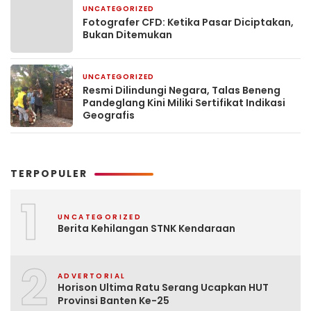
UNCATEGORIZED
2 minggu yang lalu
Fotografer CFD: Ketika Pasar Diciptakan,
Bukan Ditemukan
UNCATEGORIZED
3 minggu yang lalu
Resmi Dilindungi Negara, Talas Beneng
Pandeglang Kini Miliki Sertifikat Indikasi
Geografis
TERPOPULER
1
UNCATEGORIZED
Berita Kehilangan STNK Kendaraan
2
ADVERTORIAL
Horison Ultima Ratu Serang Ucapkan HUT
Provinsi Banten Ke-25