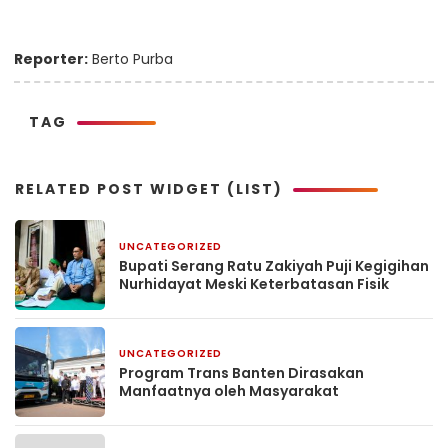
Reporter:
Berto Purba
TAG
RELATED POST WIDGET (LIST)
UNCATEGORIZED
3 hari yang lalu
Bupati Serang Ratu Zakiyah Puji Kegigihan
Nurhidayat Meski Keterbatasan Fisik
UNCATEGORIZED
5 hari yang lalu
Program Trans Banten Dirasakan
Manfaatnya oleh Masyarakat