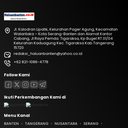
Jl. Kalodran Lipatik, Kelurahan Pager Agung, Kecamatan
Walantaka – Kota Serang-Banten dan Alamat Kantor
Cabang, Jl Raya Pemda. Tigaraksa, Kp Bugel RT.01/04
Kelurahan Kaduagung Kec. Tigaraksa Kab.Tangerang
15720
redaksi_haluanbanten@yahoo.co.id
+62 821-1086-4778
Follow Kami
Ikuti Perkembangan Kami di
Menu Kanal
BANTEN
TANGERANG
NUSANTARA
SERANG