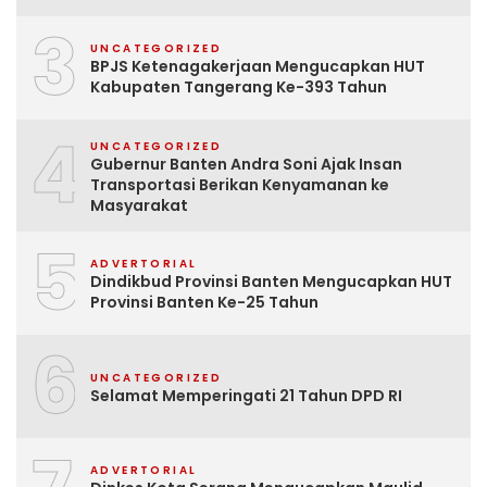
3
UNCATEGORIZED
BPJS Ketenagakerjaan Mengucapkan HUT
Kabupaten Tangerang Ke-393 Tahun
4
UNCATEGORIZED
Gubernur Banten Andra Soni Ajak Insan
Transportasi Berikan Kenyamanan ke
Masyarakat
5
ADVERTORIAL
Dindikbud Provinsi Banten Mengucapkan HUT
Provinsi Banten Ke-25 Tahun
6
UNCATEGORIZED
Selamat Memperingati 21 Tahun DPD RI
ADVERTORIAL