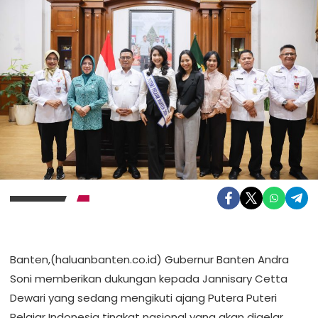
Banten,(haluanbanten.co.id) Gubernur Banten Andra
Soni memberikan dukungan kepada Jannisary Cetta
Dewari yang sedang mengikuti ajang Putera Puteri
Pelajar Indonesia tingkat nasional yang akan digelar