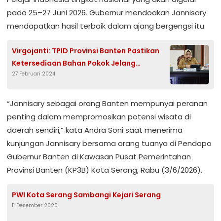
pada 25–27 Juni 2026. Gubernur mendoakan Jannisary
mendapatkan hasil terbaik dalam ajang bergengsi itu.
Virgojanti: TPID Provinsi Banten Pastikan
Ketersediaan Bahan Pokok Jelang
27 Februari 2024
Ramadan
“Jannisary sebagai orang Banten mempunyai peranan
penting dalam mempromosikan potensi wisata di
daerah sendiri,” kata Andra Soni saat menerima
kunjungan Jannisary bersama orang tuanya di Pendopo
Gubernur Banten di Kawasan Pusat Pemerintahan
Provinsi Banten (KP3B) Kota Serang, Rabu (3/6/2026).
PWI Kota Serang Sambangi Kejari Serang
11 Desember 2020