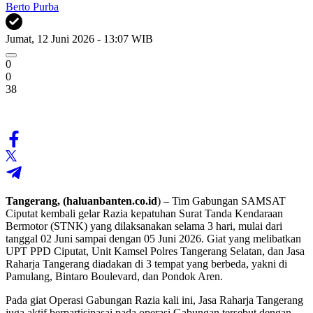
Berto Purba
Jumat, 12 Juni 2026 - 13:07 WIB
0
0
38
Tangerang, (haluanbanten
.co.id
) – Tim Gabungan SAMSAT
Ciputat kembali gelar Razia kepatuhan Surat Tanda Kendaraan
Bermotor (STNK) yang dilaksanakan selama 3 hari, mulai dari
tanggal 02 Juni sampai dengan 05 Juni 2026. Giat yang melibatkan
UPT PPD Ciputat, Unit Kamsel Polres Tangerang Selatan, dan Jasa
Raharja Tangerang diadakan di 3 tempat yang berbeda, yakni di
Pamulang, Bintaro Boulevard, dan Pondok Aren.
Pada giat Operasi Gabungan Razia kali ini, Jasa Raharja Tangerang
juga aktif berpartisipasai pada operasi Gabungan tersebut dengan