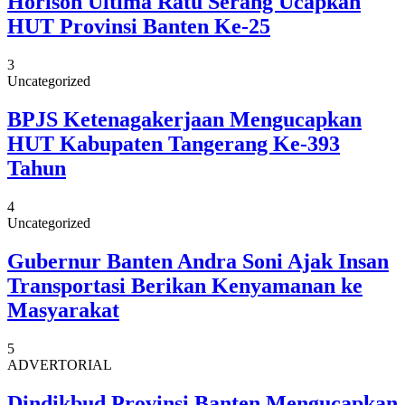
Horison Ultima Ratu Serang Ucapkan
HUT Provinsi Banten Ke-25
3
Uncategorized
BPJS Ketenagakerjaan Mengucapkan
HUT Kabupaten Tangerang Ke-393
Tahun
4
Uncategorized
Gubernur Banten Andra Soni Ajak Insan
Transportasi Berikan Kenyamanan ke
Masyarakat
5
ADVERTORIAL
Dindikbud Provinsi Banten Mengucapkan