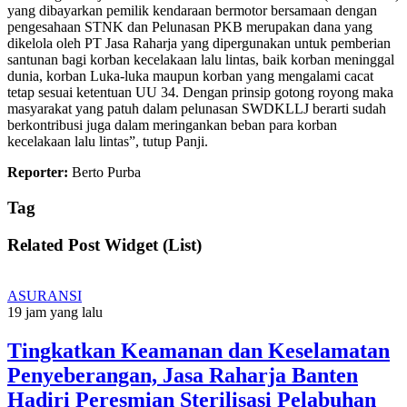
yang dibayarkan pemilik kendaraan bermotor bersamaan dengan
pengesahaan STNK dan Pelunasan PKB merupakan dana yang
dikelola oleh PT Jasa Raharja yang dipergunakan untuk pemberian
santunan bagi korban kecelakaan lalu lintas, baik korban meninggal
dunia, korban Luka-luka maupun korban yang mengalami cacat
tetap sesuai ketentuan UU 34. Dengan prinsip gotong royong maka
masyarakat yang patuh dalam pelunasan SWDKLLJ berarti sudah
berkontribusi juga dalam meringankan beban para korban
kecelakaan lalu lintas”, tutup Panji.
Reporter:
Berto Purba
Tag
Related Post Widget (List)
ASURANSI
19 jam yang lalu
Tingkatkan Keamanan dan Keselamatan
Penyeberangan, Jasa Raharja Banten
Hadiri Peresmian Sterilisasi Pelabuhan