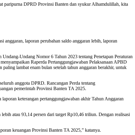
t paripurna DPRD Provinsi Banten dan syukur Alhamdulillah, kita
si anggaran, laporan perubahan saldo anggaran lebih, laporan
gan Undang-Undang Nomor 6 Tahun 2023 tentang Penetapan Peraturan
ah menyampaikan Raperda Pertanggungjawaban Pelaksanaan APBD
paling lambat enam bulan setelah tahun anggaran berakhir, untuk
n seluruh anggota DPRD. Rancangan Perda tentang
angan pemerintah Provinsi Banten TA 2025.
da laporan keterangan pertanggungjawaban akhir Tahun Anggaran
bih atau 93,14 persen dari target Rp10,46 triliun. Dengan realisasi
 laporan keuangan Provinsi Banten TA 2025,” katanya.