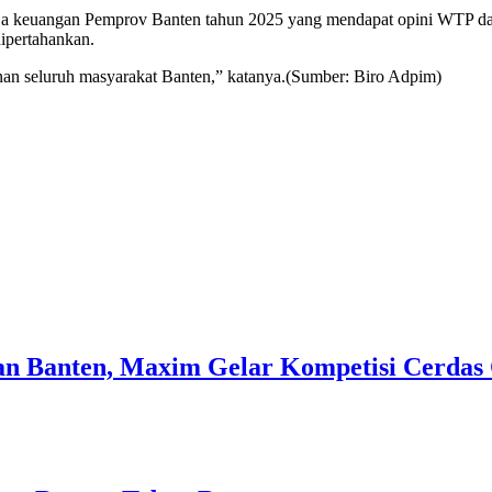
ja keuangan Pemprov Banten tahun 2025 yang mendapat opini WTP dari
 dipertahankan.
nan seluruh masyarakat Banten,” katanya.(Sumber: Biro Adpim)
n Banten, Maxim Gelar Kompetisi Cerdas 