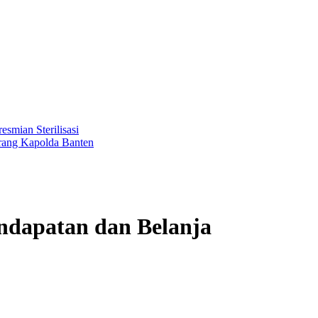
 Sterilisasi
Kapolda Banten
ndapatan dan Belanja