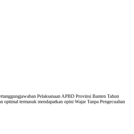
 Pertanggungjawaban Pelaksanaan APBD Provinsi Banten Tahun
lan optimal termasuk mendapatkan opini Wajar Tanpa Pengecualian