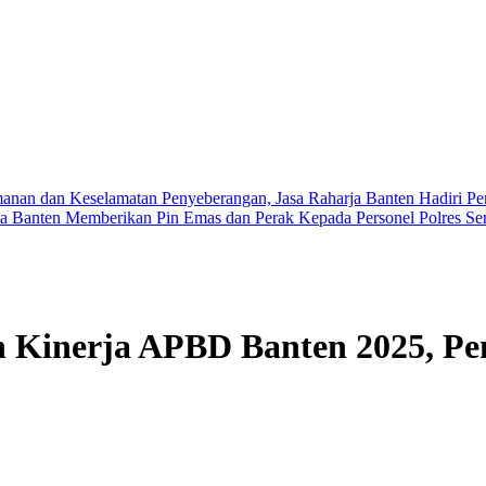
an Keselamatan Penyeberangan, Jasa Raharja Banten Hadiri Peresmian
ten Memberikan Pin Emas dan Perak Kepada Personel Polres Serang
 Kinerja APBD Banten 2025, Pe