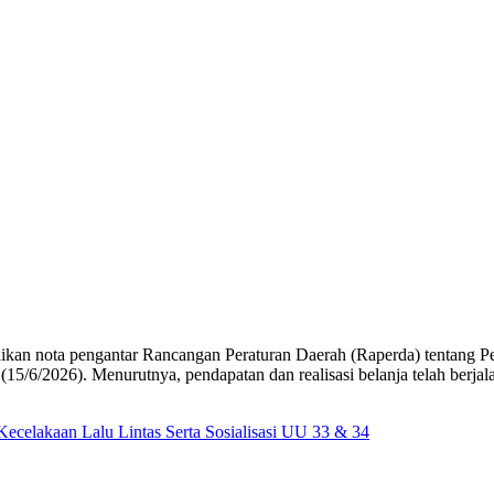
ikan nota pengantar Rancangan Peraturan Daerah (Raperda) tentang
5/6/2026). Menurutnya, pendapatan dan realisasi belanja telah berja
ecelakaan Lalu Lintas Serta Sosialisasi UU 33 & 34