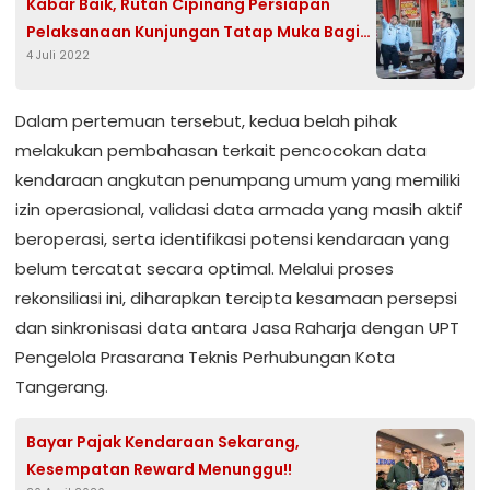
Kabar Baik, Rutan Cipinang Persiapan
Pelaksanaan Kunjungan Tatap Muka Bagi
4 Juli 2022
Warga Binaan
Dalam pertemuan tersebut, kedua belah pihak
melakukan pembahasan terkait pencocokan data
kendaraan angkutan penumpang umum yang memiliki
izin operasional, validasi data armada yang masih aktif
beroperasi, serta identifikasi potensi kendaraan yang
belum tercatat secara optimal. Melalui proses
rekonsiliasi ini, diharapkan tercipta kesamaan persepsi
dan sinkronisasi data antara Jasa Raharja dengan UPT
Pengelola Prasarana Teknis Perhubungan Kota
Tangerang.
Bayar Pajak Kendaraan Sekarang,
Kesempatan Reward Menunggu!!