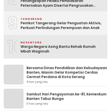
Penangkapan Pelaku Pembakaran
Peternakan Ayam Disertai Pengrusakan
Tempat Tinggal Santri Adalah Hoak
9
TANGERANG
Pemkot Tangerang Gelar Penguatan Aktivis,
Perkuat Perlindungan Perempuan dan Anak
10
NUSANTARA
Warga Negara Asing Bantu Rehab Rumah
Mbah Wagimah
Bersama Dinas Pendidikan dan Kebudayaan
Banten, Maxim Gelar Kompetisi Cerdas
Cermat Perdana di Kota Serang
4 hari yang lalu
Sambut Hari Pengayoman ke-81, Kemenkum
Banten Tabur Bunga
5 hari yang lalu