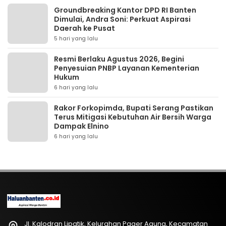
Groundbreaking Kantor DPD RI Banten
Dimulai, Andra Soni: Perkuat Aspirasi
Daerah ke Pusat
5 hari yang lalu
Resmi Berlaku Agustus 2026, Begini
Penyesuian PNBP Layanan Kementerian
Hukum
6 hari yang lalu
Rakor Forkopimda, Bupati Serang Pastikan
Terus Mitigasi Kebutuhan Air Bersih Warga
Dampak Elnino
6 hari yang lalu
Jl. Kalodran Lipatik, Kelurahan Pager Agung, Kecamatan