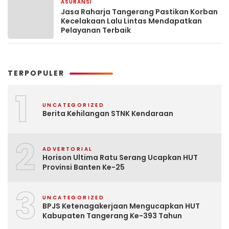
ASURANSI
5 hari yang lalu
Jasa Raharja Tangerang Pastikan Korban
Kecelakaan Lalu Lintas Mendapatkan
Pelayanan Terbaik
TERPOPULER
1
UNCATEGORIZED
Berita Kehilangan STNK Kendaraan
2
ADVERTORIAL
Horison Ultima Ratu Serang Ucapkan HUT
Provinsi Banten Ke-25
3
UNCATEGORIZED
BPJS Ketenagakerjaan Mengucapkan HUT
Kabupaten Tangerang Ke-393 Tahun