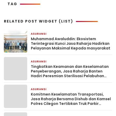
TAG
RELATED POST WIDGET (LIST)
ASURANSI
2 hari yang lalu
Muhammad Awaluddin: Ekosistem
Terintegrasi Kunci Jasa Raharja Hadirkan
Pelayanan Maksimal Kepada masyarakat
ASURANSI
3 hari yang lalu
Tingkatkan Keamanan dan Keselamatan
Penyeberangan, Jasa Raharja Banten
Hadiri Peresmian Sterilisasi Pelabuhan
Merak
ASURANSI
5 hari yang lalu
Komitmen Keselamatan Transportasi,
Jasa Raharja Bersama Dishub dan Kamsel
Polres Cilegon Tertibkan Truk Parkir
Sembarangan di Jalan Lingkar Selatan