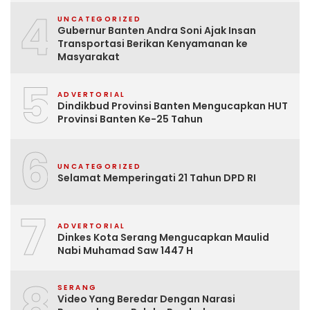
4
UNCATEGORIZED
Gubernur Banten Andra Soni Ajak Insan
Transportasi Berikan Kenyamanan ke
Masyarakat
5
ADVERTORIAL
Dindikbud Provinsi Banten Mengucapkan HUT
Provinsi Banten Ke-25 Tahun
6
UNCATEGORIZED
Selamat Memperingati 21 Tahun DPD RI
7
ADVERTORIAL
Dinkes Kota Serang Mengucapkan Maulid
Nabi Muhamad Saw 1447 H
8
SERANG
Video Yang Beredar Dengan Narasi