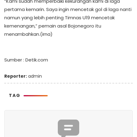
“Kami sudah memperbaiki kekurangan kami di laga
pertama kemarin. Saya ingin mencetak gol di laga nanti
namun yang lebih penting Timnas U19 mencetak
kemenangan,” pemain asal Bojonegoro itu
menambahkan.(irna)
Sumber : Detik.com
Reporter:
admin
TAG