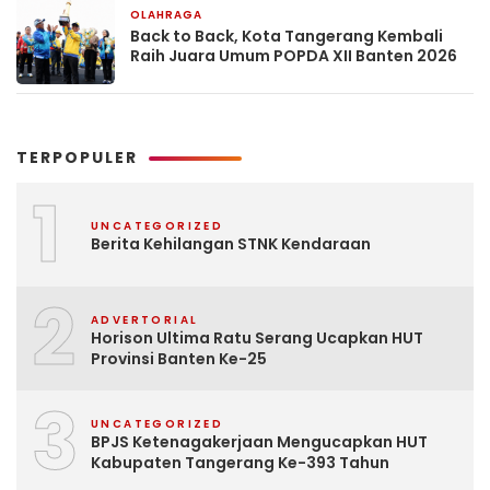
OLAHRAGA
2 bulan yang lalu
Back to Back, Kota Tangerang Kembali
Raih Juara Umum POPDA XII Banten 2026
TERPOPULER
1
UNCATEGORIZED
Berita Kehilangan STNK Kendaraan
2
ADVERTORIAL
Horison Ultima Ratu Serang Ucapkan HUT
Provinsi Banten Ke-25
3
UNCATEGORIZED
BPJS Ketenagakerjaan Mengucapkan HUT
Kabupaten Tangerang Ke-393 Tahun