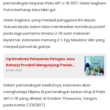
pertandingan lanjutan Piala AFF U-18 2017. Hanis Saghara
Putra berharap bisa bikin gol.
Hanis Saghara, yang menjadi penggawa lini depan
Garuda Muda, belum bisa memberikan kontribusi positif
pada laga pertama timans U-19 saat melawan
Myanmar. Indonesia menang 2-1, Egy Maulana Vikri yang
menjadi pencetak golnya.
Optimalisasi Pelayanan Petugas Jasa
Raharja Proaktif Mengunjungi Pasien
23 Mei 2024
Kecelakaan Lalu Lintas
Dalam pertandingan berikutnya, Indonesia akan
menghadapi Filipina di pertandingan kedua Grup B Piala
AFF U-18 yang dihelat di Stadion Thuwunna, Yangon,
pada Kamis (7/9/2017).