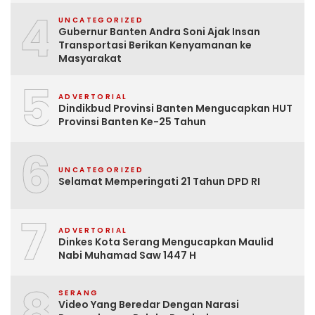
4
UNCATEGORIZED
Gubernur Banten Andra Soni Ajak Insan
Transportasi Berikan Kenyamanan ke
Masyarakat
5
ADVERTORIAL
Dindikbud Provinsi Banten Mengucapkan HUT
Provinsi Banten Ke-25 Tahun
6
UNCATEGORIZED
Selamat Memperingati 21 Tahun DPD RI
7
ADVERTORIAL
Dinkes Kota Serang Mengucapkan Maulid
Nabi Muhamad Saw 1447 H
8
SERANG
Video Yang Beredar Dengan Narasi