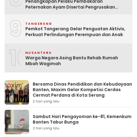
Penangkapan Pelaku Pembakaran
Peternakan Ayam Disertai Pengrusakan
Tempat Tinggal Santri Adalah Hoak
9
TANGERANG
Pemkot Tangerang Gelar Penguatan Aktivis,
Perkuat Perlindungan Perempuan dan Anak
10
NUSANTARA
Warga Negara Asing Bantu Rehab Rumah
Mbah Wagimah
Bersama Dinas Pendidikan dan Kebudayaan
Banten, Maxim Gelar Kompetisi Cerdas
Cermat Perdana di Kota Serang
2 hari yang lalu
Sambut Hari Pengayoman ke-81, Kemenkum
Banten Tabur Bunga
2 hari yang lalu