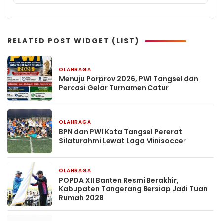
RELATED POST WIDGET (LIST)
OLAHRAGA
1 minggu yang lalu
Menuju Porprov 2026, PWI Tangsel dan
Percasi Gelar Turnamen Catur
OLAHRAGA
1 bulan yang lalu
BPN dan PWI Kota Tangsel Pererat
Silaturahmi Lewat Laga Minisoccer
OLAHRAGA
2 bulan yang lalu
POPDA XII Banten Resmi Berakhir,
Kabupaten Tangerang Bersiap Jadi Tuan
Rumah 2028