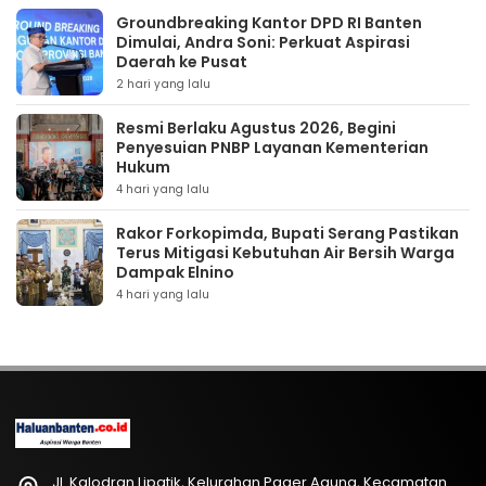
Groundbreaking Kantor DPD RI Banten
Dimulai, Andra Soni: Perkuat Aspirasi
Daerah ke Pusat
2 hari yang lalu
Resmi Berlaku Agustus 2026, Begini
Penyesuian PNBP Layanan Kementerian
Hukum
4 hari yang lalu
Rakor Forkopimda, Bupati Serang Pastikan
Terus Mitigasi Kebutuhan Air Bersih Warga
Dampak Elnino
4 hari yang lalu
Jl. Kalodran Lipatik, Kelurahan Pager Agung, Kecamatan