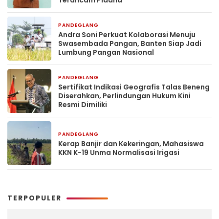
Terancam Pidana
PANDEGLANG
6 hari yang lalu
Andra Soni Perkuat Kolaborasi Menuju
Swasembada Pangan, Banten Siap Jadi
Lumbung Pangan Nasional
PANDEGLANG
1 minggu yang lalu
Sertifikat Indikasi Geografis Talas Beneng
Diserahkan, Perlindungan Hukum Kini
Resmi Dimiliki
PANDEGLANG
1 minggu yang lalu
Kerap Banjir dan Kekeringan, Mahasiswa
KKN K-19 Unma Normalisasi Irigasi
TERPOPULER