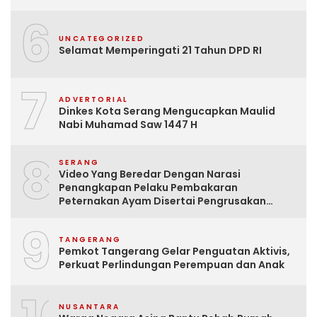
6
UNCATEGORIZED
Selamat Memperingati 21 Tahun DPD RI
7
ADVERTORIAL
Dinkes Kota Serang Mengucapkan Maulid
Nabi Muhamad Saw 1447 H
8
SERANG
Video Yang Beredar Dengan Narasi
Penangkapan Pelaku Pembakaran
Peternakan Ayam Disertai Pengrusakan
Tempat Tinggal Santri Adalah Hoak
9
TANGERANG
Pemkot Tangerang Gelar Penguatan Aktivis,
Perkuat Perlindungan Perempuan dan Anak
NUSANTARA