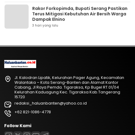
Rakor Forkopimda, Bupati Serang Pastikan
Terus Mitigasi Kebutuhan Air Bersih Warga
Dampak Elnino
3 hari yang lalu
Jl. Kalodran Lipatik, Kelurahan Pager Agung, Kecamatan
Walantaka – Kota Serang-Banten dan Alamat Kantor
Cabang, Jl Raya Pemda. Tigaraksa, Kp Bugel RT.01/04
Kelurahan Kaduagung Kec. Tigaraksa Kab.Tangerang
15720
redaksi_haluanbanten@yahoo.co.id
+62 821-1086-4778
Follow Kami