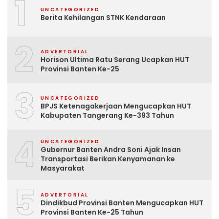
1
UNCATEGORIZED
Berita Kehilangan STNK Kendaraan
2
ADVERTORIAL
Horison Ultima Ratu Serang Ucapkan HUT
Provinsi Banten Ke-25
3
UNCATEGORIZED
BPJS Ketenagakerjaan Mengucapkan HUT
Kabupaten Tangerang Ke-393 Tahun
4
UNCATEGORIZED
Gubernur Banten Andra Soni Ajak Insan
Transportasi Berikan Kenyamanan ke
Masyarakat
5
ADVERTORIAL
Dindikbud Provinsi Banten Mengucapkan HUT
Provinsi Banten Ke-25 Tahun