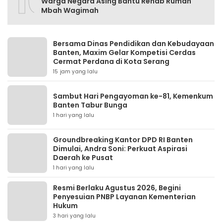
10
Warga Negara Asing Bantu Rehab Rumah
Mbah Wagimah
Bersama Dinas Pendidikan dan Kebudayaan
Banten, Maxim Gelar Kompetisi Cerdas
Cermat Perdana di Kota Serang
15 jam yang lalu
Sambut Hari Pengayoman ke-81, Kemenkum
Banten Tabur Bunga
1 hari yang lalu
Groundbreaking Kantor DPD RI Banten
Dimulai, Andra Soni: Perkuat Aspirasi
Daerah ke Pusat
1 hari yang lalu
Resmi Berlaku Agustus 2026, Begini
Penyesuian PNBP Layanan Kementerian
Hukum
3 hari yang lalu