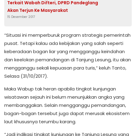
Terkait Wabah Difteri, DPRD Pandeglang
Akan Terjun Ke Masyarakat
15 Desember 2017
“Situasi ini memperburuk program strategis pemerintah
pusat. Tetapi kalau ada kebijakan yang salah seperti
keberadaan bagan liar yang mengganggu keindahan
dan keelokan pemandangan di Tanjung Lesung, itu akan
mengganggu sekali kepuasan para turis,” keluh Tanto,
Selasa (31/10/2017).
Maka Wabup tak heran apabila tingkat kunjungan
wisatawan sejauh ini belum menunjukkan angka yang
membanggakan. Selain mengganggu pemandangan,
bagan-bagan tersebut juga dapat merusak ekosistem
laut khususnya terumbu karang.
“Jadi indikasi tingkat kunjungan ke Tanjung Lesung yang