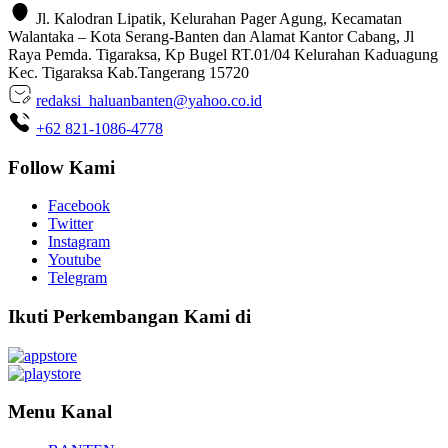
Jl. Kalodran Lipatik, Kelurahan Pager Agung, Kecamatan
Walantaka – Kota Serang-Banten dan Alamat Kantor Cabang, Jl
Raya Pemda. Tigaraksa, Kp Bugel RT.01/04 Kelurahan Kaduagung
Kec. Tigaraksa Kab.Tangerang 15720
redaksi_haluanbanten@yahoo.co.id
+62 821-1086-4778
Follow Kami
Facebook
Twitter
Instagram
Youtube
Telegram
Ikuti Perkembangan Kami di
Menu Kanal