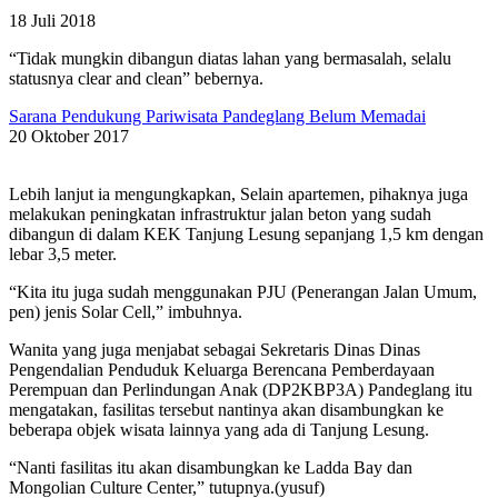
18 Juli 2018
“Tidak mungkin dibangun diatas lahan yang bermasalah, selalu
statusnya clear and clean” bebernya.
Sarana Pendukung Pariwisata Pandeglang Belum Memadai
20 Oktober 2017
Lebih lanjut ia mengungkapkan, Selain apartemen, pihaknya juga
melakukan peningkatan infrastruktur jalan beton yang sudah
dibangun di dalam KEK Tanjung Lesung sepanjang 1,5 km dengan
lebar 3,5 meter.
“Kita itu juga sudah menggunakan PJU (Penerangan Jalan Umum,
pen) jenis Solar Cell,” imbuhnya.
Wanita yang juga menjabat sebagai Sekretaris Dinas Dinas
Pengendalian Penduduk Keluarga Berencana Pemberdayaan
Perempuan dan Perlindungan Anak (DP2KBP3A) Pandeglang itu
mengatakan, fasilitas tersebut nantinya akan disambungkan ke
beberapa objek wisata lainnya yang ada di Tanjung Lesung.
“Nanti fasilitas itu akan disambungkan ke Ladda Bay dan
Mongolian Culture Center,” tutupnya.(yusuf)