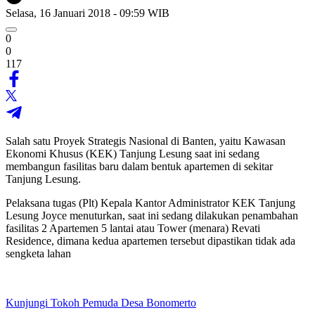
Selasa, 16 Januari 2018 - 09:59 WIB
0
0
117
Salah satu Proyek Strategis Nasional di Banten, yaitu Kawasan
Ekonomi Khusus (KEK) Tanjung Lesung saat ini sedang
membangun fasilitas baru dalam bentuk apartemen di sekitar
Tanjung Lesung.
Pelaksana tugas (Plt) Kepala Kantor Administrator KEK Tanjung
Lesung Joyce menuturkan, saat ini sedang dilakukan penambahan
fasilitas 2 Apartemen 5 lantai atau Tower (menara) Revati
Residence, dimana kedua apartemen tersebut dipastikan tidak ada
sengketa lahan
Kunjungi Tokoh Pemuda Desa Bonomerto