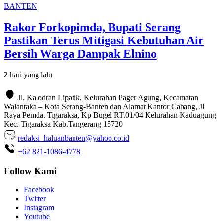
BANTEN
Rakor Forkopimda, Bupati Serang
Pastikan Terus Mitigasi Kebutuhan Air
Bersih Warga Dampak Elnino
2 hari yang lalu
Jl. Kalodran Lipatik, Kelurahan Pager Agung, Kecamatan
Walantaka – Kota Serang-Banten dan Alamat Kantor Cabang, Jl
Raya Pemda. Tigaraksa, Kp Bugel RT.01/04 Kelurahan Kaduagung
Kec. Tigaraksa Kab.Tangerang 15720
redaksi_haluanbanten@yahoo.co.id
+62 821-1086-4778
Follow Kami
Facebook
Twitter
Instagram
Youtube