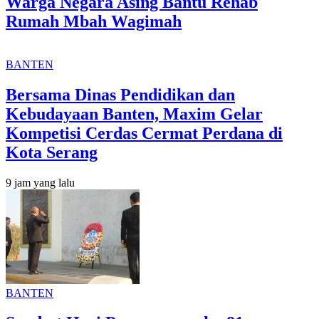
Warga Negara Asing Bantu Rehab
Rumah Mbah Wagimah
BANTEN
Bersama Dinas Pendidikan dan
Kebudayaan Banten, Maxim Gelar
Kompetisi Cerdas Cermat Perdana di
Kota Serang
9 jam yang lalu
BANTEN