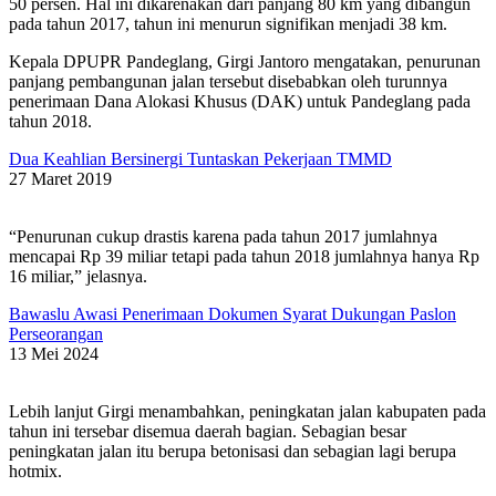
50 persen. Hal ini dikarenakan dari panjang 80 km yang dibangun
pada tahun 2017, tahun ini menurun signifikan menjadi 38 km.
Kepala DPUPR Pandeglang, Girgi Jantoro mengatakan, penurunan
panjang pembangunan jalan tersebut disebabkan oleh turunnya
penerimaan Dana Alokasi Khusus (DAK) untuk Pandeglang pada
tahun 2018.
Dua Keahlian Bersinergi Tuntaskan Pekerjaan TMMD
27 Maret 2019
“Penurunan cukup drastis karena pada tahun 2017 jumlahnya
mencapai Rp 39 miliar tetapi pada tahun 2018 jumlahnya hanya Rp
16 miliar,” jelasnya.
Bawaslu Awasi Penerimaan Dokumen Syarat Dukungan Paslon
Perseorangan
13 Mei 2024
Lebih lanjut Girgi menambahkan, peningkatan jalan kabupaten pada
tahun ini tersebar disemua daerah bagian. Sebagian besar
peningkatan jalan itu berupa betonisasi dan sebagian lagi berupa
hotmix.