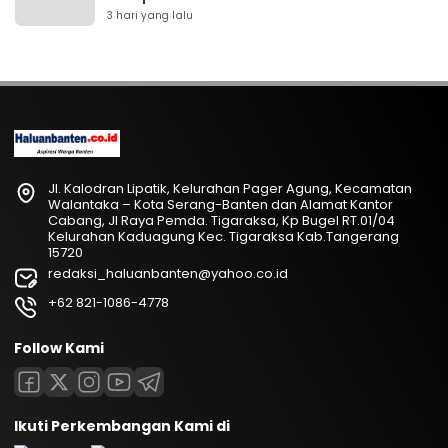
3 hari yang lalu
Jl. Kalodran Lipatik, Kelurahan Pager Agung, Kecamatan
Walantaka – Kota Serang-Banten dan Alamat Kantor
Cabang, Jl Raya Pemda. Tigaraksa, Kp Bugel RT.01/04
Kelurahan Kaduagung Kec. Tigaraksa Kab.Tangerang
15720
redaksi_haluanbanten@yahoo.co.id
+62 821-1086-4778
Follow Kami
Ikuti Perkembangan Kami di