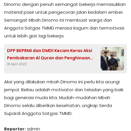
Dinomo dengan penuh semangat bekerja memasukkan
material pasir untuk pengecoran jalan kedalam ember.
Semangat Mbah Dinomo ini membuat warga dan
Anggota Satgas TMMD merasa kagum dan termotivasi
untuk lebih giat lagi bekerja.
DPP BKPRMI dan DMDI Kecam Keras Aksi
Pembakaran Al Quran dan Penghinaan
18 April 2022
yang Dilakukan Politisi Swedia
Aksi yang dilakukan mbah Dinomo ini perlu kita acungi
jempol. Beliau adalah motivator dan teladan yang baik
bagi generasi muda kita. Mudah-mudahan Mbah
Dinomo selalu diberikan kesehatan, ungkap Serda
Supardi Anggota Satgas TMMD.
Reporter:
admin