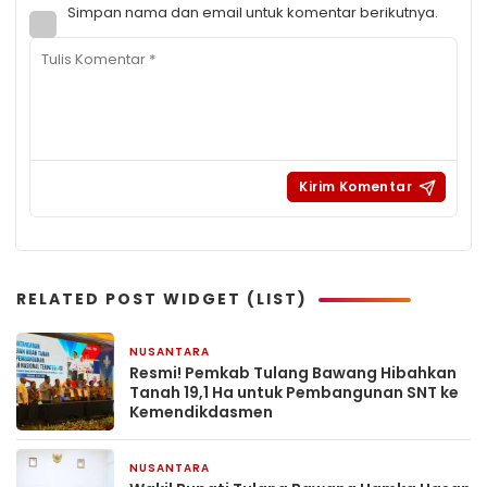
Simpan nama dan email untuk komentar berikutnya.
RELATED POST WIDGET (LIST)
NUSANTARA
1 minggu yang lalu
Resmi! Pemkab Tulang Bawang Hibahkan
Tanah 19,1 Ha untuk Pembangunan SNT ke
Kemendikdasmen
NUSANTARA
1 minggu yang lalu