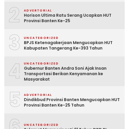
2
ADVERTORIAL
Horison Ultima Ratu Serang Ucapkan HUT
Provinsi Banten Ke-25
3
UNCATEGORIZED
BPJS Ketenagakerjaan Mengucapkan HUT
Kabupaten Tangerang Ke-393 Tahun
4
UNCATEGORIZED
Gubernur Banten Andra Soni Ajak Insan
Transportasi Berikan Kenyamanan ke
Masyarakat
5
ADVERTORIAL
Dindikbud Provinsi Banten Mengucapkan HUT
Provinsi Banten Ke-25 Tahun
6
UNCATEGORIZED