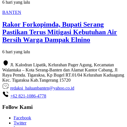
6 hari yang lalu
BANTEN
Rakor Forkopimda, Bupati Serang
Pastikan Terus Mitigasi Kebutuhan Air
Bersih Warga Dampak Elnino
6 hari yang lalu
Jl. Kalodran Lipatik, Kelurahan Pager Agung, Kecamatan
Walantaka – Kota Serang-Banten dan Alamat Kantor Cabang, Jl
Raya Pemda. Tigaraksa, Kp Bugel RT.01/04 Kelurahan Kaduagung
Kec. Tigaraksa Kab.Tangerang 15720
redaksi_haluanbanten@yahoo.co.id
+62 821-1086-4778
Follow Kami
Facebook
Twitter