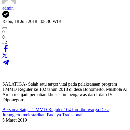
admin
Rabu, 18 Juli 2018 - 08:36 WIB
0
0
32
SALATIGA- Salah satu target vital pada pelaksanaan program
TMMD Reguler ke 102 tahun 2018 di desa Bonomerto, Mushola Al
Amin menjadi perhatian khusus tim pengawas dari Irdam IV
Diponegoro,
Bersama Satgas TMMD Reguler 104 Ibu -ibu warga Desa
Jurangjero melestarikan Budaya Tradisional
5 Maret 2019