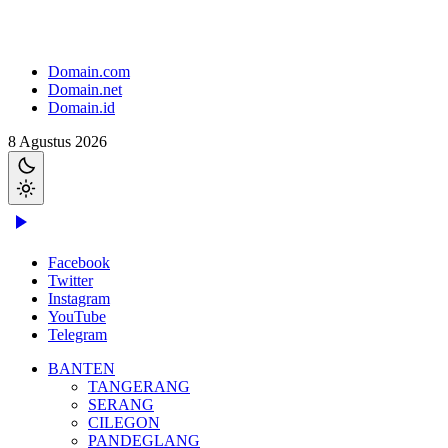
Domain.com
Domain.net
Domain.id
8 Agustus 2026
Facebook
Twitter
Instagram
YouTube
Telegram
BANTEN
TANGERANG
SERANG
CILEGON
PANDEGLANG