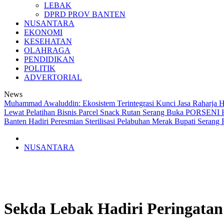
LEBAK
DPRD PROV BANTEN
NUSANTARA
EKONOMI
KESEHATAN
OLAHRAGA
PENDIDIKAN
POLITIK
ADVERTORIAL
News
Muhammad Awaluddin: Ekosistem Terintegrasi Kunci Jasa Raharja 
Lewat Pelatihan Bisnis Parcel Snack
Rutan Serang Buka PORSENI H
Banten Hadiri Peresmian Sterilisasi Pelabuhan Merak
Bupati Serang 
NUSANTARA
Sekda Lebak Hadiri Peringatan