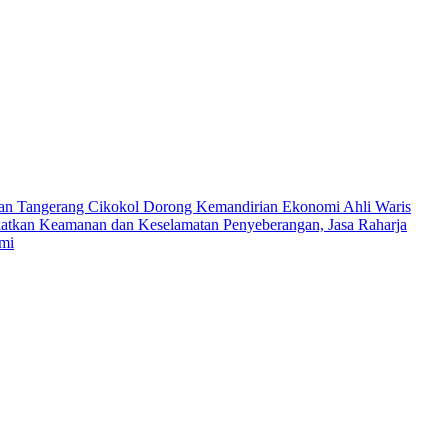
an Tangerang Cikokol Dorong Kemandirian Ekonomi Ahli Waris
atkan Keamanan dan Keselamatan Penyeberangan, Jasa Raharja
umi