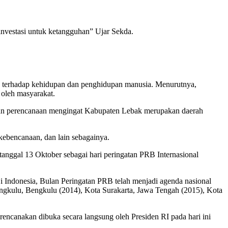
nvestasi untuk ketangguhan” Ujar Sekda.
a terhadap kehidupan dan penghidupan manusia. Menurutnya,
 oleh masyarakat.
apan perencanaan mengingat Kabupaten Lebak merupakan daerah
kebencanaan, dan lain sebagainya.
anggal 13 Oktober sebagai hari peringatan PRB Internasional
i Indonesia, Bulan Peringatan PRB telah menjadi agenda nasional
ngkulu, Bengkulu (2014), Kota Surakarta, Jawa Tengah (2015), Kota
canakan dibuka secara langsung oleh Presiden RI pada hari ini