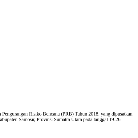
n Pengurangan Risiko Bencana (PRB) Tahun 2018, yang dipusatkan
bupaten Samosir, Provinsi Sumatra Utara pada tanggal 19-26