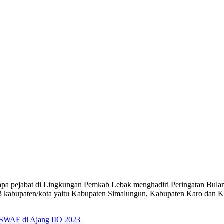
apa pejabat di Lingkungan Pemkab Lebak menghadiri Peringatan Bula
 kabupaten/kota yaitu Kabupaten Simalungun, Kabupaten Karo dan Ka
ISWAF di Ajang IIO 2023