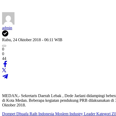
admin
Rabu, 24 Oktober 2018 - 06:11 WIB
0
0
44
MEDAN,- Sekretaris Daerah Lebak , Dede Jaelani didampingi beber
di Kota Medan. Beberapa kegiatan pendukung PRB dilaksanakan di 3
Oktober 2018.
Dompet Dhuafa Raih Indonesia Moslem Industry Leader Kategori Z