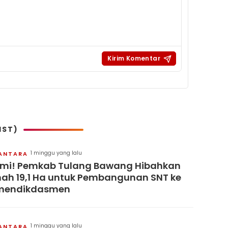
IST)
1 minggu yang lalu
ANTARA
mi! Pemkab Tulang Bawang Hibahkan
ah 19,1 Ha untuk Pembangunan SNT ke
mendikdasmen
1 minggu yang lalu
ANTARA