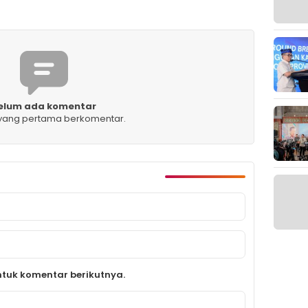
elum ada komentar
 yang pertama berkomentar.
tuk komentar berikutnya.