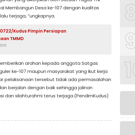
l Membangun Desa ke-107 dengan kualitas
lalu terjaga, “ungkapnya.
0722/Kudus Pimpin Persiapan
kaan TMMD
2020
1
memberikan arahan kepada anggota Satgas
uler ke-107 maupun masyarakat yang ikut kerja
gar pelaksanaan tersebut tidak ada permasalahan
an berjalan dengan baik sehingga jalinan
si dan silahturahmi terus terjaga.(PendimKudus)