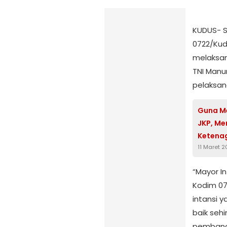
KUDUS- S
0722/Kud
melaksan
TNI Manu
pelaksana
Guna M
JKP, Me
Ketenag
11 Maret 
Peserta
“Mayor I
Kodim 07
intansi 
baik seh
pembangu