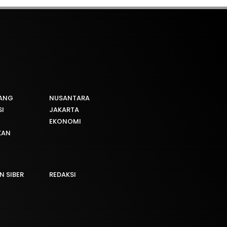
ANG
NUSANTARA
I
JAKARTA
EKONOMI
KAN
 SIBER
REDAKSI