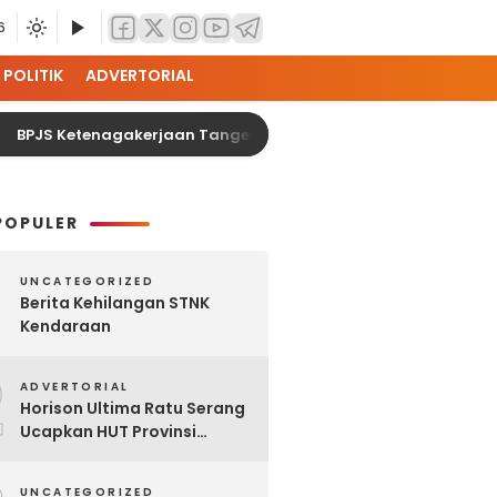
6
POLITIK
ADVERTORIAL
JS Ketenagakerjaan Tangerang Cikokol Dorong Kemandirian Eko
POPULER
UNCATEGORIZED
Berita Kehilangan STNK
Kendaraan
2
ADVERTORIAL
Horison Ultima Ratu Serang
Ucapkan HUT Provinsi
Banten Ke-25
UNCATEGORIZED