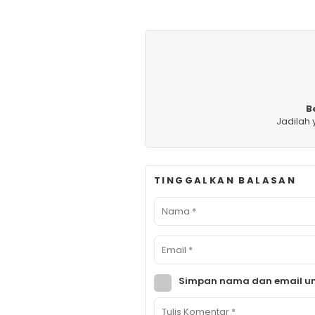
B
Jadilah
TINGGALKAN BALASAN
Simpan nama dan email un