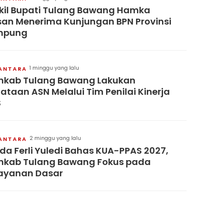
il Bupati Tulang Bawang Hamka
an Menerima Kunjungan BPN Provinsi
mpung
1 minggu yang lalu
ANTARA
mkab Tulang Bawang Lakukan
ataan ASN Melalui Tim Penilai Kinerja
S
2 minggu yang lalu
ANTARA
da Ferli Yuledi Bahas KUA-PPAS 2027,
kab Tulang Bawang Fokus pada
ayanan Dasar