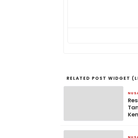
RELATED POST WIDGET (L
NUS
Res
Tan
Ke
NUS