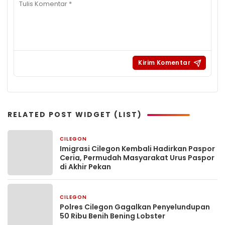
RELATED POST WIDGET (LIST)
CILEGON
2 minggu yang lalu
Imigrasi Cilegon Kembali Hadirkan Paspor
Ceria, Permudah Masyarakat Urus Paspor
di Akhir Pekan
CILEGON
2 minggu yang lalu
Polres Cilegon Gagalkan Penyelundupan
50 Ribu Benih Bening Lobster