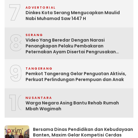
7
ADVERTORIAL
Dinkes Kota Serang Mengucapkan Maulid
Nabi Muhamad Saw 1447 H
8
SERANG
Video Yang Beredar Dengan Narasi
Penangkapan Pelaku Pembakaran
Peternakan Ayam Disertai Pengrusakan
Tempat Tinggal Santri Adalah Hoak
9
TANGERANG
Pemkot Tangerang Gelar Penguatan Aktivis,
Perkuat Perlindungan Perempuan dan Anak
10
NUSANTARA
Warga Negara Asing Bantu Rehab Rumah
Mbah Wagimah
Bersama Dinas Pendidikan dan Kebudayaan
Banten, Maxim Gelar Kompetisi Cerdas