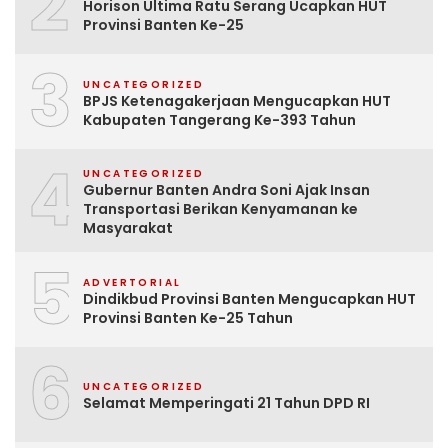
2
Horison Ultima Ratu Serang Ucapkan HUT
Provinsi Banten Ke-25
3
UNCATEGORIZED
BPJS Ketenagakerjaan Mengucapkan HUT
Kabupaten Tangerang Ke-393 Tahun
4
UNCATEGORIZED
Gubernur Banten Andra Soni Ajak Insan
Transportasi Berikan Kenyamanan ke
Masyarakat
5
ADVERTORIAL
Dindikbud Provinsi Banten Mengucapkan HUT
Provinsi Banten Ke-25 Tahun
6
UNCATEGORIZED
Selamat Memperingati 21 Tahun DPD RI