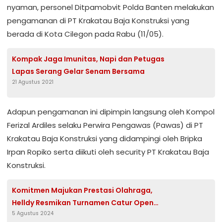
nyaman, personel Ditpamobvit Polda Banten melakukan
pengamanan di PT Krakatau Baja Konstruksi yang
berada di Kota Cilegon pada Rabu (11/05).
Kompak Jaga Imunitas, Napi dan Petugas
Lapas Serang Gelar Senam Bersama
21 Agustus 2021
Adapun pengamanan ini dipimpin langsung oleh Kompol
Ferizal Ardiles selaku Perwira Pengawas (Pawas) di PT
Krakatau Baja Konstruksi yang didampingi oleh Bripka
Irpan Ropiko serta diikuti oleh security PT Krakatau Baja
Konstruksi.
Komitmen Majukan Prestasi Olahraga,
Helldy Resmikan Turnamen Catur Open
5 Agustus 2024
Wali Kota Cup 2024