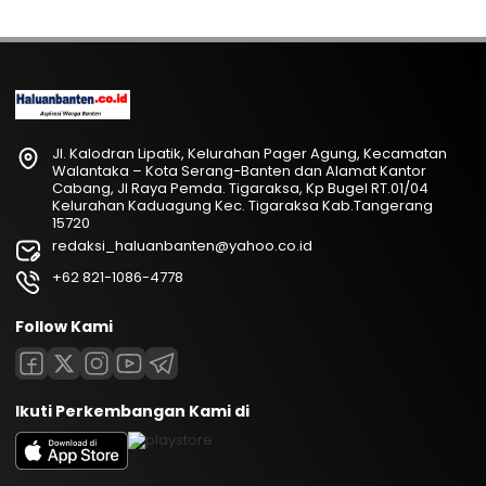
Jl. Kalodran Lipatik, Kelurahan Pager Agung, Kecamatan
Walantaka – Kota Serang-Banten dan Alamat Kantor
Cabang, Jl Raya Pemda. Tigaraksa, Kp Bugel RT.01/04
Kelurahan Kaduagung Kec. Tigaraksa Kab.Tangerang
15720
redaksi_haluanbanten@yahoo.co.id
+62 821-1086-4778
Follow Kami
Ikuti Perkembangan Kami di