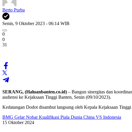
Berto Purba
Senin, 9 Oktober 2023 - 06:14 WIB
0
0
31
SERANG, (Haluanbanten.co.id)
– Bangun sinergitas dan koordin
audiensi ke Kejaksaan Tinggi Banten, Senin (09/10/2023).
Kedatangan Dodot disambut langsung oleh Kepala Kejaksaan Tinggi B
BMG Gelar Nobar Kualifikasi Piala Dunia China VS Indonesia
15 Oktober 2024