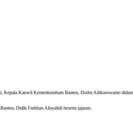
asi, Kepala Kanwil Kemenkumham Banten, Dodot Adikoeswanto didamp
anten, Didik Farkhan Alisyahdi beserta jajaran.