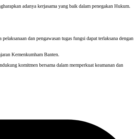
gharapkan adanya kerjasama yang baik dalam penegakan Hukum.
gga pelaksanaan dan pengawasan tugas fungsi dapat terlaksana dengan
n jajaran Kemenkumham Banten.
gis mendukung komitmen bersama dalam memperkuat keamanan dan