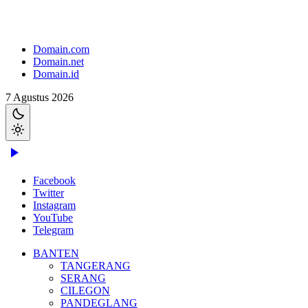
Domain.com
Domain.net
Domain.id
7 Agustus 2026
Facebook
Twitter
Instagram
YouTube
Telegram
BANTEN
TANGERANG
SERANG
CILEGON
PANDEGLANG