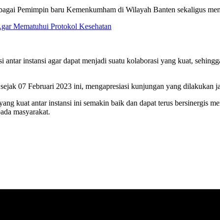
bagai Pemimpin baru Kemenkumham di Wilayah Banten sekaligus men
gar Mematuhui Protokol Kesehatan
i antar instansi agar dapat menjadi suatu kolaborasi yang kuat, sehin
 sejak 07 Februari 2023 ini, mengapresiasi kunjungan yang dilakuka
 yang kuat antar instansi ini semakin baik dan dapat terus bersiner
pada masyarakat.