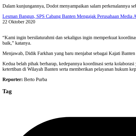
Dalam kunjungannya, Dodot menyampaikan salam perkenalannya se
Lesman Bangun, SPS Cabang Banten Mengajak Perusahaan Media A
22 Oktober 2020
“Kami ingin bersilaturahmi dan sekaligus ingin memperkuat koordinas
baik,” katanya.
Menjawab, Didik Farkhan yang baru menjabat sebagai Kajati Banten
Kedua belah pihak berharap, kedepannya koordinasi serta kolaborasi
ketertiban di Wilayah Banten serta memberikan pelayanan hukum ke
Reporter:
Berto Purba
Tag