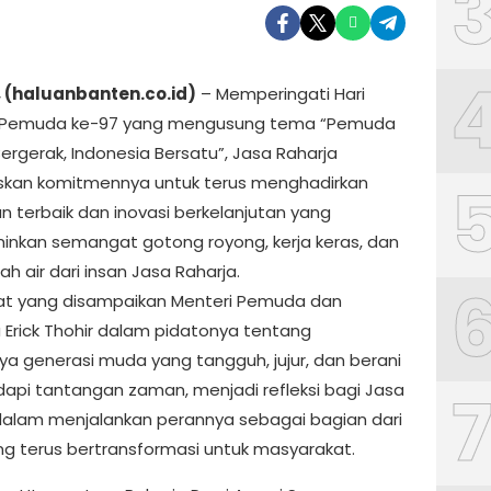
, (haluanbanten.co.id)
– Memperingati Hari
Pemuda ke-97 yang mengusung tema “Pemuda
ergerak, Indonesia Bersatu”, Jasa Raharja
kan komitmennya untuk terus menghadirkan
n terbaik dan inovasi berkelanjutan yang
nkan semangat gotong royong, kerja keras, dan
ah air dari insan Jasa Raharja.
t yang disampaikan Menteri Pemuda dan
 Erick Thohir dalam pidatonya tentang
ya generasi muda yang tangguh, jujur, dan berani
pi tantangan zaman, menjadi refleksi bagi Jasa
dalam menjalankan perannya sebagai bagian dari
g terus bertransformasi untuk masyarakat.