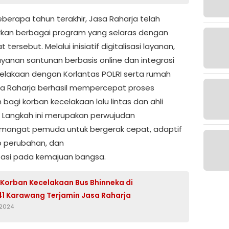
berapa tahun terakhir, Jasa Raharja telah
kan berbagai program yang selaras dengan
tersebut. Melalui inisiatif digitalisasi layanan,
layanan santunan berbasis online dan integrasi
elakaan dengan Korlantas POLRI serta rumah
asa Raharja berhasil mempercepat proses
bagi korban kecelakaan lalu lintas dan ahli
. Langkah ini merupakan perwujudan
mangat pemuda untuk bergerak cepat, adaptif
 perubahan, dan
tasi pada kemajuan bangsa.
 Korban Kecelakaan Bus Bhinneka di
41 Karawang Terjamin Jasa Raharja
 2024