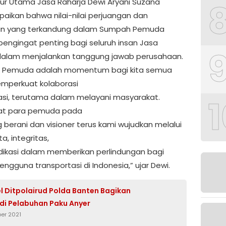
ktur Utama Jasa Raharja Dewi Aryani Suzana
ikan bahwa nilai-nilai perjuangan dan
an yang terkandung dalam Sumpah Pemuda
pengingat penting bagi seluruh insan Jasa
dalam menjalankan tanggung jawab perusahaan.
 Pemuda adalah momentum bagi kita semua
mperkuat kolaborasi
asi, terutama dalam melayani masyarakat.
1
t para pemuda pada
 berani dan visioner terus kami wujudkan melalui
ta, integritas,
dikasi dalam memberikan perlindungan bagi
engguna transportasi di Indonesia,” ujar Dewi.
l Ditpolairud Polda Banten Bagikan
di Pelabuhan Paku Anyer
er 2021