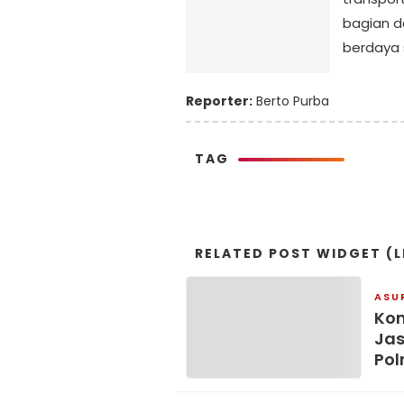
bagian d
berdaya 
Reporter:
Berto Purba
TAG
RELATED POST WIDGET (L
ASU
Kom
Jas
Pol
Sem