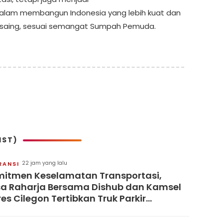
alam membangun Indonesia yang lebih kuat dan
saing, sesuai semangat Sumpah Pemuda.
IST)
22 jam yang lalu
RANSI
itmen Keselamatan Transportasi,
a Raharja Bersama Dishub dan Kamsel
res Cilegon Tertibkan Truk Parkir
barangan di Jalan Lingkar Selatan