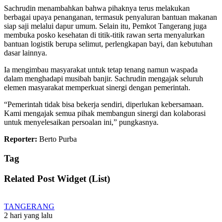
Sachrudin menambahkan bahwa pihaknya terus melakukan
berbagai upaya penanganan, termasuk penyaluran bantuan makanan
siap saji melalui dapur umum. Selain itu, Pemkot Tangerang juga
membuka posko kesehatan di titik-titik rawan serta menyalurkan
bantuan logistik berupa selimut, perlengkapan bayi, dan kebutuhan
dasar lainnya.
Ia mengimbau masyarakat untuk tetap tenang namun waspada
dalam menghadapi musibah banjir. Sachrudin mengajak seluruh
elemen masyarakat memperkuat sinergi dengan pemerintah.
“Pemerintah tidak bisa bekerja sendiri, diperlukan kebersamaan.
Kami mengajak semua pihak membangun sinergi dan kolaborasi
untuk menyelesaikan persoalan ini,” pungkasnya.
Reporter:
Berto Purba
Tag
Related Post Widget (List)
TANGERANG
2 hari yang lalu