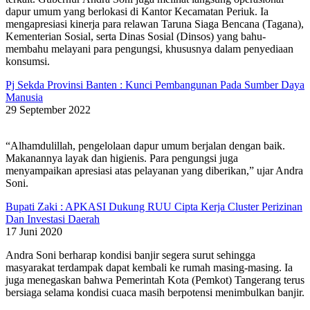
dapur umum yang berlokasi di Kantor Kecamatan Periuk. Ia
mengapresiasi kinerja para relawan Taruna Siaga Bencana (Tagana),
Kementerian Sosial, serta Dinas Sosial (Dinsos) yang bahu-
membahu melayani para pengungsi, khususnya dalam penyediaan
konsumsi.
Pj Sekda Provinsi Banten : Kunci Pembangunan Pada Sumber Daya
Manusia
29 September 2022
“Alhamdulillah, pengelolaan dapur umum berjalan dengan baik.
Makanannya layak dan higienis. Para pengungsi juga
menyampaikan apresiasi atas pelayanan yang diberikan,” ujar Andra
Soni.
Bupati Zaki : APKASI Dukung RUU Cipta Kerja Cluster Perizinan
Dan Investasi Daerah
17 Juni 2020
Andra Soni berharap kondisi banjir segera surut sehingga
masyarakat terdampak dapat kembali ke rumah masing-masing. Ia
juga menegaskan bahwa Pemerintah Kota (Pemkot) Tangerang terus
bersiaga selama kondisi cuaca masih berpotensi menimbulkan banjir.