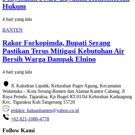
Hukum
4 hari yang lalu
BANTEN
Rakor Forkopimda, Bupati Serang
Pastikan Terus Mitigasi Kebutuhan Air
Bersih Warga Dampak Elnino
4 hari yang lalu
Jl. Kalodran Lipatik, Kelurahan Pager Agung, Kecamatan
Walantaka – Kota Serang-Banten dan Alamat Kantor Cabang, Jl
Raya Pemda. Tigaraksa, Kp Bugel RT.01/04 Kelurahan Kaduagung
Kec. Tigaraksa Kab.Tangerang 15720
redaksi_haluanbanten@yahoo.co.id
+62 821-1086-4778
Follow Kami