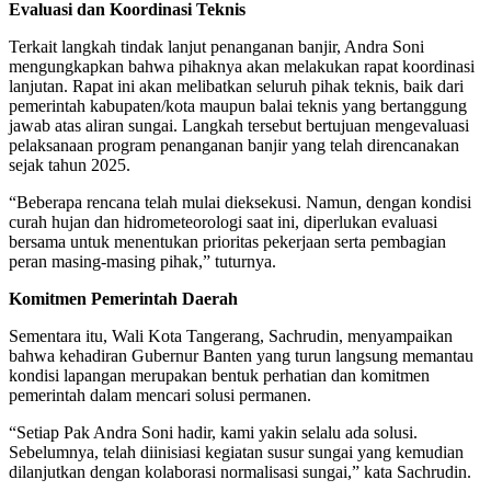
Evaluasi dan Koordinasi Teknis
Terkait langkah tindak lanjut penanganan banjir, Andra Soni
mengungkapkan bahwa pihaknya akan melakukan rapat koordinasi
lanjutan. Rapat ini akan melibatkan seluruh pihak teknis, baik dari
pemerintah kabupaten/kota maupun balai teknis yang bertanggung
jawab atas aliran sungai. Langkah tersebut bertujuan mengevaluasi
pelaksanaan program penanganan banjir yang telah direncanakan
sejak tahun 2025.
“Beberapa rencana telah mulai dieksekusi. Namun, dengan kondisi
curah hujan dan hidrometeorologi saat ini, diperlukan evaluasi
bersama untuk menentukan prioritas pekerjaan serta pembagian
peran masing-masing pihak,” tuturnya.
Komitmen Pemerintah Daerah
Sementara itu, Wali Kota Tangerang, Sachrudin, menyampaikan
bahwa kehadiran Gubernur Banten yang turun langsung memantau
kondisi lapangan merupakan bentuk perhatian dan komitmen
pemerintah dalam mencari solusi permanen.
“Setiap Pak Andra Soni hadir, kami yakin selalu ada solusi.
Sebelumnya, telah diinisiasi kegiatan susur sungai yang kemudian
dilanjutkan dengan kolaborasi normalisasi sungai,” kata Sachrudin.