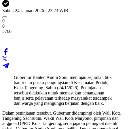
Sabtu, 24 Januari 2026 - 23:23 WIB
0
0
5760
Gubernur Banten Andra Soni, meninjau sejumlah titik
banjir dan posko pengungsian di Kecamatan Periuk,
Kota Tangerang, Sabtu (24/1/2026). Peninjauan
tersebut dilakukan untuk memastikan penanganan
banjir serta pelayanan terhadap masyarakat terdampak
dan warga yang mengungsi berjalan dengan baik.
Dalam peninjauan tersebut, Gubernur didampingi oleh Wali Kota
Tangerang Sachrudin, Wakil Wali Kota Maryono, pimpinan dan
anggota DPRD Kota Tangerang, serta jajaran perangkat daerah
terkait. Gubernur Andra Soni juga melihat langsung operasional